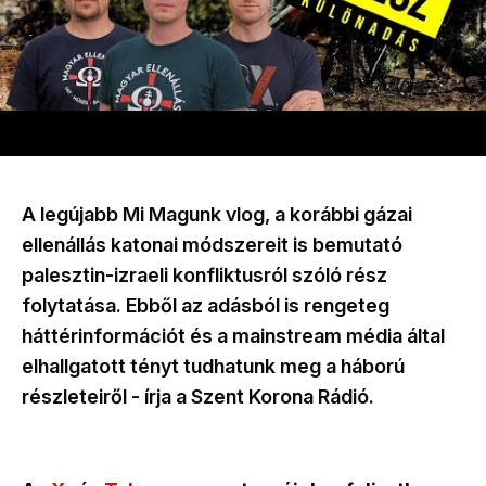
A legújabb Mi Magunk vlog, a korábbi gázai
ellenállás katonai módszereit is bemutató
palesztin-izraeli konfliktusról szóló rész
folytatása. Ebből az adásból is rengeteg
háttérinformációt és a mainstream média által
elhallgatott tényt tudhatunk meg a háború
részleteiről - írja a Szent Korona Rádió.