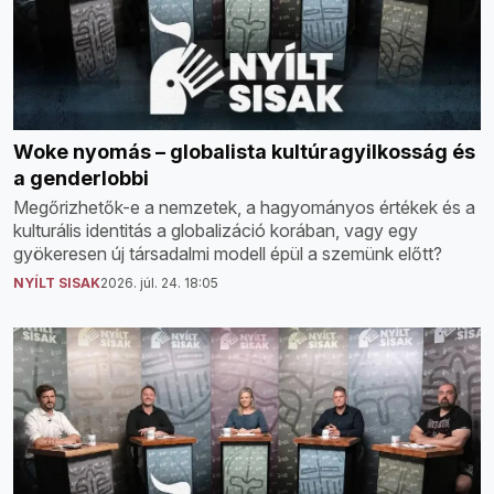
Woke nyomás – globalista kultúragyilkosság és
a genderlobbi
Megőrizhetők-e a nemzetek, a hagyományos értékek és a
kulturális identitás a globalizáció korában, vagy egy
gyökeresen új társadalmi modell épül a szemünk előtt?
NYÍLT SISAK
2026. júl. 24. 18:05