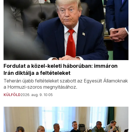
Fordulat a közel-keleti háborúban: immáron
Irán diktálja a feltételeket
Teherán újabb feltételeket szabott az Egyesült Államoknak
a Hormuzi-szoros megnyitásához.
KÜLFÖLD
2026. aug. 9. 10:05