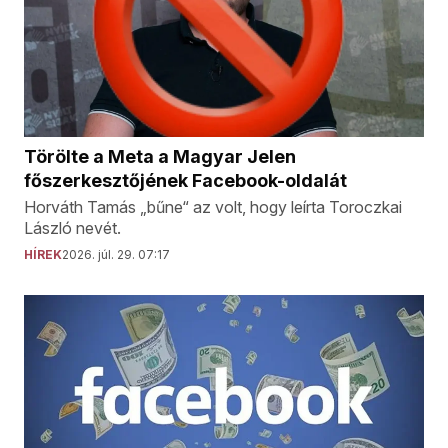
Törölte a Meta a Magyar Jelen
főszerkesztőjének Facebook-oldalát
Horváth Tamás „bűne“ az volt, hogy leírta Toroczkai
László nevét.
HÍREK
2026. júl. 29. 07:17