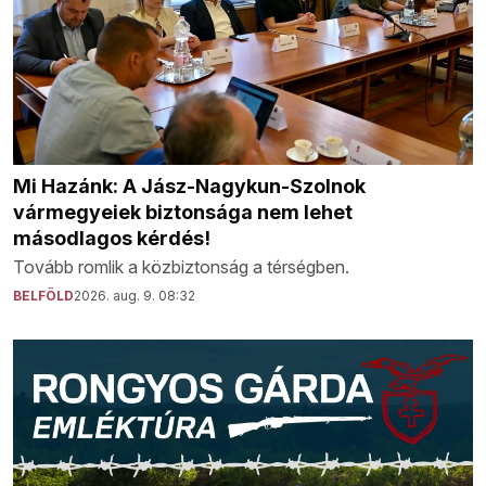
Mi Hazánk: A Jász-Nagykun-Szolnok
vármegyeiek biztonsága nem lehet
másodlagos kérdés!
Tovább romlik a közbiztonság a térségben.
BELFÖLD
2026. aug. 9. 08:32