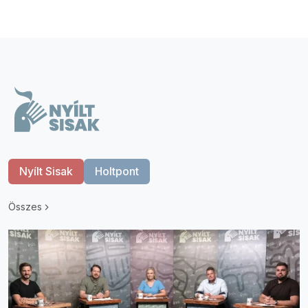
Nyílt Sisak
Holtpont
Összes