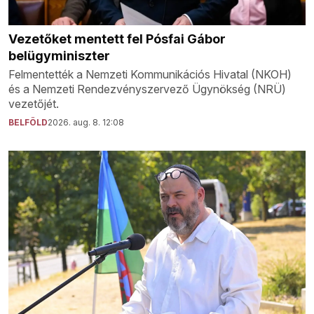
Vezetőket mentett fel Pósfai Gábor
belügyminiszter
Felmentették a Nemzeti Kommunikációs Hivatal (NKOH)
és a Nemzeti Rendezvényszervező Ügynökség (NRÜ)
vezetőjét.
BELFÖLD
2026. aug. 8. 12:08