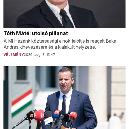
Tóth Máté: utolsó pillanat
A Mi Hazánk köztársasági elnök-jelöltje is reagált Baka
András kinevezésére és a kialakult helyzetre.
VÉLEMÉNY
2026. aug. 8. 15:47