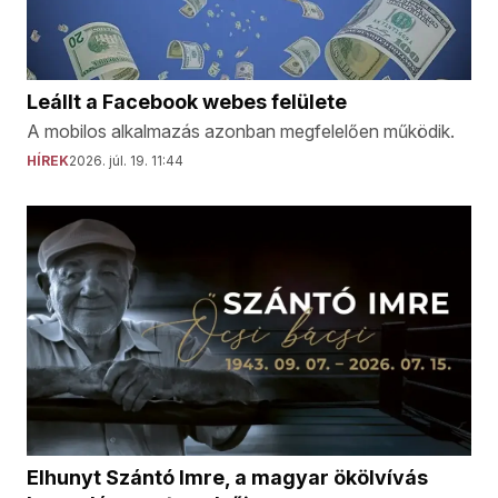
Leállt a Facebook webes felülete
A mobilos alkalmazás azonban megfelelően működik.
HÍREK
2026. júl. 19. 11:44
Elhunyt Szántó Imre, a magyar ökölvívás