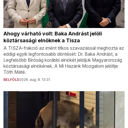
Ahogy várható volt: Baka Andrást jelöli
köztársasági elnöknek a Tisza
A TISZA-frakció az imént titkos szavazással meghozta az
eddigi egyik legfontosabb döntését: Dr. Baka Andrást, a
Legfelsőbb Bíróság korábbi elnökét jelöljük Magyarország
köztársasági elnökének. A Mi Hazánk Mozgalom jelöltje
Tóth Máté.
BELFÖLD
2026. aug. 8. 13:31