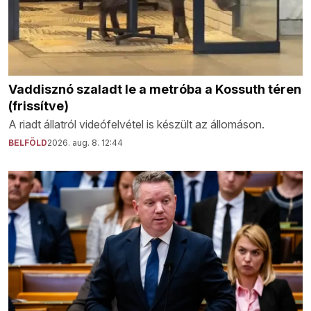
Vaddisznó szaladt le a metróba a Kossuth téren
(frissítve)
A riadt állatról videófelvétel is készült az állomáson.
BELFÖLD
2026. aug. 8. 12:44