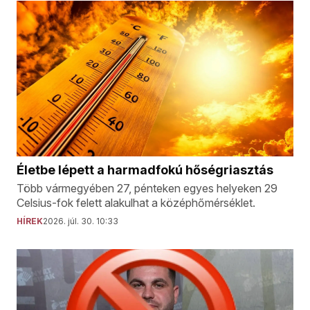
Életbe lépett a harmadfokú hőségriasztás
Több vármegyében 27, pénteken egyes helyeken 29
Celsius-fok felett alakulhat a középhőmérséklet.
HÍREK
2026. júl. 30. 10:33