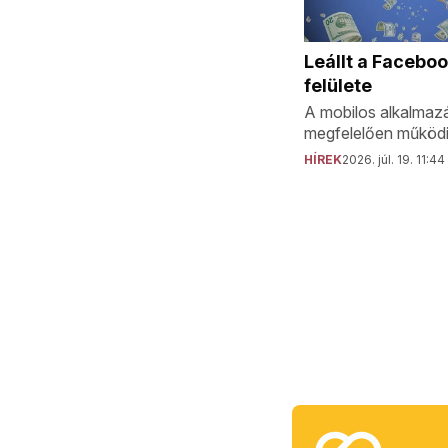
Leállt a Facebo
felülete
A mobilos alkalmaz
megfelelően működi
HÍREK
2026. júl. 19. 11:44