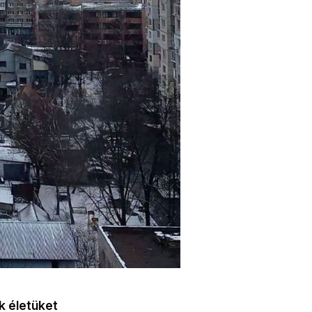
k életüket