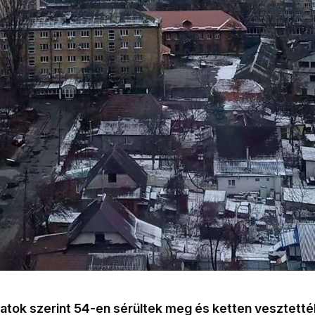
atok szerint 54-en sérültek meg és ketten vesztetté