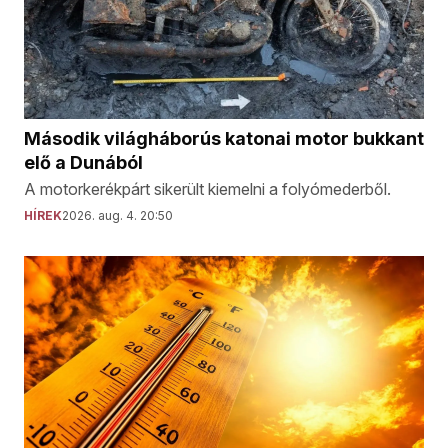
Második világháborús katonai motor bukkant
elő a Dunából
A motorkerékpárt sikerült kiemelni a folyómederből.
HÍREK
2026. aug. 4. 20:50