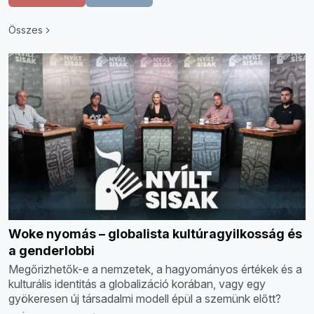
Összes
Woke nyomás – globalista kultúragyilkosság és
a genderlobbi
Megőrizhetők-e a nemzetek, a hagyományos értékek és a
kulturális identitás a globalizáció korában, vagy egy
gyökeresen új társadalmi modell épül a szemünk előtt?