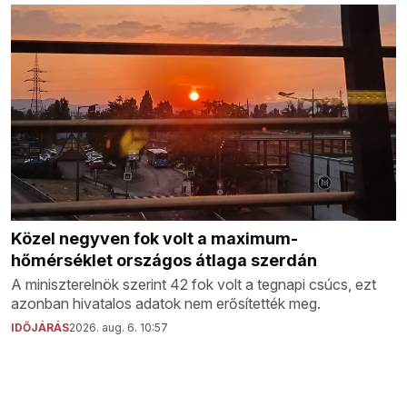
Közel negyven fok volt a maximum-
hőmérséklet országos átlaga szerdán
A miniszterelnök szerint 42 fok volt a tegnapi csúcs, ezt
azonban hivatalos adatok nem erősítették meg.
IDŐJÁRÁS
2026. aug. 6. 10:57