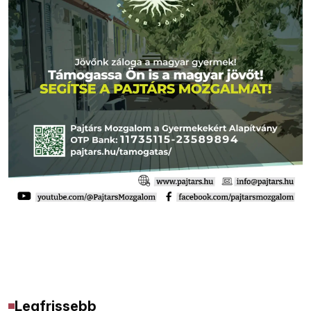
Legfrissebb