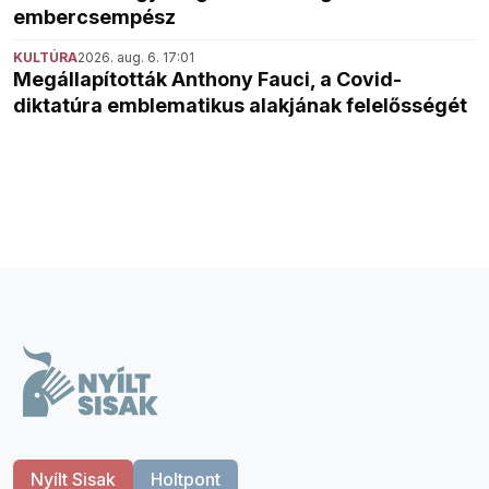
embercsempész
KULTÚRA
2026. aug. 6. 17:01
Megállapították Anthony Fauci, a Covid-
diktatúra emblematikus alakjának felelősségét
Nyílt Sisak
Holtpont