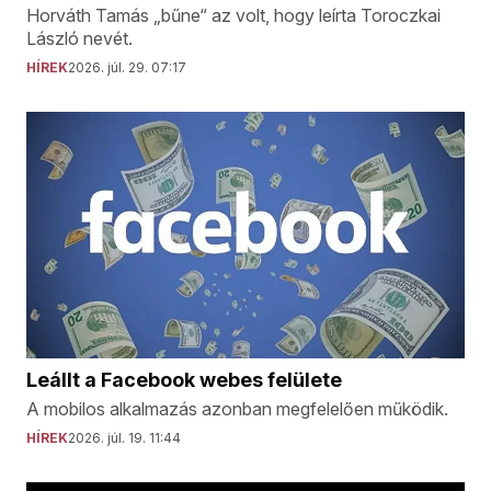
Horváth Tamás „bűne“ az volt, hogy leírta Toroczkai
László nevét.
HÍREK
2026. júl. 29. 07:17
Leállt a Facebook webes felülete
A mobilos alkalmazás azonban megfelelően működik.
HÍREK
2026. júl. 19. 11:44