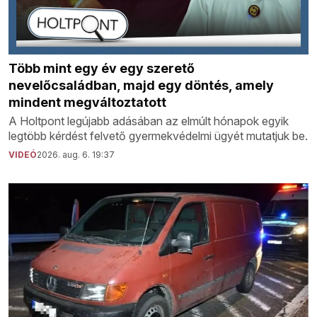
Több mint egy év egy szerető
nevelőcsaládban, majd egy döntés, amely
mindent megváltoztatott
A Holtpont legújabb adásában az elmúlt hónapok egyik
legtöbb kérdést felvető gyermekvédelmi ügyét mutatjuk be.
VIDEÓ
2026. aug. 6. 19:37