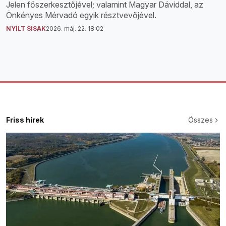
Jelen főszerkesztőjével; valamint Magyar Dáviddal, az
Önkényes Mérvadó egyik résztvevőjével.
NYÍLT SISAK
2026. máj. 22. 18:02
Friss hírek
Összes