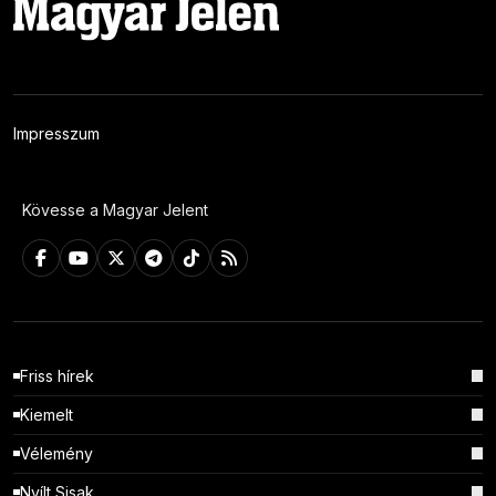
Impresszum
Kövesse a Magyar Jelent
Friss hírek
Kiemelt
Vélemény
Nyílt Sisak