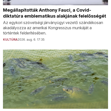
Megállapították Anthony Fauci, a Covid-
diktatúra emblematikus alakjának felelősségét
Az egykori szövetségi járványügyi vezető szándékosan
akadályozza az amerikai Kongresszus munkáját a
történtek felderítésében.
KULTÚRA
2026. aug. 6. 17:35