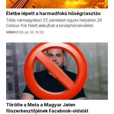
Életbe lépett a harmadfokú hőségriasztás
Több vármegyében 27, pénteken egyes helyeken 29
Celsius-fok felett alakulhat a középhőmérséklet.
HÍREK
2026. júl. 30. 10:33
Törölte a Meta a Magyar Jelen
főszerkesztőjének Facebook-oldalát