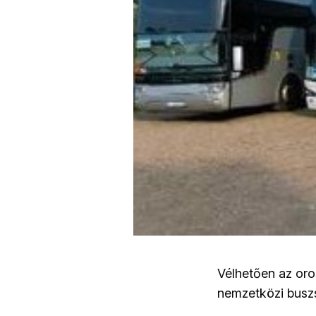
Vélhetően az oro
nemzetközi buszs