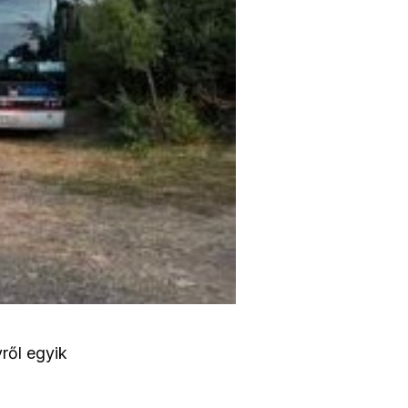
ről egyik