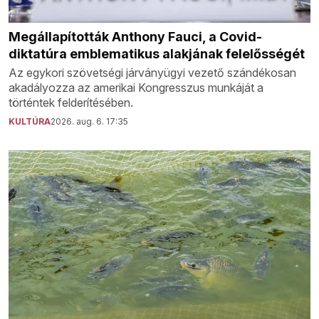
Megállapították Anthony Fauci, a Covid-
diktatúra emblematikus alakjának felelősségét
Az egykori szövetségi járványügyi vezető szándékosan
akadályozza az amerikai Kongresszus munkáját a
történtek felderítésében.
KULTÚRA
2026. aug. 6. 17:35