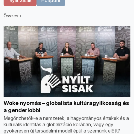
Nyílt Sisak
Holtpont
Összes
Woke nyomás – globalista kultúragyilkosság és
a genderlobbi
Megőrizhetők-e a nemzetek, a hagyományos értékek és a
kulturális identitás a globalizáció korában, vagy egy
gyökeresen új társadalmi modell épül a szemünk előtt?