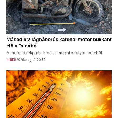
Második világháborús katonai motor bukkant
elő a Dunából
A motorkerékpárt sikerült kiemelni a folyómederből.
HÍREK
2026. aug. 4. 20:50