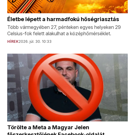
Életbe lépett a harmadfokú hőségriasztás
Több vármegyében 27, pénteken egyes helyeken 29
Celsius-fok felett alakulhat a középhőmérséklet.
HÍREK
2026. júl. 30. 10:33
Törölte a Meta a Magyar Jelen
főszerkesztőjének Facebook-oldalát