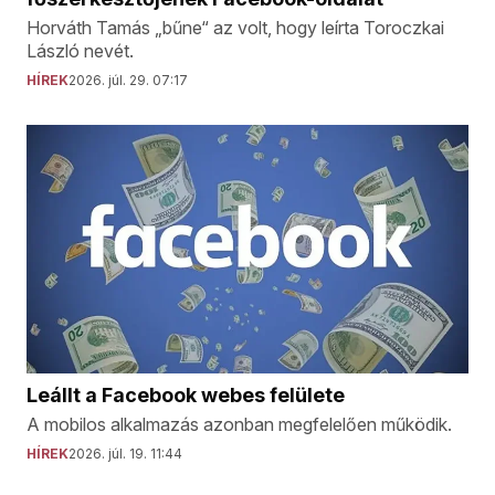
Horváth Tamás „bűne“ az volt, hogy leírta Toroczkai
László nevét.
HÍREK
2026. júl. 29. 07:17
Leállt a Facebook webes felülete
A mobilos alkalmazás azonban megfelelően működik.
HÍREK
2026. júl. 19. 11:44