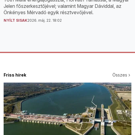
Jelen főszerkesztőjével; valamint Magyar Dáviddal, az
Önkényes Mérvadó egyik résztvevőjével.
NYÍLT SISAK
2026. máj. 22. 18:02
Friss hírek
Összes