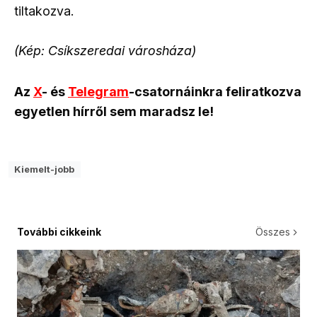
tiltakozva.
(Kép: Csíkszeredai városháza)
Az
X
- és
Telegram
-csatornáinkra feliratkozva
egyetlen hírről sem maradsz le!
Kiemelt-jobb
További cikkeink
Összes