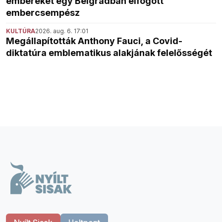
embereket egy Belgrádban elfogott
embercsempész
KULTÚRA
2026. aug. 6. 17:01
Megállapították Anthony Fauci, a Covid-
diktatúra emblematikus alakjának felelősségét