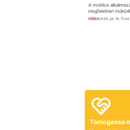
A mobilos alkalmaz
megfelelően működi
HÍREK
2026. júl. 19. 11:44
Támogassa m