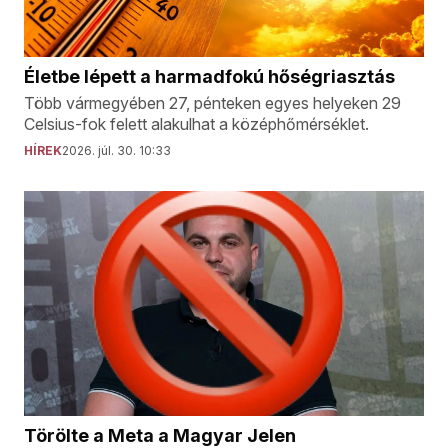
Életbe lépett a harmadfokú hőségriasztás
Több vármegyében 27, pénteken egyes helyeken 29
Celsius-fok felett alakulhat a középhőmérséklet.
HÍREK
2026. júl. 30. 10:33
Törölte a Meta a Magyar Jelen