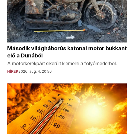
Második világháborús katonai motor bukkant
elő a Dunából
A motorkerékpárt sikerült kiemelni a folyómederből.
HÍREK
2026. aug. 4. 20:50