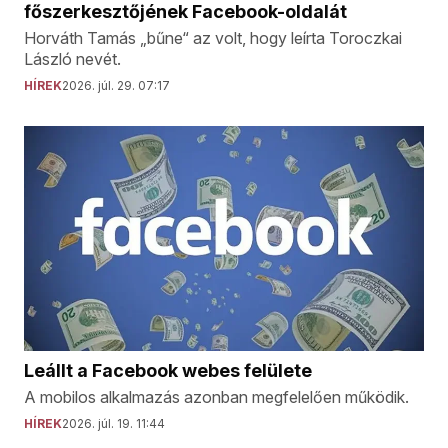
főszerkesztőjének Facebook-oldalát
Horváth Tamás „bűne“ az volt, hogy leírta Toroczkai
László nevét.
HÍREK
2026. júl. 29. 07:17
Leállt a Facebook webes felülete
A mobilos alkalmazás azonban megfelelően működik.
HÍREK
2026. júl. 19. 11:44