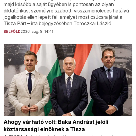
majd később a saját ügyében is pontosan az olyan
diktatórikus, személyre szabott, visszamenőleges hatályú
jogalkotás ellen lépett fel, amelyet most csúcsra járat a
Tisza Párt – írta bejegyzésében Toroczkai László.
BELFÖLD
2026. aug. 8. 14:41
Ahogy várható volt: Baka Andrást jelöli
köztársasági elnöknek a Tisza