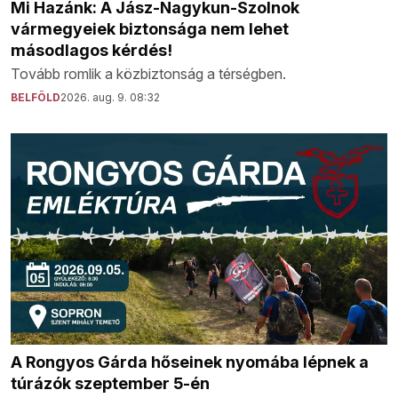
Mi Hazánk: A Jász-Nagykun-Szolnok
vármegyeiek biztonsága nem lehet
másodlagos kérdés!
Tovább romlik a közbiztonság a térségben.
BELFÖLD
2026. aug. 9. 08:32
A Rongyos Gárda hőseinek nyomába lépnek a
túrázók szeptember 5-én