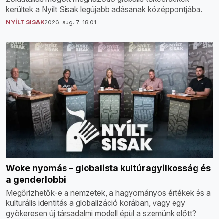
kerültek a Nyílt Sisak legújabb adásának középpontjába.
NYÍLT SISAK
2026. aug. 7. 18:01
Woke nyomás – globalista kultúragyilkosság és
a genderlobbi
Megőrizhetők-e a nemzetek, a hagyományos értékek és a
kulturális identitás a globalizáció korában, vagy egy
gyökeresen új társadalmi modell épül a szemünk előtt?