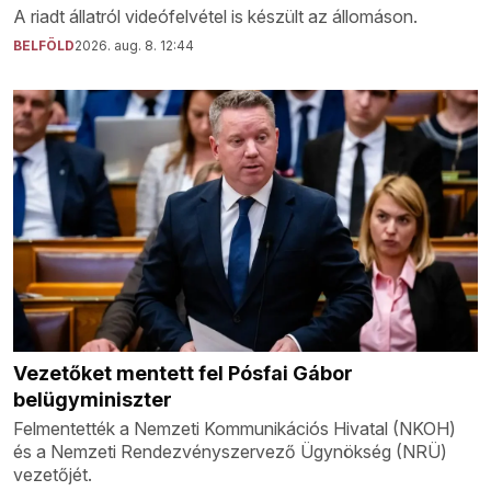
A riadt állatról videófelvétel is készült az állomáson.
BELFÖLD
2026. aug. 8. 12:44
Vezetőket mentett fel Pósfai Gábor
belügyminiszter
Felmentették a Nemzeti Kommunikációs Hivatal (NKOH)
és a Nemzeti Rendezvényszervező Ügynökség (NRÜ)
vezetőjét.