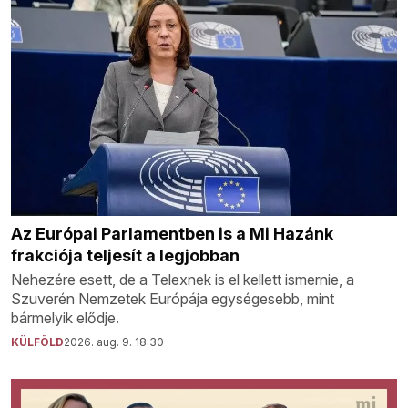
Az Európai Parlamentben is a Mi Hazánk
frakciója teljesít a legjobban
Nehezére esett, de a Telexnek is el kellett ismernie, a
Szuverén Nemzetek Európája egységesebb, mint
bármelyik elődje.
KÜLFÖLD
2026. aug. 9. 18:30