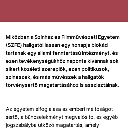
Miközben a Színház és Filmművészeti Egyetem
(SZFE) hallgatói lassan egy hónapja blokád
tartanak egy állami fenntartású intézményt, és
ezen tevékenységükhöz naponta kívánnak sok
sikert közéleti szereplők, ezen politikusok,
színészek, és más művészek a hallgatók
törvénysértő magatartásához is asszisztálnak.
Az egyetem elfoglalása az emberi méltóságot
sértő, a bűncselekményt megvalósító, és egyéb
jogszabályba ütköző magatartás, amely