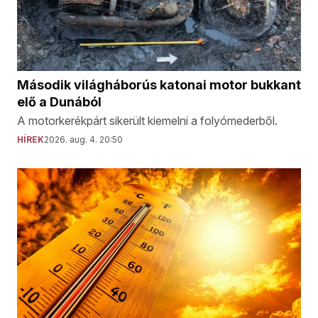
Második világháborús katonai motor bukkant
elő a Dunából
A motorkerékpárt sikerült kiemelni a folyómederből.
HÍREK
2026. aug. 4. 20:50