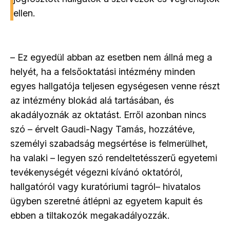
ellen.
– Ez egyedül abban az esetben nem állná meg a
helyét, ha a felsőoktatási intézmény minden
egyes hallgatója teljesen egységesen venne részt
az intézmény blokád alá tartásában, és
akadályoznák az oktatást. Erről azonban nincs
szó – érvelt Gaudi-Nagy Tamás, hozzátéve,
személyi szabadság megsértése is felmerülhet,
ha valaki – legyen szó rendeltetésszerű egyetemi
tevékenységét végezni kívánó oktatóról,
hallgatóról vagy kuratóriumi tagról– hivatalos
ügyben szeretné átlépni az egyetem kapuit és
ebben a tiltakozók megakadályozzák.