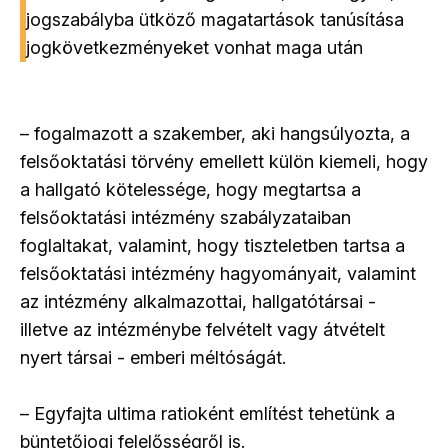
jogszabályba ütköző magatartások tanúsítása
jogkövetkezményeket vonhat maga után
– fogalmazott a szakember, aki hangsúlyozta, a
felsőoktatási törvény emellett külön kiemeli, hogy
a hallgató kötelessége, hogy megtartsa a
felsőoktatási intézmény szabályzataiban
foglaltakat, valamint, hogy tiszteletben tartsa a
felsőoktatási intézmény hagyományait, valamint
az intézmény alkalmazottai, hallgatótársai -
illetve az intézménybe felvételt vagy átvételt
nyert társai - emberi méltóságát.
– Egyfajta ultima ratioként említést tehetünk a
büntetőjogi felelősségről is.