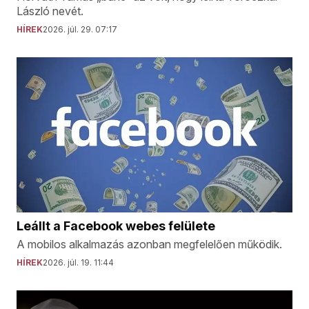
László nevét.
HÍREK
2026. júl. 29. 07:17
Leállt a Facebook webes felülete
A mobilos alkalmazás azonban megfelelően működik.
HÍREK
2026. júl. 19. 11:44