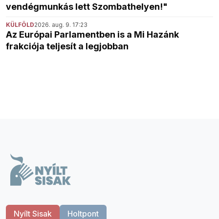
vendégmunkás lett Szombathelyen!"
KÜLFÖLD
2026. aug. 9. 17:23
Az Európai Parlamentben is a Mi Hazánk
frakciója teljesít a legjobban
Nyílt Sisak
Holtpont