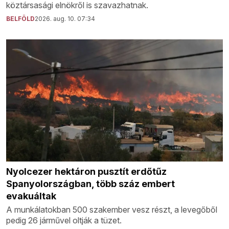
köztársasági elnökről is szavazhatnak.
BELFÖLD
2026. aug. 10. 07:34
Nyolcezer hektáron pusztít erdőtűz
Spanyolországban, több száz embert
evakuáltak
A munkálatokban 500 szakember vesz részt, a levegőből
pedig 26 járművel oltják a tüzet.