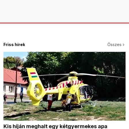
Friss hírek
Összes
Kis híján meghalt egy kétgyermekes apa