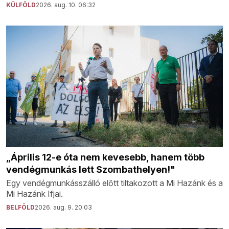
KÜLFÖLD
2026. aug. 10. 06:32
„Április 12-e óta nem kevesebb, hanem több
vendégmunkás lett Szombathelyen!"
Egy vendégmunkásszálló előtt tiltakozott a Mi Hazánk és a
Mi Hazánk Ifjai.
BELFÖLD
2026. aug. 9. 20:03