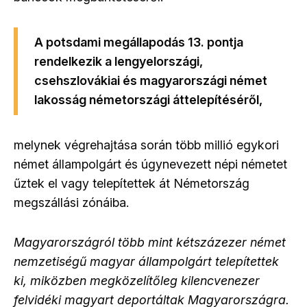
A potsdami megállapodás 13. pontja
rendelkezik a lengyelországi,
csehszlovákiai és magyarországi német
lakosság németországi áttelepítéséről,
melynek végrehajtása során több millió egykori
német állampolgárt és úgynevezett népi németet
űztek el vagy telepítettek át Németország
megszállási zónáiba.
Magyarországról több mint kétszázezer német
nemzetiségű magyar állampolgárt telepítettek
ki, miközben megközelítőleg kilencvenezer
felvidéki magyart deportáltak Magyarországra.