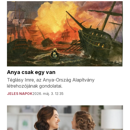
Anya csak egy van
Téglásy Imre, az Anya-Ország Alapítvány
létrehozójának gondolatai.
JELES NAPOK
2026. máj. 3. 12:35