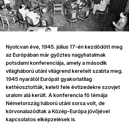
Nyolcvan éve, 1945. július 17-én kezdődött meg
az Európában már győztes nagyhatalmak
potsdami konferenciája, amely a második
világháború utáni világrend kereteit szabta meg.
1945 nyarától Európát gyakorlatilag
kettéosztották, keleti fele évtizedekre szovjet
uralom alá került. A konferencia fő témája
Németország háború utáni sorsa volt, de
körvonalazódtak a Közép-Európa jövőjével
kapcsolatos elképzelések is
.