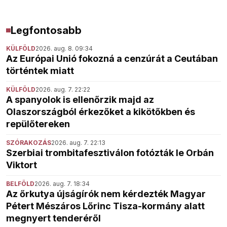
Legfontosabb
KÜLFÖLD
2026. aug. 8. 09:34
Az Európai Unió fokozná a cenzúrát a Ceutában
történtek miatt
KÜLFÖLD
2026. aug. 7. 22:22
A spanyolok is ellenőrzik majd az
Olaszországból érkezőket a kikötőkben és
repülőtereken
SZÓRAKOZÁS
2026. aug. 7. 22:13
Szerbiai trombitafesztiválon fotózták le Orbán
Viktort
BELFÖLD
2026. aug. 7. 18:34
Az őrkutya újságírók nem kérdezték Magyar
Pétert Mészáros Lőrinc Tisza-kormány alatt
megnyert tenderéről