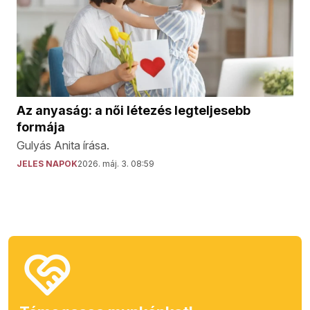
Az anyaság: a női létezés legteljesebb
formája
Gulyás Anita írása.
JELES NAPOK
2026. máj. 3. 08:59