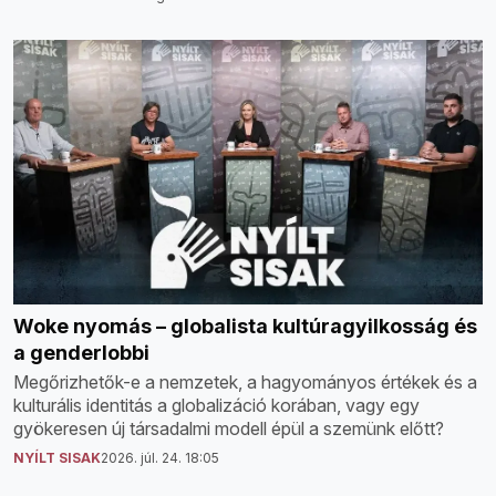
Woke nyomás – globalista kultúragyilkosság és
a genderlobbi
Megőrizhetők-e a nemzetek, a hagyományos értékek és a
kulturális identitás a globalizáció korában, vagy egy
gyökeresen új társadalmi modell épül a szemünk előtt?
NYÍLT SISAK
2026. júl. 24. 18:05