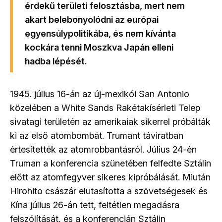
érdekű területi felosztásba, mert nem
akart belebonyolódni az európai
egyensúlypolitikába, és nem kívánta
kockára tenni Moszkva Japán elleni
hadba lépését.
1945. július 16-án az új-mexikói San Antonio
közelében a White Sands Rakétakísérleti Telep
sivatagi területén az amerikaiak sikerrel próbálták
ki az első atombombát. Trumant táviratban
értesítették az atomrobbantásról. Július 24-én
Truman a konferencia szünetében felfedte Sztálin
előtt az atomfegyver sikeres kipróbálását. Miután
Hirohito császár elutasította a szövetségesek és
Kína július 26-án tett, feltétlen megadásra
felszólítását, és a konferencián Sztálin