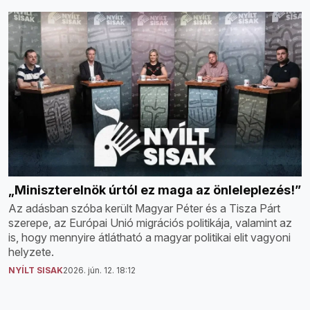
„Miniszterelnök úrtól ez maga az önleleplezés!”
Az adásban szóba került Magyar Péter és a Tisza Párt
szerepe, az Európai Unió migrációs politikája, valamint az
is, hogy mennyire átlátható a magyar politikai elit vagyoni
helyzete.
NYÍLT SISAK
2026. jún. 12. 18:12