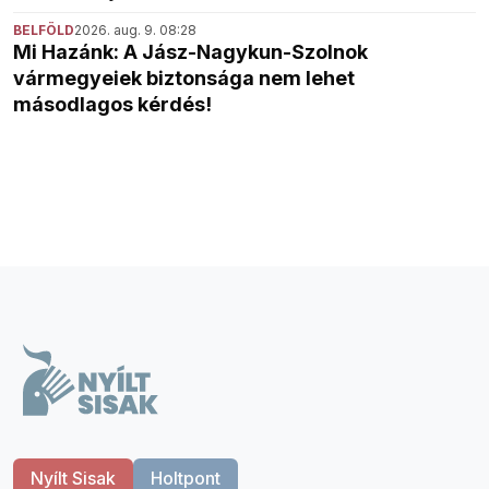
BELFÖLD
2026. aug. 9. 08:28
Mi Hazánk: A Jász-Nagykun-Szolnok
vármegyeiek biztonsága nem lehet
másodlagos kérdés!
Nyílt Sisak
Holtpont