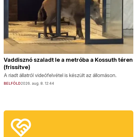
Vaddisznó szaladt le a metróba a Kossuth téren
(frissítve)
A riadt állatról videófelvétel is készült az állomáson.
BELFÖLD
2026. aug. 8. 12:44