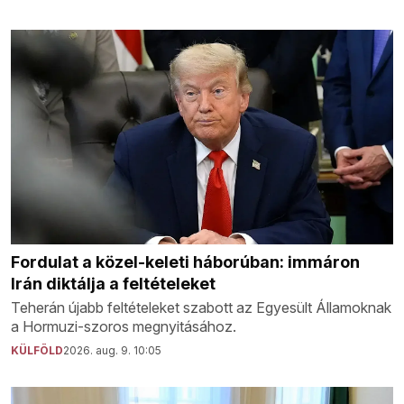
Fordulat a közel-keleti háborúban: immáron
Irán diktálja a feltételeket
Teherán újabb feltételeket szabott az Egyesült Államoknak
a Hormuzi-szoros megnyitásához.
KÜLFÖLD
2026. aug. 9. 10:05