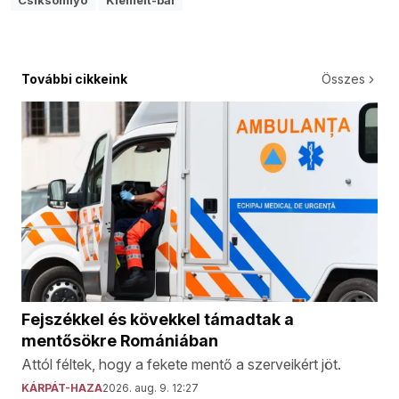
Csíksomlyó
Kiemelt-bal
További cikkeink
Összes
Fejszékkel és kövekkel támadtak a
mentősökre Romániában
Attól féltek, hogy a fekete mentő a szerveikért jöt.
KÁRPÁT-HAZA
2026. aug. 9. 12:27