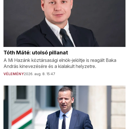
Tóth Máté: utolsó pillanat
A Mi Hazánk köztársasági elnök-jelöltje is reagált Baka
András kinevezésére és a kialakult helyzetre.
VÉLEMÉNY
2026. aug. 8. 15:47