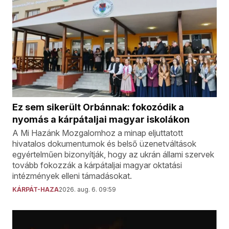
Ez sem sikerült Orbánnak: fokozódik a
nyomás a kárpátaljai magyar iskolákon
A Mi Hazánk Mozgalomhoz a minap eljuttatott
hivatalos dokumentumok és belső üzenetváltások
egyértelműen bizonyítják, hogy az ukrán állami szervek
tovább fokozzák a kárpátaljai magyar oktatási
intézmények elleni támadásokat.
KÁRPÁT-HAZA
2026. aug. 6. 09:59