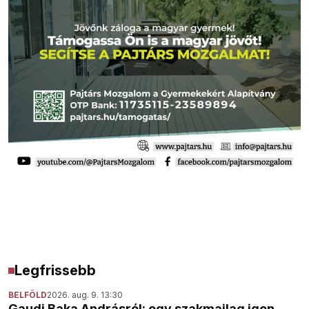
Legfrissebb
BELFÖLD
2026. aug. 9. 13:30
Gaudi Baka Andrásról: egy szakmailag igen