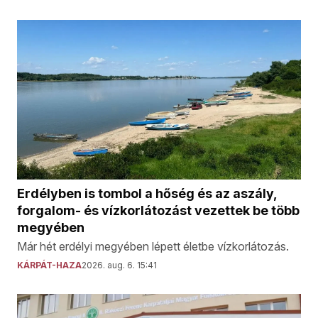
Erdélyben is tombol a hőség és az aszály,
forgalom- és vízkorlátozást vezettek be több
megyében
Már hét erdélyi megyében lépett életbe vízkorlátozás.
KÁRPÁT-HAZA
2026. aug. 6. 15:41