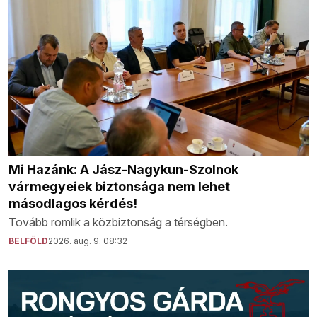
Mi Hazánk: A Jász-Nagykun-Szolnok
vármegyeiek biztonsága nem lehet
másodlagos kérdés!
Tovább romlik a közbiztonság a térségben.
BELFÖLD
2026. aug. 9. 08:32