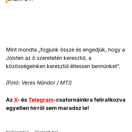
Mint mondta „fogjunk össze és engedjük, hogy a
Jóisten az ő szeretetén keresztül, a
közösségeinken keresztül éltessen bennünket”.
(Fotó: Veres Nándor / MTI)
Az
X
- és
Telegram
-csatornáinkra feliratkozva
egyetlen hírről sem maradsz le!