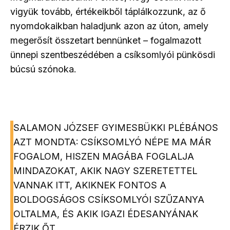
vigyük tovább, értékeikből táplálkozzunk, az ő
nyomdokaikban haladjunk azon az úton, amely
megerősít összetart bennünket – fogalmazott
ünnepi szentbeszédében a csíksomlyói pünkösdi
búcsú szónoka.
SALAMON JÓZSEF GYIMESBÜKKI PLÉBÁNOS
AZT MONDTA: CSÍKSOMLYÓ NÉPE MA MÁR
FOGALOM, HISZEN MAGÁBA FOGLALJA
MINDAZOKAT, AKIK NAGY SZERETETTEL
VANNAK ITT, AKIKNEK FONTOS A
BOLDOGSÁGOS CSÍKSOMLYÓI SZŰZANYA
OLTALMA, ÉS AKIK IGAZI ÉDESANYÁNAK
ÉRZIK ŐT.