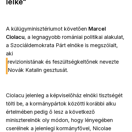
lelke"
A külügyminisztériumot követően
Marcel
Ciolacu
, a legnagyobb romániai politikai alakulat,
a Szociáldemokrata Párt elnöke is megszólalt,
aki
revizionistának és feszültségkeltőnek nevezte
Novák Katalin gesztusát.
Ciolacu jelenleg a képviselőház elnöki tisztségét
tölti be, a kormánypártok közötti korábbi alku
értelmében pedig ő lesz a következő
miniszterelnök oly módon, hogy lényegében
cserélnek a jelenlegi kormányfővel, Nicolae