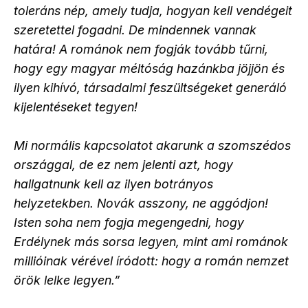
toleráns nép, amely tudja, hogyan kell vendégeit
szeretettel fogadni. De mindennek vannak
határa! A románok nem fogják tovább tűrni,
hogy egy magyar méltóság hazánkba jöjjön és
ilyen kihívó, társadalmi feszültségeket generáló
kijelentéseket tegyen!
Mi normális kapcsolatot akarunk a szomszédos
országgal, de ez nem jelenti azt, hogy
hallgatnunk kell az ilyen botrányos
helyzetekben. Novák asszony, ne aggódjon!
Isten soha nem fogja megengedni, hogy
Erdélynek más sorsa legyen, mint ami románok
millióinak vérével íródott: hogy a román nemzet
örök lelke legyen.”