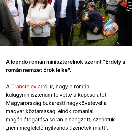
A leendő román miniszterelnök szerint "Erdély a
román nemzet örök lelke".
A
Transtelex
arról ír, hogy a román
külügyminisztérium felvette a kapcsolatot
Magyarország bukaresti nagykövetével a
magyar köztársasági elnök romániai
magánlátogatása során elhangzott, szerintük
„nem megfelelő nyilvános üzenetek miatt”.