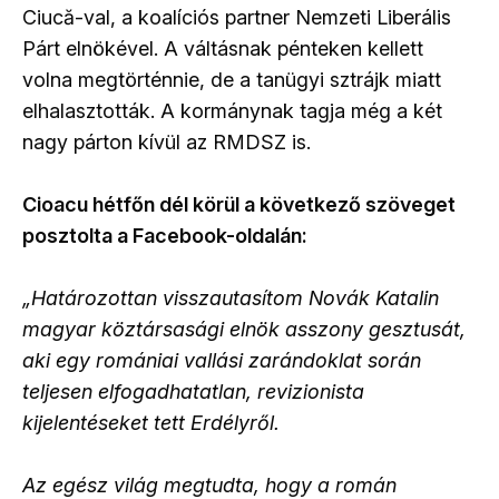
Ciucă-val, a koalíciós partner Nemzeti Liberális
Párt elnökével. A váltásnak pénteken kellett
volna megtörténnie, de a tanügyi sztrájk miatt
elhalasztották. A kormánynak tagja még a két
nagy párton kívül az RMDSZ is.
Cioacu hétfőn dél körül a következő szöveget
posztolta a Facebook-oldalán:
„Határozottan visszautasítom Novák Katalin
magyar köztársasági elnök asszony gesztusát,
aki egy romániai vallási zarándoklat során
teljesen elfogadhatatlan, revizionista
kijelentéseket tett Erdélyről.
Az egész világ megtudta, hogy a román