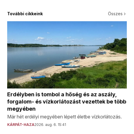
További cikkeink
Összes
Erdélyben is tombol a hőség és az aszály,
forgalom- és vízkorlátozást vezettek be több
megyében
Már hét erdélyi megyében lépett életbe vízkorlátozás.
KÁRPÁT-HAZA
2026. aug. 6. 15:41