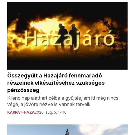
Összegyűlt a Hazajáró fennmaradó
részeinek elkészítéséhez szükséges
pénzösszeg
Kilenc nap alatt ért célba a gyűjtés, ám itt még nincs
vége, a jövőre nézve is vannak terveik.
KÁRPÁT-HAZA
2026. aug. 5. 17:16