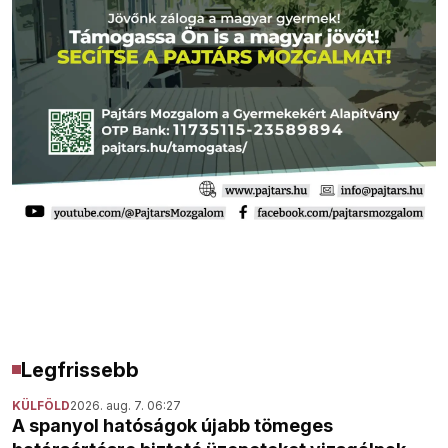
Legfrissebb
KÜLFÖLD
2026. aug. 7. 06:27
A spanyol hatóságok újabb tömeges