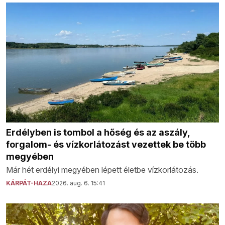
Erdélyben is tombol a hőség és az aszály,
forgalom- és vízkorlátozást vezettek be több
megyében
Már hét erdélyi megyében lépett életbe vízkorlátozás.
KÁRPÁT-HAZA
2026. aug. 6. 15:41