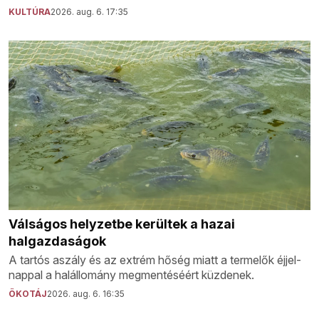
KULTÚRA
2026. aug. 6. 17:35
Válságos helyzetbe kerültek a hazai
halgazdaságok
A tartós aszály és az extrém hőség miatt a termelők éjjel-
nappal a halállomány megmentéséért küzdenek.
ÖKOTÁJ
2026. aug. 6. 16:35