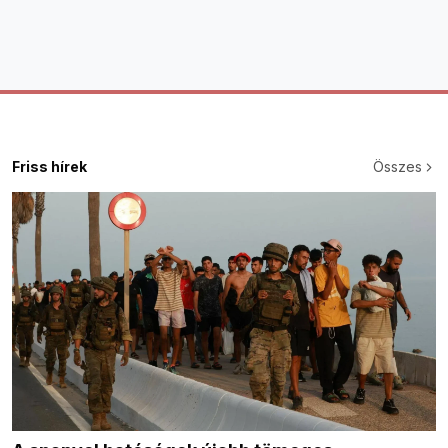
Friss hírek
Összes