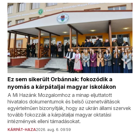
Ez sem sikerült Orbánnak: fokozódik a
nyomás a kárpátaljai magyar iskolákon
A Mi Hazánk Mozgalomhoz a minap eljuttatott
hivatalos dokumentumok és belső üzenetváltások
egyértelműen bizonyítják, hogy az ukrán állami szervek
tovább fokozzák a kárpátaljai magyar oktatási
intézmények elleni támadásokat.
KÁRPÁT-HAZA
2026. aug. 6. 09:59