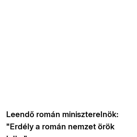
Leendő román miniszterelnök:
"Erdély a román nemzet örök