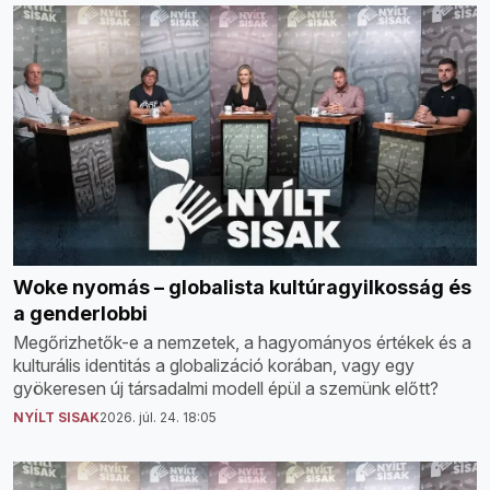
Woke nyomás – globalista kultúragyilkosság és
a genderlobbi
Megőrizhetők-e a nemzetek, a hagyományos értékek és a
kulturális identitás a globalizáció korában, vagy egy
gyökeresen új társadalmi modell épül a szemünk előtt?
NYÍLT SISAK
2026. júl. 24. 18:05