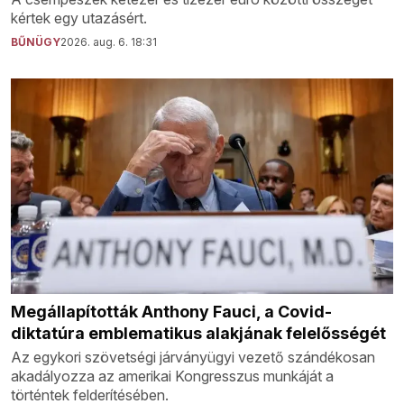
kértek egy utazásért.
BŰNÜGY
2026. aug. 6. 18:31
Megállapították Anthony Fauci, a Covid-
diktatúra emblematikus alakjának felelősségét
Az egykori szövetségi járványügyi vezető szándékosan
akadályozza az amerikai Kongresszus munkáját a
történtek felderítésében.