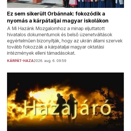
Ez sem sikerült Orbánnak: fokozódik a
nyomás a kárpátaljai magyar iskolákon
A Mi Hazánk Mozgalomhoz a minap eljuttatott
hivatalos dokumentumok és belső üzenetváltások
egyértelműen bizonyítják, hogy az ukrán állami szervek
tovább fokozzák a kárpátaljai magyar oktatási
intézmények elleni támadásokat.
KÁRPÁT-HAZA
2026. aug. 6. 09:59