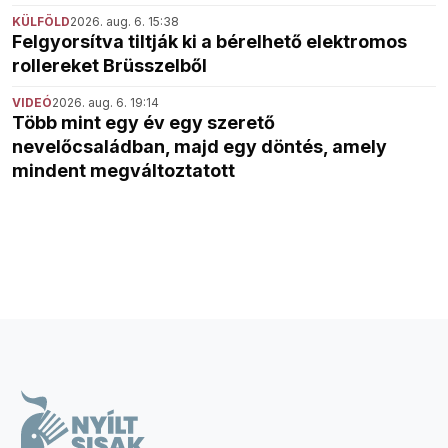
KÜLFÖLD
2026. aug. 6. 15:38
Felgyorsítva tiltják ki a bérelhető elektromos
rollereket Brüsszelből
VIDEÓ
2026. aug. 6. 19:14
Több mint egy év egy szerető
nevelőcsaládban, majd egy döntés, amely
mindent megváltoztatott