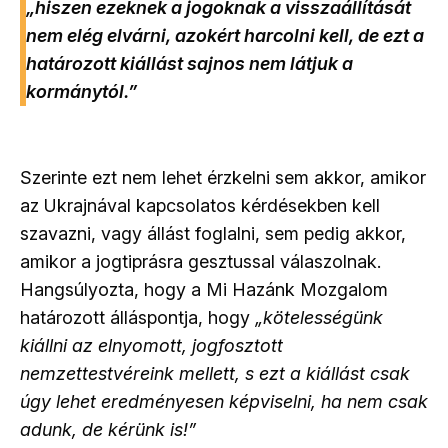
„hiszen ezeknek a jogoknak a visszaállítását
nem elég elvárni, azokért harcolni kell, de ezt a
határozott kiállást sajnos nem látjuk a
kormánytól.”
Szerinte ezt nem lehet érzkelni sem akkor, amikor
az Ukrajnával kapcsolatos kérdésekben kell
szavazni, vagy állást foglalni, sem pedig akkor,
amikor a jogtiprásra gesztussal válaszolnak.
Hangsúlyozta, hogy a Mi Hazánk Mozgalom
határozott álláspontja, hogy
„kötelességünk
kiállni az elnyomott, jogfosztott
nemzettestvéreink mellett, s ezt a kiállást csak
úgy lehet eredményesen képviselni, ha nem csak
adunk, de kérünk is!”