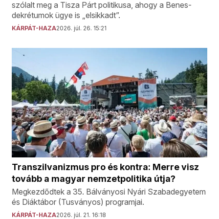
szólalt meg a Tisza Párt politikusa, ahogy a Benes-
dekrétumok ügye is „elsikkadt”.
KÁRPÁT-HAZA
2026. júl. 26. 15:21
Transzilvanizmus pro és kontra: Merre visz
tovább a magyar nemzetpolitika útja?
Megkezdődtek a 35. Bálványosi Nyári Szabadegyetem
és Diáktábor (Tusványos) programjai.
KÁRPÁT-HAZA
2026. júl. 21. 16:18