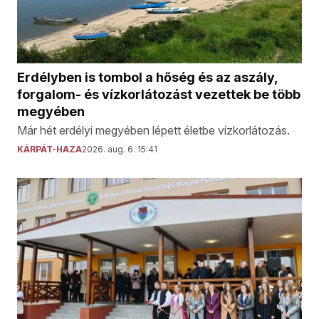
Erdélyben is tombol a hőség és az aszály,
forgalom- és vízkorlátozást vezettek be több
megyében
Már hét erdélyi megyében lépett életbe vízkorlátozás.
KÁRPÁT-HAZA
2026. aug. 6. 15:41