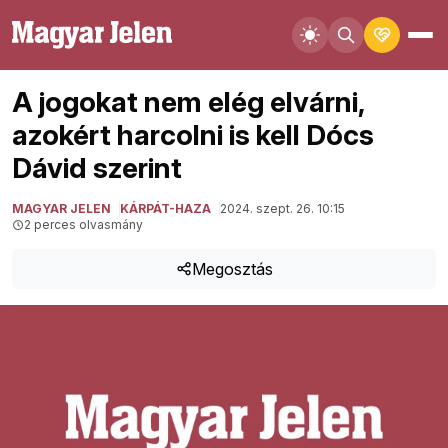
A jogokat nem elég elvárni,
azokért harcolni is kell Dócs
Dávid szerint
MAGYAR JELEN
KÁRPÁT-HAZA
2024. szept. 26. 10:15
2 perces olvasmány
Megosztás