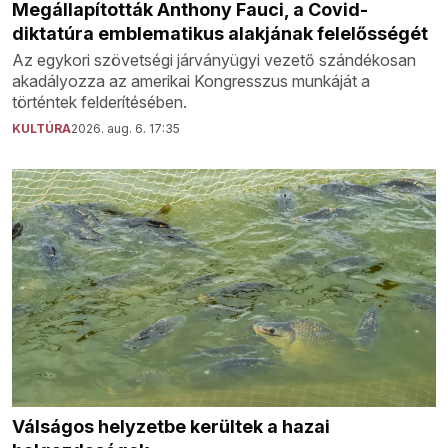
Megállapították Anthony Fauci, a Covid-
diktatúra emblematikus alakjának felelősségét
Az egykori szövetségi járványügyi vezető szándékosan
akadályozza az amerikai Kongresszus munkáját a
történtek felderítésében.
KULTÚRA
2026. aug. 6. 17:35
Válságos helyzetbe kerültek a hazai