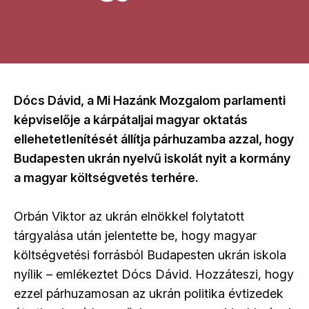
Dócs Dávid, a Mi Hazánk Mozgalom parlamenti
képviselője a kárpátaljai magyar oktatás
ellehetetlenítését állítja párhuzamba azzal, hogy
Budapesten ukrán nyelvű iskolát nyit a kormány
a magyar költségvetés terhére.
Orbán Viktor az ukrán elnökkel folytatott
tárgyalása után jelentette be, hogy magyar
költségvetési forrásból Budapesten ukrán iskola
nyílik – emlékeztet Dócs Dávid. Hozzáteszi, hogy
ezzel párhuzamosan az ukrán politika évtizedek