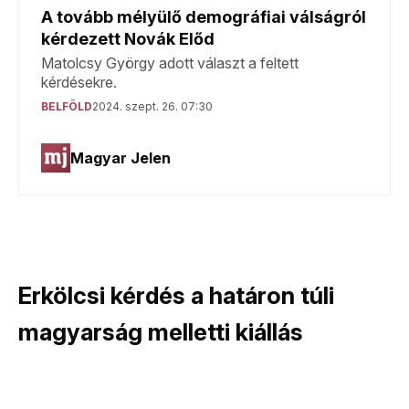
Erkölcsi kérdés a határon túli
magyarság melletti kiállás