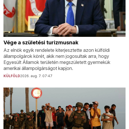
Vége a születési turizmusnak
Az elnök egyik rendelete kiterjesztette azon külföldi
állampolgárok körét, akik nem jogosultak arra, hogy
Egyesült Államok területén megszületett gyermekük
amerikai állampolgárságot kapjon.
KÜLFÖLD
2026. aug. 7. 07:47