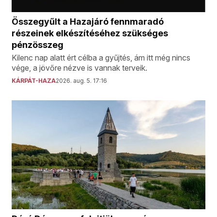
Összegyűlt a Hazajáró fennmaradó
részeinek elkészítéséhez szükséges
pénzösszeg
Kilenc nap alatt ért célba a gyűjtés, ám itt még nincs
vége, a jövőre nézve is vannak terveik.
KÁRPÁT-HAZA
2026. aug. 5. 17:16