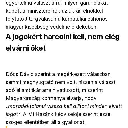
egyértelmű választ arra, milyen garanciákat
kapott a miniszterelnök az ukrán elnökkel
folytatott tárgyalásán a kárpátaljai őshonos
magyar kisebbség védelme érdekében.
A jogokért harcolni kell, nem elég
elvárni őket
Dócs Dávid szerint a megérkezett válaszban
semmi megnyugtató nem volt, hiszen a választ
adó államtitkár arra hivatkozott, miszerint
Magyarország kormánya elvárja, hogy
„maradéktalanul vissza kell állítani minden elvett
jogot”
. A Mi Hazánk képviselője szerint ezzel
szöges ellentétben áll a gyakorlat,