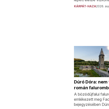
KÁRPÁT-HAZA
2026. aug
Dúró Dóra: nem f
román faluromb
A bözödújfalui falu
emlékezett meg Fa
bejegyzésében Dúr