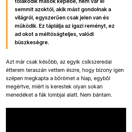
tolakodik mások képébe, nem vár el
semmit azoktól, akik mást gondolnak a
világról, egyszerűen csak jelen van és
működik. Ez táplálja az igazi reményt, ez
ad okot a méltóságteljes, valódi
büszkeségre.
Azt már csak később, az egyik csíkszeredai
étterem teraszán vettem észre, hogy bizony igen
szépen megkapta a bőrömet a Nap, egyből
megértve, miért is kerestek olyan sokan
menedéket a fák lombjai alatt. Nem bántam.