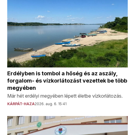
Erdélyben is tombol a hőség és az aszály,
forgalom- és vízkorlátozást vezettek be több
megyében
Már hét erdélyi megyében lépett életbe vízkorlátozás.
KÁRPÁT-HAZA
2026. aug. 6. 15:41