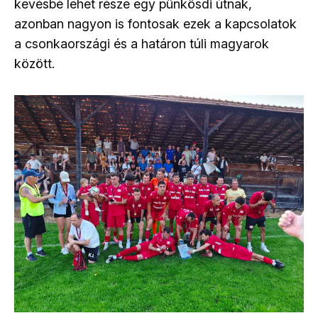
kevésbé lehet része egy pünkösdi útnak,
azonban nagyon is fontosak ezek a kapcsolatok
a csonkaországi és a határon túli magyarok
között.