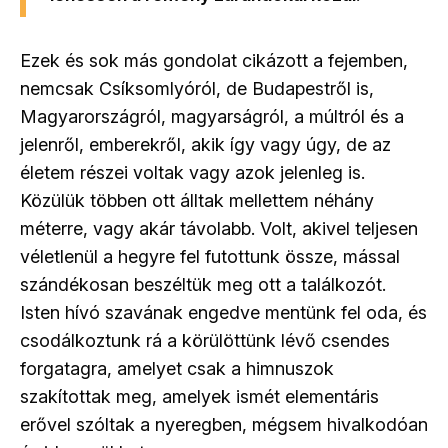
Ezek és sok más gondolat cikázott a fejemben,
nemcsak Csíksomlyóról, de Budapestről is,
Magyarországról, magyarságról, a múltról és a
jelenről, emberekről, akik így vagy úgy, de az
életem részei voltak vagy azok jelenleg is.
Közülük többen ott álltak mellettem néhány
méterre, vagy akár távolabb. Volt, akivel teljesen
véletlenül a hegyre fel futottunk össze, mással
szándékosan beszéltük meg ott a találkozót.
Isten hívó szavának engedve mentünk fel oda, és
csodálkoztunk rá a körülöttünk lévő csendes
forgatagra, amelyet csak a himnuszok
szakítottak meg, amelyek ismét elementáris
erővel szóltak a nyeregben, mégsem hivalkodóan