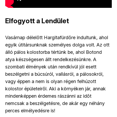
Elfogyott a Lendület
Vasárnap délelőtt Hargitafürdőre indultunk, ahol
egyik útitársunknak személyes dolga volt. Az ott
álló pálos kolostorba tértünk be, ahol Botond
atya készségesen állt rendelkezésünkre. A
szombati élmények után rendkívül jól esett
beszélgetni a búcsúról, vallásról, a pálosokról,
vagy éppen a nem is olyan régen felhúzott
kolostor épületeiről. Aki a környéken jár, annak
mindenképpen érdemes rászánni az időt
nemcsak a beszélgetésre, de akár egy néhány
perces elmélyedésre is!