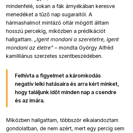
mindenfelé, sokan a fák árnyékában keresve
menedéket a tűző nap sugaraitól. A
hármashalmot mintázó oltár mögött álltam
hosszú percekig, miközben a prédikációt
hallgattam.
„Igent mondani a szeretetre, igent
mondani az életre”
– mondta György Alfréd
kamilliánus szerzetes szentbeszédében.
Felhívta a figyelmet a káromkodás
negatív lelki hatásaira és arra kért minket,
hogy találjunk időt minden nap a csendre
és az imára.
Miközben hallgattam, többször elkalandoztam
gondolatban, de nem azért, mert egy percig sem