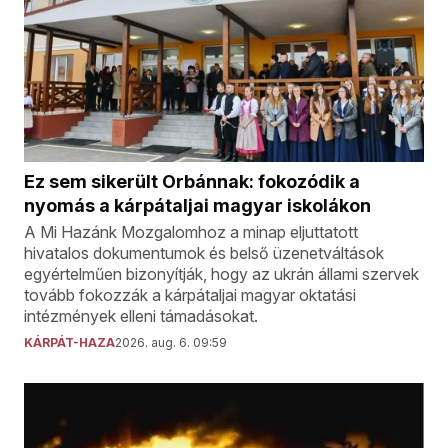
Ez sem sikerült Orbánnak: fokozódik a
nyomás a kárpátaljai magyar iskolákon
A Mi Hazánk Mozgalomhoz a minap eljuttatott
hivatalos dokumentumok és belső üzenetváltások
egyértelműen bizonyítják, hogy az ukrán állami szervek
tovább fokozzák a kárpátaljai magyar oktatási
intézmények elleni támadásokat.
KÁRPÁT-HAZA
2026. aug. 6. 09:59