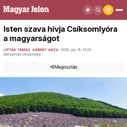
Isten szava hívja Csíksomlyóra
a magyarságot
LIPTÁK TAMÁS
KÁRPÁT-HAZA
2025. jún. 15. 13:29
8 perces olvasmány
Megosztás