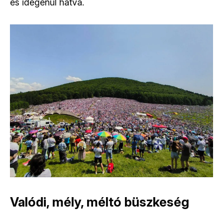
és idegenül hatva.
Valódi, mély, méltó büszkeség