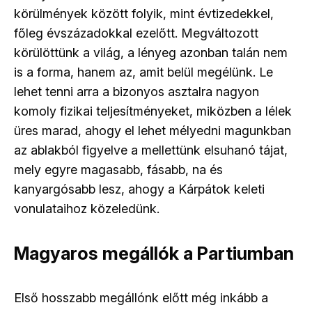
körülmények között folyik, mint évtizedekkel,
főleg évszázadokkal ezelőtt. Megváltozott
körülöttünk a világ, a lényeg azonban talán nem
is a forma, hanem az, amit belül megélünk. Le
lehet tenni arra a bizonyos asztalra nagyon
komoly fizikai teljesítményeket, miközben a lélek
üres marad, ahogy el lehet mélyedni magunkban
az ablakból figyelve a mellettünk elsuhanó tájat,
mely egyre magasabb, fásabb, na és
kanyargósabb lesz, ahogy a Kárpátok keleti
vonulataihoz közeledünk.
Magyaros megállók a Partiumban
Első hosszabb megállónk előtt még inkább a