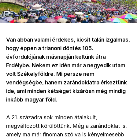
Van abban valami érdekes, kicsit talán izgalmas,
hogy éppen a trianoni döntés 105.
évfordulójának másnapján keltünk útra
Erdélybe. Nekem ez idén már a negyedik utam
volt Székelyföldre. Mi persze nem
vendégségbe, hanem zarándoklatra érkeztünk
ide, ami minden kétséget kizáróan még mindig
inkább magyar föld.
A 21. századra sok minden átalakult,
megváltozott körülöttünk. Még a zarándoklat is,
amely ma már finoman szólva is kényelmesebb