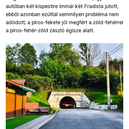
autóban két kispestire immár két Fradista jutott,
ebből azonban ezúttal semmilyen probléma nem
adódott; a piros-fekete jól megfért a zöld-fehérrel
a piros-fehér-zöld zászló égisze alatt.