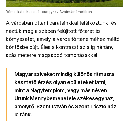
Római katolikus székesegyház Szatmárnémetiben
A városban ottani barátainkkal találkoztunk, és
néztük meg a szépen felújított főteret és
környezetét, amely a város történelméhez méltó
köntösbe bújt. Éles a kontraszt az alig néhány
száz méterre magasodó tömbházakkal.
Magyar szíveket mindig különös ritmusra
késztető érzés olyan épületeket látni,
mint a Nagytemplom, vagy más néven
Urunk Mennybemenetele székesegyház,
amelyről Szent István és Szent László néz
le ránk.