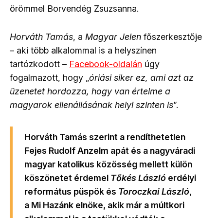
örömmel Borvendég Zsuzsanna.
Horváth Tamás
, a
Magyar Jelen
főszerkesztője
– aki több alkalommal is a helyszínen
tartózkodott –
Facebook-oldalán
úgy
fogalmazott, hogy „
óriási siker ez, ami azt az
üzenetet hordozza, hogy van értelme a
magyarok ellenállásának helyi szinten is
”.
Horváth Tamás szerint a rendíthetetlen
Fejes Rudolf Anzelm apát és a nagyváradi
magyar katolikus közösség mellett külön
köszönetet érdemel
Tőkés László
erdélyi
református püspök és
Toroczkai László
,
a Mi Hazánk elnöke, akik már a múltkori