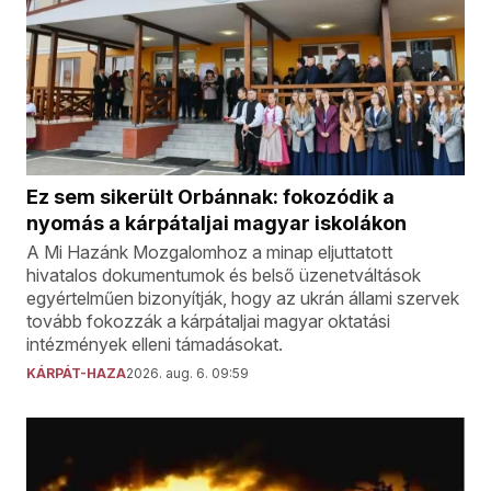
Ez sem sikerült Orbánnak: fokozódik a
nyomás a kárpátaljai magyar iskolákon
A Mi Hazánk Mozgalomhoz a minap eljuttatott
hivatalos dokumentumok és belső üzenetváltások
egyértelműen bizonyítják, hogy az ukrán állami szervek
tovább fokozzák a kárpátaljai magyar oktatási
intézmények elleni támadásokat.
KÁRPÁT-HAZA
2026. aug. 6. 09:59