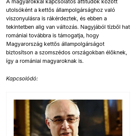
A magyarokkal kapcsolatos attitűdök között
utolsóként a kettős állampolgársághoz való
viszonyulásra is rákérdeztek, és ebben a
tekintetben alig van változás. Nagyjából tízből hat
romániai továbbra is támogatja, hogy
Magyarország kettős állampolgárságot
biztosítson a szomszédos országokban élőknek,
így a romániai magyaroknak is.
Kapcsolódó: