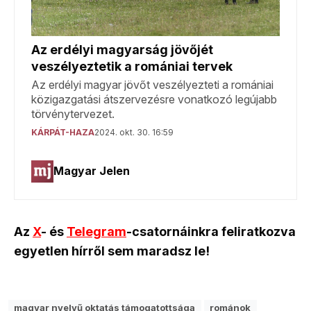
Az
X
- és
Telegram
-csatornáinkra feliratkozva
egyetlen hírről sem maradsz le!
magyar nyelvű oktatás támogatottsága
románok