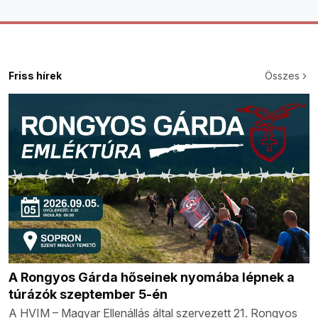
Friss hírek
Összes
A Rongyos Gárda hőseinek nyomába lépnek a
túrázók szeptember 5-én
A HVIM – Magyar Ellenállás által szervezett 21. Rongyos