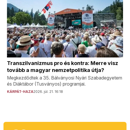
Transzilvanizmus pro és kontra: Merre visz
tovább a magyar nemzetpolitika útja?
Megkezdődtek a 35. Bálványosi Nyári Szabadegyetem
és Diáktábor (Tusványos) programjai.
KÁRPÁT-HAZA
2026. júl. 21. 16:18