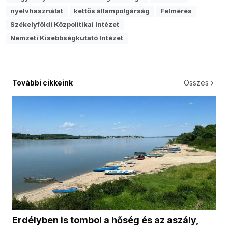
nyelvhasználat
kettős állampolgárság
Felmérés
Székelyföldi Közpolitikai Intézet
Nemzeti Kisebbségkutató Intézet
További cikkeink
Összes
Erdélyben is tombol a hőség és az aszály,