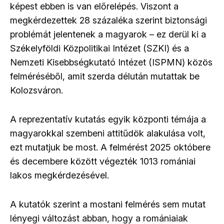
képest ebben is van előrelépés. Viszont a
megkérdezettek 28 százaléka szerint biztonsági
problémát jelentenek a magyarok – ez derül ki a
Székelyföldi Közpolitikai Intézet (SZKI) és a
Nemzeti Kisebbségkutató Intézet (ISPMN) közös
felméréséből, amit szerda délután mutattak be
Kolozsváron.
A reprezentatív kutatás egyik központi témája a
magyarokkal szembeni attitűdök alakulása volt,
ezt mutatjuk be most. A felmérést 2025 októbere
és decembere között végezték 1013 romániai
lakos megkérdezésével.
A kutatók szerint a mostani felmérés sem mutat
lényegi változást abban, hogy a romániaiak