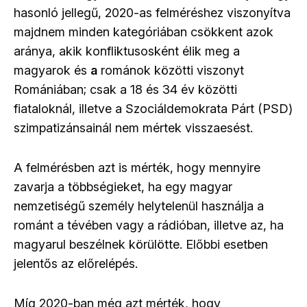
hasonló jellegű, 2020-as felméréshez viszonyítva
majdnem minden kategóriában csökkent azok
aránya, akik konfliktusosként élik meg a
magyarok és
a
románok közötti viszonyt
Romániában; csak a 18 és 34 év közötti
fiataloknál, illetve a Szociáldemokrata Párt (PSD)
szimpatizánsainál nem mértek visszaesést.
A felmérésben azt is mérték, hogy mennyire
zavarja a többségieket, ha egy magyar
nemzetiségű személy helytelenül használja a
románt a tévében vagy a rádióban, illetve az, ha
magyarul beszélnek körülötte. Előbbi esetben
jelentős az előrelépés.
Míg 2020-ban még azt mérték, hogy