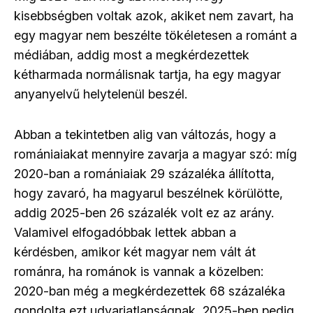
kisebbségben voltak azok, akiket nem zavart, ha
egy magyar nem beszélte tökéletesen a románt a
médiában, addig most a megkérdezettek
kétharmada normálisnak tartja, ha egy magyar
anyanyelvű helytelenül beszél.
Abban a tekintetben alig van változás, hogy a
romániaiakat mennyire zavarja a magyar szó: míg
2020-ban a romániaiak 29 százaléka állította,
hogy zavaró, ha magyarul beszélnek körülötte,
addig 2025-ben 26 százalék volt ez az arány.
Valamivel elfogadóbbak lettek abban a
kérdésben, amikor két magyar nem vált át
románra, ha románok is vannak a közelben:
2020-ban még a megkérdezettek 68 százaléka
gondolta ezt udvariatlanságnak, 2025-ben pedig