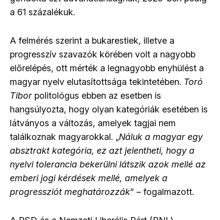
a 61 százalékuk.
A felmérés szerint a bukarestiek, illetve a
progresszív szavazók körében volt a nagyobb
előrelépés, ott mérték a legnagyobb enyhülést a
magyar nyelv elutasítottsága tekintetében.
Toró
Tibor
politológus ebben az esetben is
hangsúlyozta, hogy olyan kategóriák esetében is
látványos a változás, amelyek tagjai nem
találkoznak magyarokkal. „
Náluk a magyar egy
absztrakt kategória, ez azt jelentheti, hogy a
nyelvi tolerancia bekerülni látszik azok mellé az
emberi jogi kérdések mellé, amelyek a
progressziót meghatározzák
” – fogalmazott.