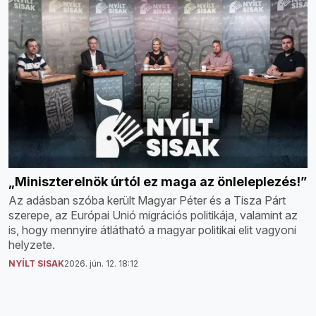
„Miniszterelnök úrtól ez maga az önleleplezés!”
Az adásban szóba került Magyar Péter és a Tisza Párt
szerepe, az Európai Unió migrációs politikája, valamint az
is, hogy mennyire átlátható a magyar politikai elit vagyoni
helyzete.
NYÍLT SISAK
2026. jún. 12. 18:12