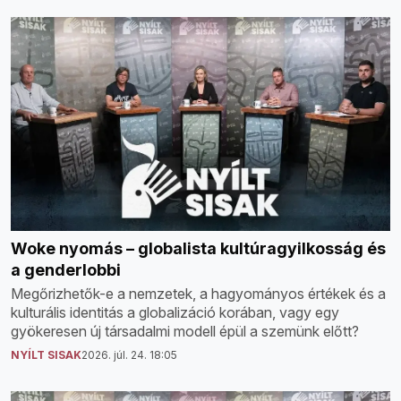
Woke nyomás – globalista kultúragyilkosság és
a genderlobbi
Megőrizhetők-e a nemzetek, a hagyományos értékek és a
kulturális identitás a globalizáció korában, vagy egy
gyökeresen új társadalmi modell épül a szemünk előtt?
NYÍLT SISAK
2026. júl. 24. 18:05