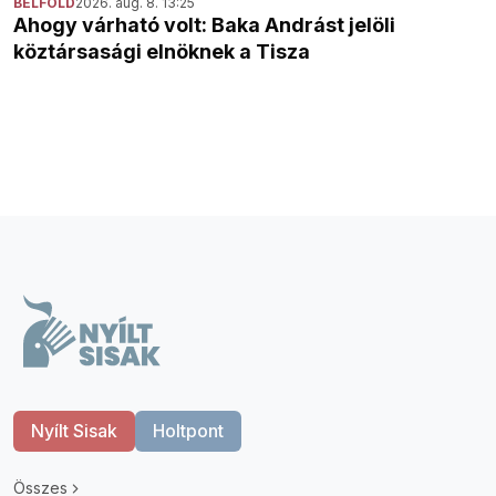
BELFÖLD
2026. aug. 8. 13:25
Ahogy várható volt: Baka Andrást jelöli
köztársasági elnöknek a Tisza
Nyílt Sisak
Holtpont
Összes