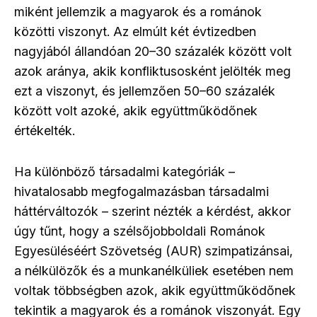
miként jellemzik a magyarok és a románok
közötti viszonyt. Az elmúlt két évtizedben
nagyjából állandóan 20–30 százalék között volt
azok aránya, akik konfliktusosként jelölték meg
ezt a viszonyt, és jellemzően 50–60 százalék
között volt azoké, akik együttműködőnek
értékelték.
Ha különböző társadalmi kategóriák –
hivatalosabb megfogalmazásban társadalmi
háttérváltozók – szerint nézték a kérdést, akkor
úgy tűnt, hogy a szélsőjobboldali Románok
Egyesüléséért Szövetség (AUR) szimpatizánsai,
a nélkülözők és a munkanélküliek esetében nem
voltak többségben azok, akik együttműködőnek
tekintik a magyarok és a románok viszonyát. Egy