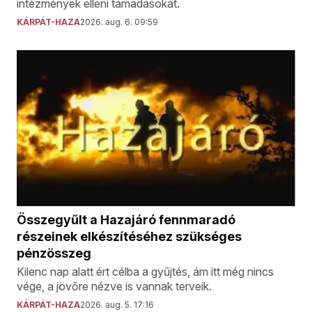
intézmények elleni támadásokat.
KÁRPÁT-HAZA
2026. aug. 6. 09:59
Összegyűlt a Hazajáró fennmaradó
részeinek elkészítéséhez szükséges
pénzösszeg
Kilenc nap alatt ért célba a gyűjtés, ám itt még nincs
vége, a jövőre nézve is vannak terveik.
KÁRPÁT-HAZA
2026. aug. 5. 17:16