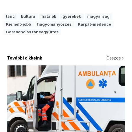
tánc
kultúra
fiatalok
gyerekek
magyarság
Kiemelt-jobb
hagyományőrzés
Kárpát-medence
Garabonciás táncegyüttes
További cikkeink
Összes