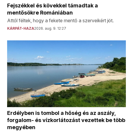
Fejszékkel és kövekkel támadtak a
mentősökre Romániában
Attól féltek, hogy a fekete mentő a szerveikért jöt.
KÁRPÁT-HAZA
2026. aug. 9. 12:27
Erdélyben is tombol a hőség és az aszály,
forgalom- és vízkorlátozást vezettek be több
megyében