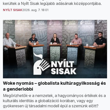
kerültek a Nyílt Sisak legújabb adásának középpontjába.
NYÍLT SISAK
2026. aug. 7. 18:01
Woke nyomás – globalista kultúragyilkosság és
a genderlobbi
Megőrizhetők-e a nemzetek, a hagyományos értékek és a
kulturális identitás a globalizáció korában, vagy egy
gyökeresen új társadalmi modell épül a szemünk előtt?