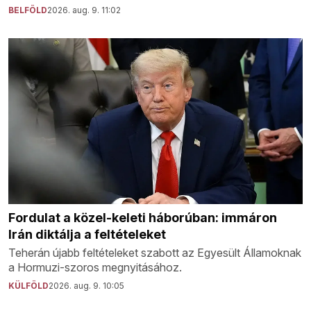
BELFÖLD
2026. aug. 9. 11:02
Fordulat a közel-keleti háborúban: immáron
Irán diktálja a feltételeket
Teherán újabb feltételeket szabott az Egyesült Államoknak
a Hormuzi-szoros megnyitásához.
KÜLFÖLD
2026. aug. 9. 10:05