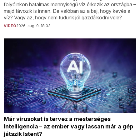
folyóinkon hatalmas mennyiségű víz érkezik az országba –
majd távozik is innen. De valóban az a baj, hogy kevés a
víz? Vagy az, hogy nem tudunk jól gazdálkodni vele?
VIDEÓ
2026. aug. 9. 18:03
Már vírusokat is tervez a mesterséges
intelligencia – az ember vagy lassan már a gép
játszik Istent?