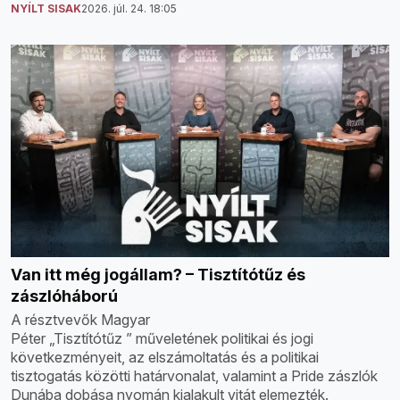
NYÍLT SISAK
2026. júl. 24. 18:05
Van itt még jogállam? – Tisztítótűz és
zászlóháború
A résztvevők Magyar
Péter „Tisztítótűz ” műveletének politikai és jogi
következményeit, az elszámoltatás és a politikai
tisztogatás közötti határvonalat, valamint a Pride zászlók
Dunába dobása nyomán kialakult vitát elemezték.