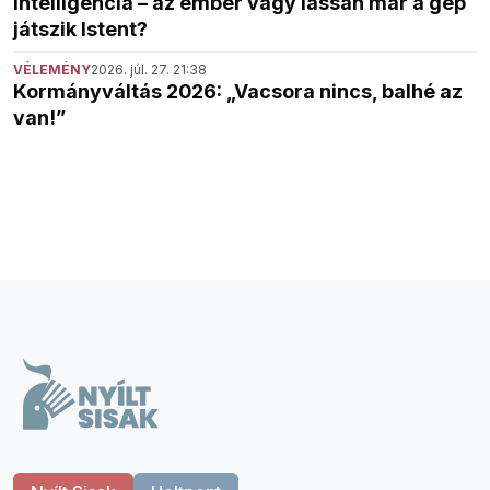
intelligencia – az ember vagy lassan már a gép
játszik Istent?
VÉLEMÉNY
2026. júl. 27. 21:38
Kormányváltás 2026: „Vacsora nincs, balhé az
van!”