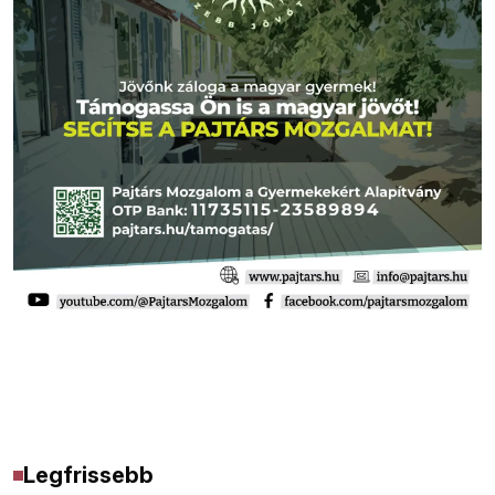
Legfrissebb