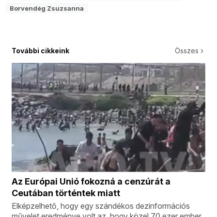
Borvendég Zsuzsanna
További cikkeink
Összes
Az Európai Unió fokozná a cenzúrát a
Ceutában történtek miatt
Elképzelhető, hogy egy szándékos dezinformációs
művelet eredménye volt az, hogy közel 70 ezer ember