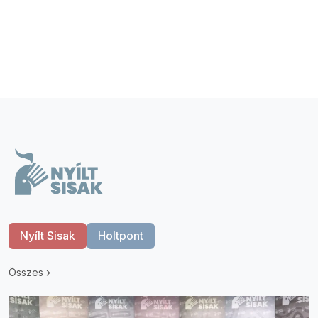
Nyílt Sisak
Holtpont
Összes