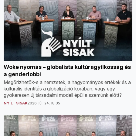
Woke nyomás – globalista kultúragyilkosság és
a genderlobbi
Megőrizhetők-e a nemzetek, a hagyományos értékek és a
kulturális identitás a globalizáció korában, vagy egy
gyökeresen új társadalmi modell épül a szemünk előtt?
NYÍLT SISAK
2026. júl. 24. 18:05