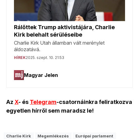
Az
X
- és
Telegram
-csatornáinkra feliratkozva
egyetlen hírről sem maradsz le!
Charlie Kirk
Megemlékezés
Európai parlament