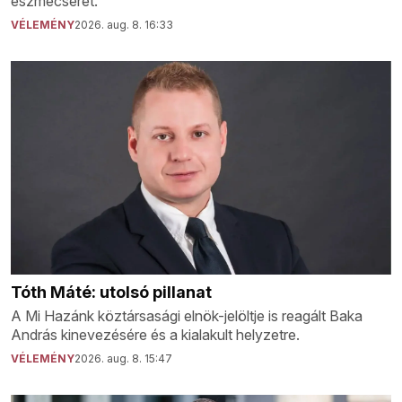
eszmecserét.
VÉLEMÉNY
2026. aug. 8. 16:33
Tóth Máté: utolsó pillanat
A Mi Hazánk köztársasági elnök-jelöltje is reagált Baka
András kinevezésére és a kialakult helyzetre.
VÉLEMÉNY
2026. aug. 8. 15:47