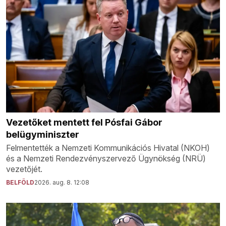
Vezetőket mentett fel Pósfai Gábor
belügyminiszter
Felmentették a Nemzeti Kommunikációs Hivatal (NKOH)
és a Nemzeti Rendezvényszervező Ügynökség (NRÜ)
vezetőjét.
BELFÖLD
2026. aug. 8. 12:08