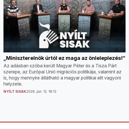
„Miniszterelnök úrtól ez maga az önleleplezés!”
Az adásban szóba került Magyar Péter és a Tisza Párt
szerepe, az Európai Unió migrációs politikája, valamint az
is, hogy mennyire átlátható a magyar politikai elit vagyoni
helyzete.
NYÍLT SISAK
2026. jún. 12. 18:12