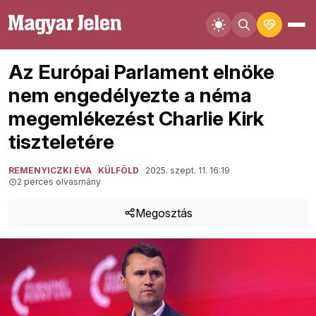
Az Európai Parlament elnöke
nem engedélyezte a néma
megemlékezést Charlie Kirk
tiszteletére
REMENYICZKI ÉVA
KÜLFÖLD
2025. szept. 11. 16:19
2 perces olvasmány
Megosztás