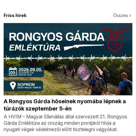
Friss hírek
Összes
A Rongyos Gárda hőseinek nyomába lépnek a
túrázók szeptember 5-én
A HVIM – Magyar Ellenállás által szervezett 21. Rongyos
Gárda Emléktúra az ország minden pontjáról hívja a
nyugati végek védelmezői előtt tisztelegni vágyókat.