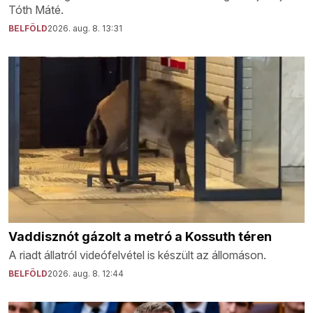
Tóth Máté.
BELFÖLD
2026. aug. 8. 13:31
Vaddisznót gázolt a metró a Kossuth téren
A riadt állatról videófelvétel is készült az állomáson.
BELFÖLD
2026. aug. 8. 12:44