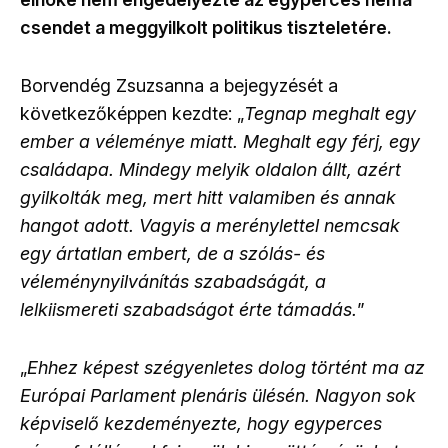
csendet a meggyilkolt politikus tiszteletére.
Borvendég Zsuzsanna a bejegyzését a
következőképpen kezdte: „
Tegnap meghalt egy
ember a véleménye miatt. Meghalt egy férj, egy
családapa. Mindegy melyik oldalon állt, azért
gyilkolták meg, mert hitt valamiben és annak
hangot adott. Vagyis a merénylettel nemcsak
egy ártatlan embert, de a szólás- és
véleménynyilvánítás szabadságát, a
lelkiismereti szabadságot érte támadás.
”
„
Ehhez képest szégyenletes dolog történt ma az
Európai Parlament plenáris ülésén. Nagyon sok
képviselő kezdeményezte, hogy egyperces