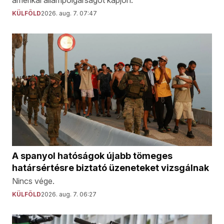
amerikai állampolgárságot kapjon.
KÜLFÖLD
2026. aug. 7. 07:47
A spanyol hatóságok újabb tömeges
határsértésre biztató üzeneteket vizsgálnak
Nincs vége.
KÜLFÖLD
2026. aug. 7. 06:27