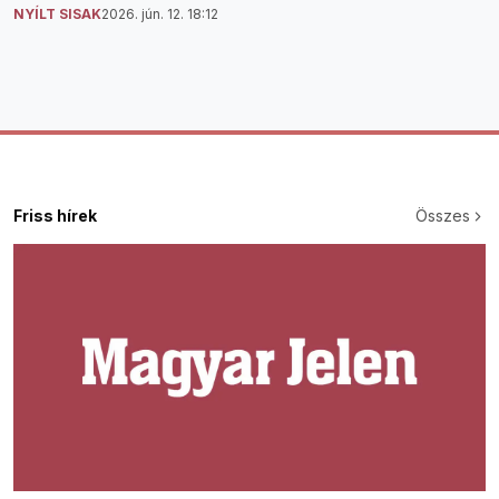
NYÍLT SISAK
2026. jún. 12. 18:12
Friss hírek
Összes