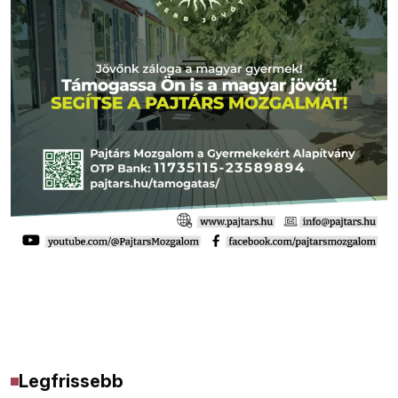
Legfrissebb