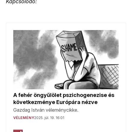
Kapcsolódó: