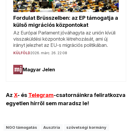
Az
X
- és
Telegram
-csatornáinkra feliratkozva
egyetlen hírről sem maradsz le!
NGO támogatás
Ausztria
szövetségi kormány