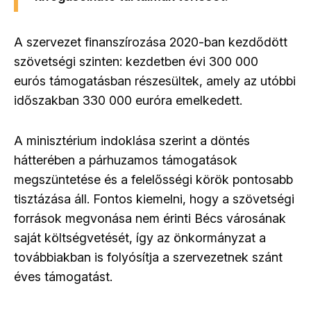
A szervezet finanszírozása 2020-ban kezdődött
szövetségi szinten: kezdetben évi
300 000
eurós
támogatásban részesültek, amely az utóbbi
időszakban
330 000 euróra
emelkedett.
A minisztérium indoklása szerint a döntés
hátterében a párhuzamos támogatások
megszüntetése és a felelősségi körök pontosabb
tisztázása áll. Fontos kiemelni, hogy a szövetségi
források megvonása nem érinti Bécs városának
saját költségvetését, így az önkormányzat a
továbbiakban is folyósítja a szervezetnek szánt
éves támogatást.