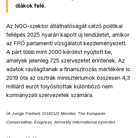
diákok felé.
Az NGO-szektor átláthatóságát célzó politikai
fellépés 2025 nyarán kapott új lendületet, amikor
az
FPÖ
parlamenti vizsgálatot kezdeményezett.
A párt több mint 2000 kérdést nyújtott be,
amelyek jelenleg 725 szervezetet érintenek. Az
adatok rávilágítanak a finanszírozás mértékére is:
2019 óta az osztrák minisztériumok összesen
4,3
milliárd eurót
folyósítottak különböző nem
kormányzati szervezetek számára.
(A Junge Freiheit, CIVICUS Monitor, The European
Conservative, Exxpress, Amnesty International nyomán)