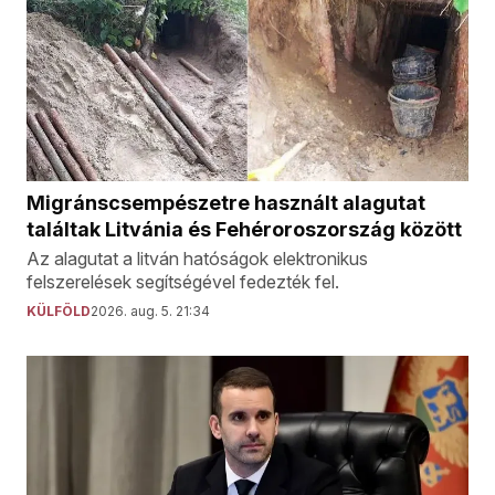
Migránscsempészetre használt alagutat
találtak Litvánia és Fehéroroszország között
Az alagutat a litván hatóságok elektronikus
felszerelések segítségével fedezték fel.
KÜLFÖLD
2026. aug. 5. 21:34