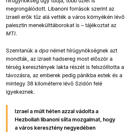
hírügynökség úgy tudja, több üzlet is
megrongálódott. Libanoni források szerint az
izraeli erők tűz alá vették a város környékén lévő
palesztin menekülttáborokat is – tájékoztat az
MTI
.
Szemtanúk a
dpa
német hírügynökségnek azt
mondták, az izraeli hadsereg most először a
térség keresztények lakta részét is felszólította a
távozásra, az emberek pedig pánikba estek és a
mintegy 38 kilométerre lévő Szidón felé
igyekeznek.
Izrael a múlt héten azzal vádolta a
Hezbollah libanoni síita mozgalmat, hogy
a város keresztény negyedében