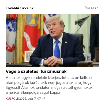
További cikkeink
Összes
Vége a születési turizmusnak
Az elnök egyik rendelete kiterjesztette azon külföldi
állampolgárok körét, akik nem jogosultak arra, hogy
Egyesült Államok területén megszületett gyermekük
amerikai állampolgárságot kapjon.
KÜLFÖLD
2026. aug. 7. 07:47