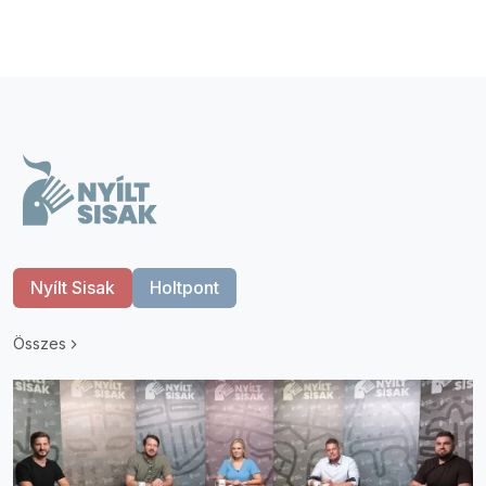
Nyílt Sisak
Holtpont
Összes