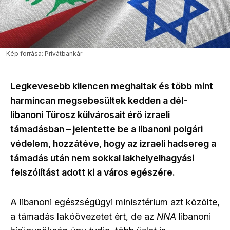
Kép forrása: Privátbankár
Legkevesebb kilencen meghaltak és több mint
harmincan megsebesültek kedden a dél-
libanoni Türosz külvárosait érő izraeli
támadásban – jelentette be a libanoni polgári
védelem, hozzátéve, hogy az izraeli hadsereg a
támadás után nem sokkal lakhelyelhagyási
felszólítást adott ki a város egészére.
A libanoni egészségügyi minisztérium azt közölte,
a támadás lakóövezetet ért, de az
NNA
libanoni