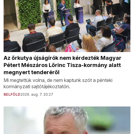
Az őrkutya újságírók nem kérdezték Magyar
Pétert Mészáros Lőrinc Tisza-kormány alatt
megnyert tenderéről
Mi megtettük volna, de nem kaptunk szót a pénteki
kormányzati sajtótájékoztatón.
BELFÖLD
2026. aug. 7. 20:27