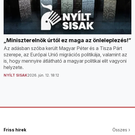
„Miniszterelnök úrtól ez maga az önleleplezés!”
Az adásban szóba került Magyar Péter és a Tisza Párt
szerepe, az Európai Unió migrációs politikája, valamint az
is, hogy mennyire átlátható a magyar politikai elit vagyoni
helyzete.
NYÍLT SISAK
2026. jún. 12. 18:12
Friss hírek
Összes