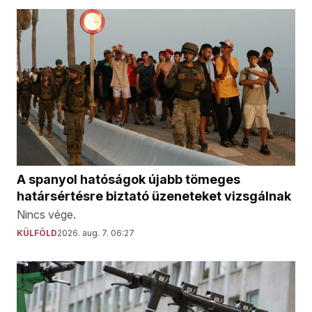
A spanyol hatóságok újabb tömeges
határsértésre biztató üzeneteket vizsgálnak
Nincs vége.
KÜLFÖLD
2026. aug. 7. 06:27