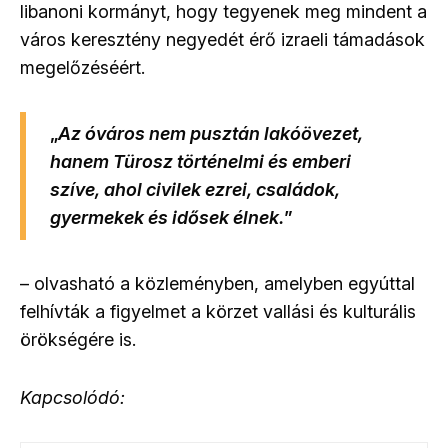
libanoni kormányt, hogy tegyenek meg mindent a
város keresztény negyedét érő izraeli támadások
megelőzéséért.
„
Az óváros nem pusztán lakóövezet,
hanem Türosz történelmi és emberi
szíve, ahol civilek ezrei, családok,
gyermekek és idősek élnek.
”
– olvasható a közleményben, amelyben egyúttal
felhívták a figyelmet a körzet vallási és kulturális
örökségére is.
Kapcsolódó: