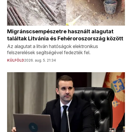
Migránscsempészetre használt alagutat
találtak Litvánia és Fehéroroszország között
Az alagutat a litván hatóságok elektronikus
felszerelések segítségével fedezték fel.
KÜLFÖLD
2026. aug. 5. 21:34