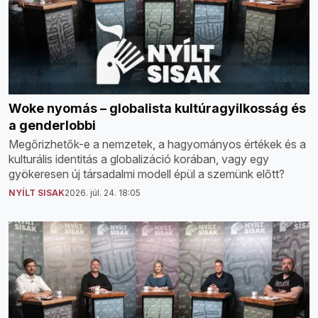
Woke nyomás – globalista kultúragyilkosság és
a genderlobbi
Megőrizhetők-e a nemzetek, a hagyományos értékek és a
kulturális identitás a globalizáció korában, vagy egy
gyökeresen új társadalmi modell épül a szemünk előtt?
NYÍLT SISAK
2026. júl. 24. 18:05