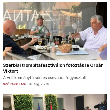
Szerbiai trombitafesztiválon fotózták le Orbán
Viktort
A volt kormányfő sört és csevapot fogyasztott.
SZÓRAKOZÁS
2026. aug. 7. 22:20