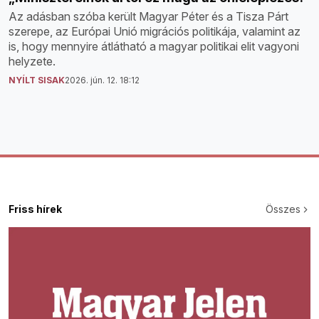
Az adásban szóba került Magyar Péter és a Tisza Párt
szerepe, az Európai Unió migrációs politikája, valamint az
is, hogy mennyire átlátható a magyar politikai elit vagyoni
helyzete.
NYÍLT SISAK
2026. jún. 12. 18:12
Friss hírek
Összes