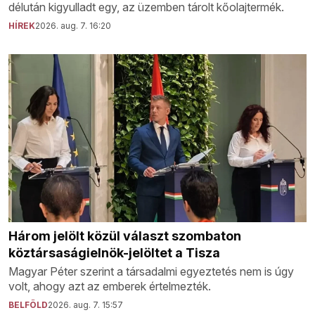
délután kigyulladt egy, az üzemben tárolt kőolajtermék.
HÍREK
2026. aug. 7. 16:20
Három jelölt közül választ szombaton
köztársaságielnök-jelöltet a Tisza
Magyar Péter szerint a társadalmi egyeztetés nem is úgy
volt, ahogy azt az emberek értelmezték.
BELFÖLD
2026. aug. 7. 15:57