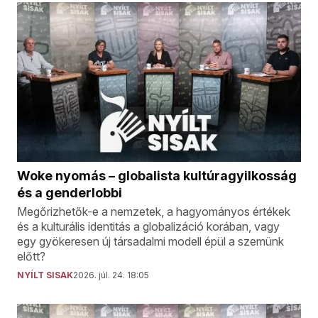
Woke nyomás – globalista kultúragyilkosság
és a genderlobbi
Megőrizhetők-e a nemzetek, a hagyományos értékek
és a kulturális identitás a globalizáció korában, vagy
egy gyökeresen új társadalmi modell épül a szemünk
előtt?
NYÍLT SISAK
2026. júl. 24. 18:05