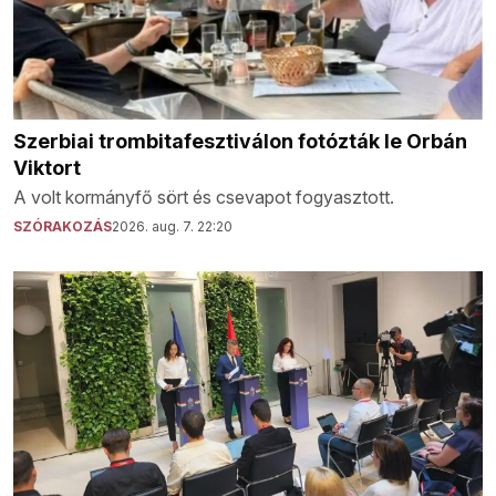
Szerbiai trombitafesztiválon fotózták le Orbán
Viktort
A volt kormányfő sört és csevapot fogyasztott.
SZÓRAKOZÁS
2026. aug. 7. 22:20