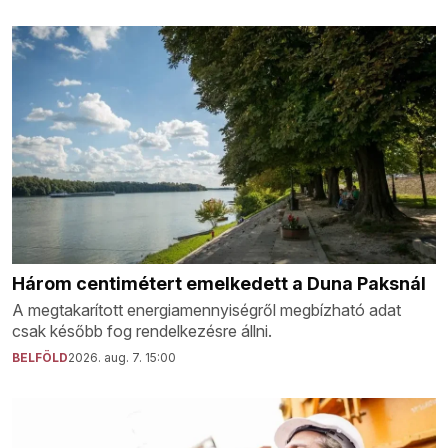
Három centimétert emelkedett a Duna Paksnál
A megtakarított energiamennyiségről megbízható adat
csak később fog rendelkezésre állni.
BELFÖLD
2026. aug. 7. 15:00