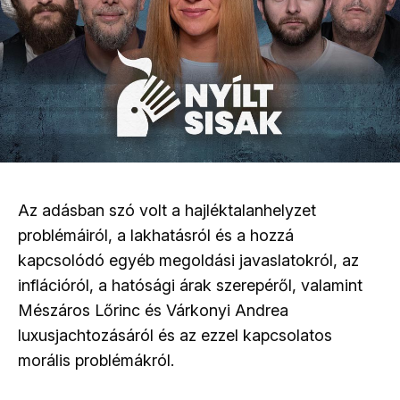
Az adásban szó volt a hajléktalanhelyzet
problémáiról, a lakhatásról és a hozzá
kapcsolódó egyéb megoldási javaslatokról, az
inflációról, a hatósági árak szerepéről, valamint
Mészáros Lőrinc és Várkonyi Andrea
luxusjachtozásáról és az ezzel kapcsolatos
morális problémákról.