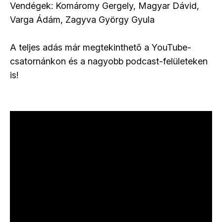
Vendégek: Komáromy Gergely, Magyar Dávid,
Varga Ádám, Zagyva György Gyula
A teljes adás már megtekinthető a YouTube-
csatornánkon és a nagyobb podcast-felületeken
is!