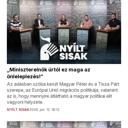
„Miniszterelnök úrtól ez maga az
önleleplezés!”
Az adásban szóba került Magyar Péter és a Tisza Párt
szerepe, az Európai Unió migrációs politikája, valamint
az is, hogy mennyire átlátható a magyar politikai elit
vagyoni helyzete.
NYÍLT SISAK
2026. jún. 12. 18:12