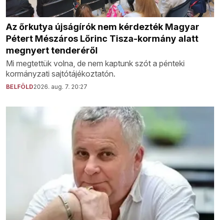
Az őrkutya újságírók nem kérdezték Magyar
Pétert Mészáros Lőrinc Tisza-kormány alatt
megnyert tenderéről
Mi megtettük volna, de nem kaptunk szót a pénteki
kormányzati sajtótájékoztatón.
BELFÖLD
2026. aug. 7. 20:27