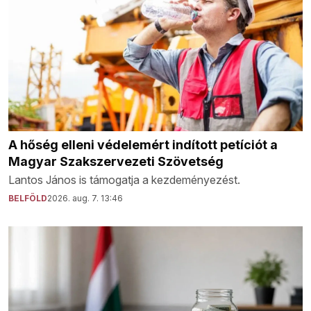
A hőség elleni védelemért indított petíciót a
Magyar Szakszervezeti Szövetség
Lantos János is támogatja a kezdeményezést.
BELFÖLD
2026. aug. 7. 13:46