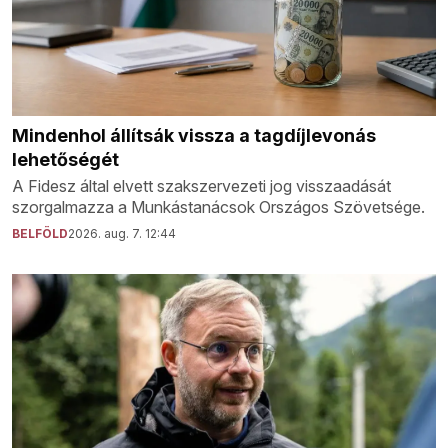
Mindenhol állítsák vissza a tagdíjlevonás
lehetőségét
A Fidesz által elvett szakszervezeti jog visszaadását
szorgalmazza a Munkástanácsok Országos Szövetsége.
BELFÖLD
2026. aug. 7. 12:44