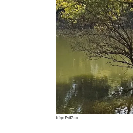
Kép: EvilZoo