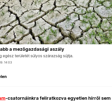
ram
-csatornáinkra feliratkozva egyetlen hírről sem