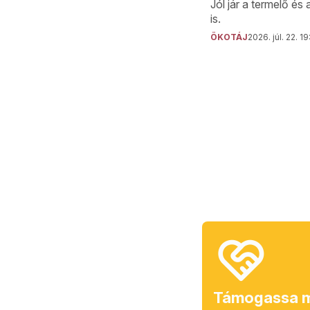
Jól jár a termelő és
is.
ÖKOTÁJ
2026. júl. 22. 19
Támogassa m