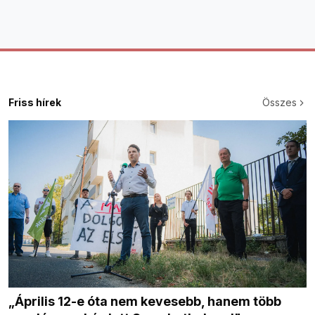
Friss hírek
Összes
„Április 12-e óta nem kevesebb, hanem több