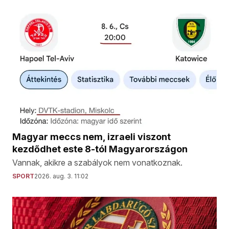
Magyar meccs nem, izraeli viszont
kezdődhet este 8-tól Magyarországon
Vannak, akikre a szabályok nem vonatkoznak.
SPORT
2026. aug. 3. 11:02