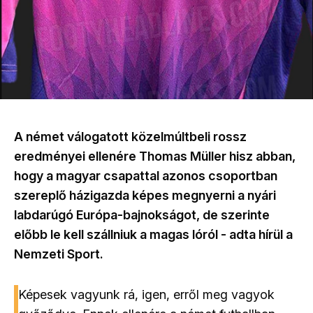
A német válogatott közelmúltbeli rossz
eredményei ellenére Thomas Müller hisz abban,
hogy a magyar csapattal azonos csoportban
szereplő házigazda képes megnyerni a nyári
labdarúgó Európa-bajnokságot, de szerinte
előbb le kell szállniuk a magas lóról - adta hírül a
Nemzeti Sport.
Képesek vagyunk rá, igen, erről meg vagyok