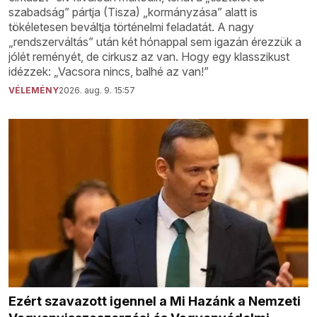
szabadság” pártja (Tisza) „kormányzása” alatt is
tökéletesen beváltja történelmi feladatát. A nagy
„rendszerváltás” után két hónappal sem igazán érezzük a
jólét reményét, de cirkusz az van. Hogy egy klasszikust
idézzek: „Vacsora nincs, balhé az van!”
VÉLEMÉNY
2026. aug. 9. 15:57
Ezért szavazott igennel a Mi Hazánk a Nemzeti