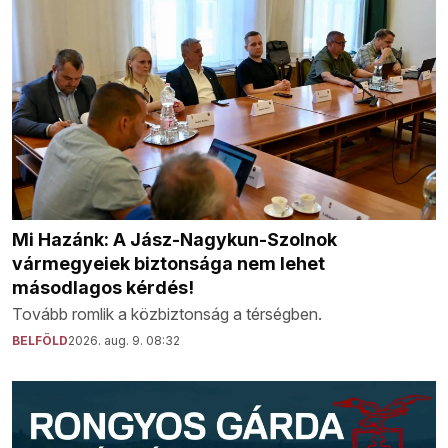
Mi Hazánk: A Jász-Nagykun-Szolnok
vármegyeiek biztonsága nem lehet
másodlagos kérdés!
Tovább romlik a közbiztonság a térségben.
BELFÖLD
2026. aug. 9. 08:32