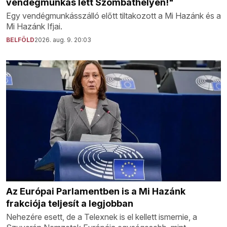
vendégmunkás lett Szombathelyen!"
Egy vendégmunkásszálló előtt tiltakozott a Mi Hazánk és a
Mi Hazánk Ifjai.
BELFÖLD
2026. aug. 9. 20:03
Az Európai Parlamentben is a Mi Hazánk
frakciója teljesít a legjobban
Nehezére esett, de a Telexnek is el kellett ismernie, a