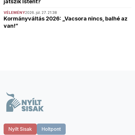
játszik Istent?
VÉLEMÉNY
2026. júl. 27. 21:38
Kormányváltás 2026: „Vacsora nincs, balhé az
van!”
Nyílt Sisak
Holtpont