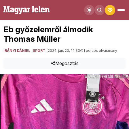
Eb győzelemről álmodik
Thomas Müller
IRÁNYI DÁNIEL
SPORT
2024. jan. 20. 14:33
1 perces olvasmány
Megosztás