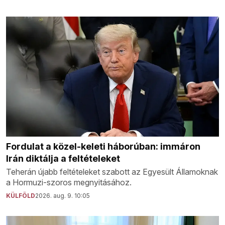
Fordulat a közel-keleti háborúban: immáron
Irán diktálja a feltételeket
Teherán újabb feltételeket szabott az Egyesült Államoknak
a Hormuzi-szoros megnyitásához.
KÜLFÖLD
2026. aug. 9. 10:05