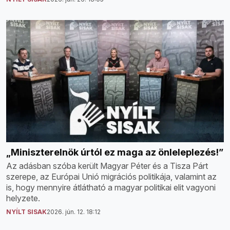
„Miniszterelnök úrtól ez maga az önleleplezés!”
Az adásban szóba került Magyar Péter és a Tisza Párt
szerepe, az Európai Unió migrációs politikája, valamint az
is, hogy mennyire átlátható a magyar politikai elit vagyoni
helyzete.
NYÍLT SISAK
2026. jún. 12. 18:12