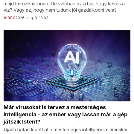
majd távozik is innen. De valóban az a baj, hogy kevés a
víz? Vagy az, hogy nem tudunk jól gazdálkodni vele?
VIDEÓ
2026. aug. 9. 18:03
Már vírusokat is tervez a mesterséges
intelligencia – az ember vagy lassan már a gép
játszik Istent?
Újabb határt lépett át a mesterséges intelligencia: amerikai