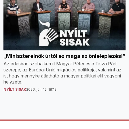
„Miniszterelnök úrtól ez maga az önleleplezés!”
Az adásban szóba került Magyar Péter és a Tisza Párt
szerepe, az Európai Unió migrációs politikája, valamint az
is, hogy mennyire átlátható a magyar politikai elit vagyoni
helyzete.
NYÍLT SISAK
2026. jún. 12. 18:12