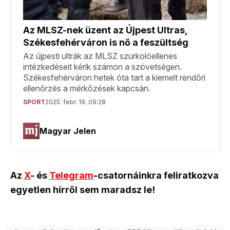
Az
X
- és
Telegram
-csatornáinkra feliratkozva
egyetlen hírről sem maradsz le!