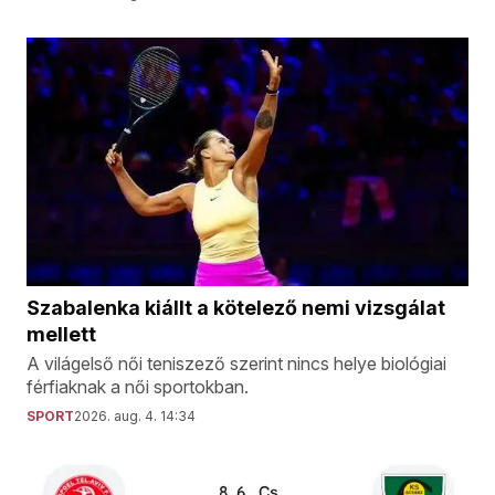
Szabalenka kiállt a kötelező nemi vizsgálat
mellett
A világelső női teniszező szerint nincs helye biológiai
férfiaknak a női sportokban.
SPORT
2026. aug. 4. 14:34