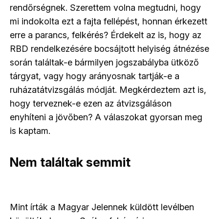
rendőrségnek. Szerettem volna megtudni, hogy
mi indokolta ezt a fajta fellépést, honnan érkezett
erre a parancs, felkérés? Érdekelt az is, hogy az
RBD rendelkezésére bocsájtott helyiség átnézése
során találtak-e bármilyen jogszabályba ütköző
tárgyat, vagy hogy arányosnak tartják-e a
ruházatátvizsgálás módját. Megkérdeztem azt is,
hogy terveznek-e ezen az átvizsgáláson
enyhíteni a jövőben? A válaszokat gyorsan meg
is kaptam.
Nem találtak semmit
Mint írták a Magyar Jelennek küldött levélben