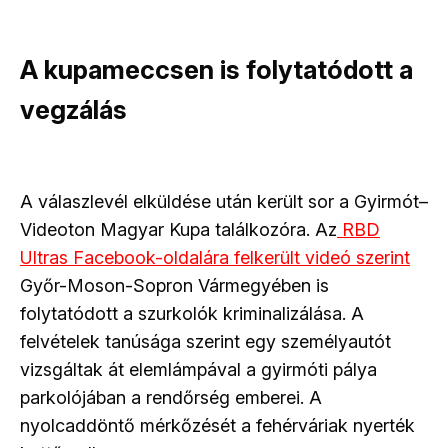
A kupameccsen is folytatódott a
vegzálás
A válaszlevél elküldése után került sor a Gyirmót–
Videoton Magyar Kupa találkozóra. Az
RBD
Ultras Facebook-oldalára felkerült videó szerint
Győr-Moson-Sopron Vármegyében is
folytatódott a szurkolók kriminalizálása. A
felvételek tanúsága szerint egy személyautót
vizsgáltak át elemlámpával a gyirmóti pálya
parkolójában a rendőrség emberei. A
nyolcaddöntő mérkőzését a fehérváriak nyerték