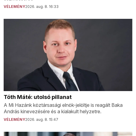
VÉLEMÉNY
2026. aug. 8. 16:33
Tóth Máté: utolsó pillanat
A Mi Hazánk köztársasági elnök-jelöltje is reagált Baka
András kinevezésére és a kialakult helyzetre.
VÉLEMÉNY
2026. aug. 8. 15:47