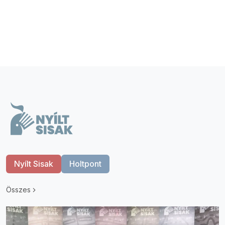
Nyílt Sisak
Holtpont
Összes