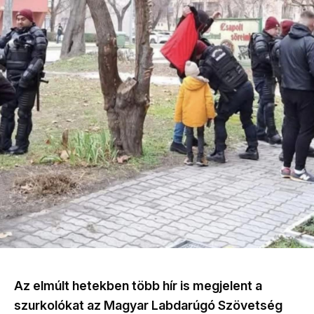
Az elmúlt hetekben több hír is megjelent a
szurkolókat az Magyar Labdarúgó Szövetség