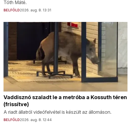
Tóth Máté.
BELFÖLD
2026. aug. 8. 13:31
Vaddisznó szaladt le a metróba a Kossuth téren
(frissítve)
A riadt állatról videófelvétel is készült az állomáson.
BELFÖLD
2026. aug. 8. 12:44