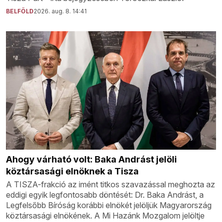
BELFÖLD
2026. aug. 8. 14:41
Ahogy várható volt: Baka Andrást jelöli
köztársasági elnöknek a Tisza
A TISZA-frakció az imént titkos szavazással meghozta az
eddigi egyik legfontosabb döntését: Dr. Baka Andrást, a
Legfelsőbb Bíróság korábbi elnökét jelöljük Magyarország
köztársasági elnökének. A Mi Hazánk Mozgalom jelöltje