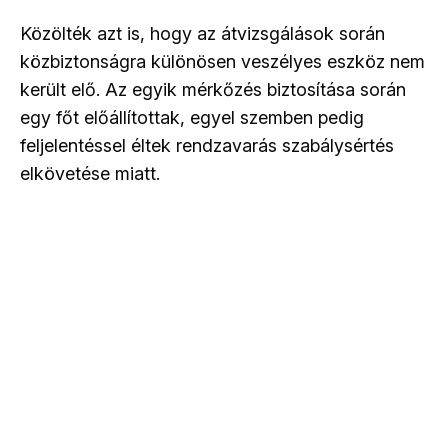
Közölték azt is, hogy az átvizsgálások során
közbiztonságra különösen veszélyes eszköz nem
került elő. Az egyik mérkőzés biztosítása során
egy főt előállítottak, egyel szemben pedig
feljelentéssel éltek rendzavarás szabálysértés
elkövetése miatt.