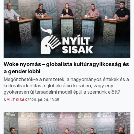
Woke nyomás – globalista kultúragyilkosság és
a genderlobbi
Megőrizhetők-e a nemzetek, a hagyományos értékek és a
kulturális identitás a globalizáció korában, vagy egy
gyökeresen új társadalmi modell épül a szemünk előtt?
NYÍLT SISAK
2026. júl. 24. 18:05