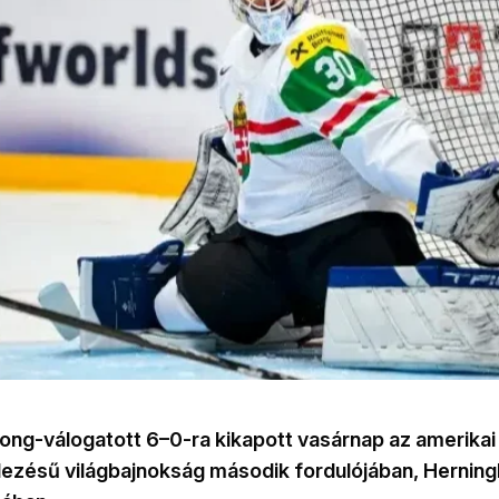
ong-válogatott 6–0-ra kikapott vasárnap az amerikai 
ezésű világbajnokság második fordulójában, Herning