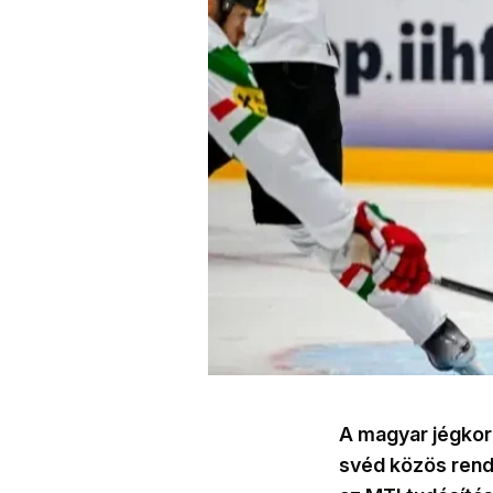
A magyar jégkor
svéd közös rend