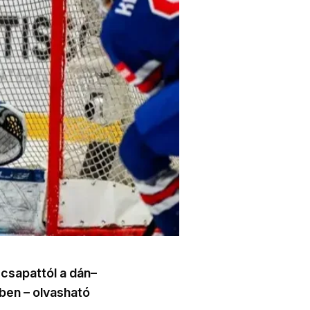
csapattól a dán–
ben – olvasható