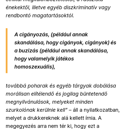
énekektől, illetve egyéb diszkriminatív vagy
rendbontó magatartásoktól.
A cigányozás, (például annak
skandálása, hogy cigányok, cigányok) és
a buzizás (például annak skandálása,
hogy valamelyik játékos
homoszexuális),
továbbá poharak és egyéb tárgyak dobálása
morálisan elítélendő és jogilag büntetendő
megnyilvánulások, melyeket minden
szurkolónak kerülnie kell” –
áll a nyilatkozatban,
melyet a drukkereknek alá kellett írnia. A
megegyezés arra nem tér ki, hogy ezt a