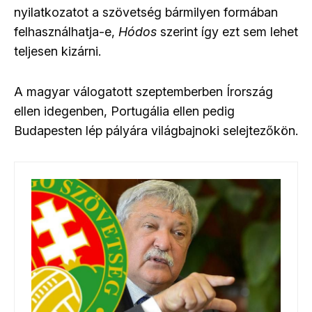
nyilatkozatot a szövetség bármilyen formában
felhasználhatja-e,
Hódos
szerint így ezt sem lehet
teljesen kizárni.
A magyar válogatott szeptemberben Írország
ellen idegenben, Portugália ellen pedig
Budapesten lép pályára világbajnoki selejtezőkön.