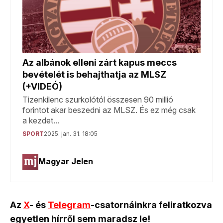
Az
X
- és
Telegram
-csatornáinkra feliratkozva
egyetlen hírről sem maradsz le!