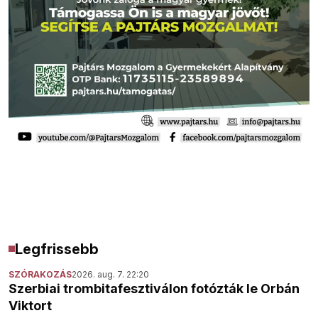
Legfrissebb
SZÓRAKOZÁS
2026. aug. 7. 22:20
Szerbiai trombitafesztiválon fotózták le Orbán
Viktort