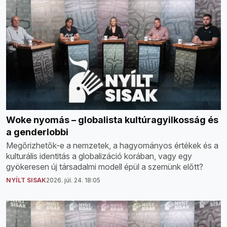
Woke nyomás – globalista kultúragyilkosság és
a genderlobbi
Megőrizhetők-e a nemzetek, a hagyományos értékek és a
kulturális identitás a globalizáció korában, vagy egy
gyökeresen új társadalmi modell épül a szemünk előtt?
NYÍLT SISAK
2026. júl. 24. 18:05