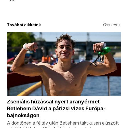
További cikkeink
Összes
Zseniális húzással nyert aranyérmet
Betlehem Dávid a párizsi vizes Európa-
bajnokságon
A döntőben a féltáv után Betlehem taktikusan elúszott