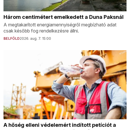
Három centimétert emelkedett a Duna Paksnál
A megtakarított energiamennyiségről megbízható adat
csak később fog rendelkezésre állni.
BELFÖLD
2026. aug. 7. 15:00
A hőség elleni védelemért indított petíciót a