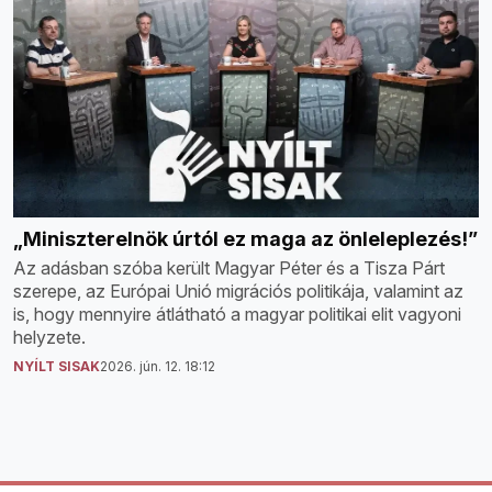
„Miniszterelnök úrtól ez maga az önleleplezés!”
Az adásban szóba került Magyar Péter és a Tisza Párt
szerepe, az Európai Unió migrációs politikája, valamint az
is, hogy mennyire átlátható a magyar politikai elit vagyoni
helyzete.
NYÍLT SISAK
2026. jún. 12. 18:12