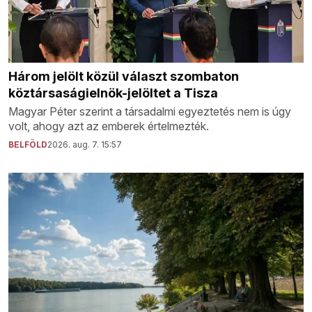
Három jelölt közül választ szombaton
köztársaságielnök-jelöltet a Tisza
Magyar Péter szerint a társadalmi egyeztetés nem is úgy
volt, ahogy azt az emberek értelmezték.
BELFÖLD
2026. aug. 7. 15:57