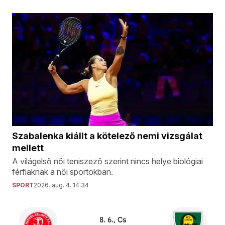
Szabalenka kiállt a kötelező nemi vizsgálat
mellett
A világelső női teniszező szerint nincs helye biológiai
férfiaknak a női sportokban.
SPORT
2026. aug. 4. 14:34