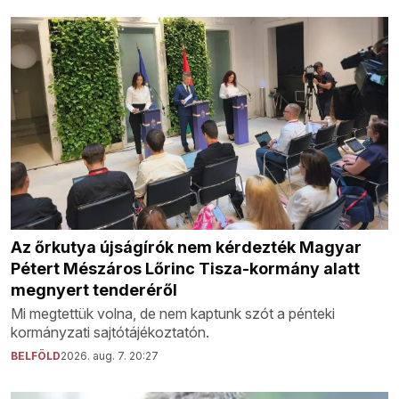
Az őrkutya újságírók nem kérdezték Magyar
Pétert Mészáros Lőrinc Tisza-kormány alatt
megnyert tenderéről
Mi megtettük volna, de nem kaptunk szót a pénteki
kormányzati sajtótájékoztatón.
BELFÖLD
2026. aug. 7. 20:27