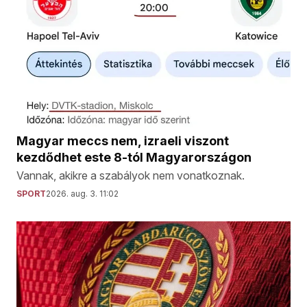
Magyar meccs nem, izraeli viszont
kezdődhet este 8-tól Magyarországon
Vannak, akikre a szabályok nem vonatkoznak.
SPORT
2026. aug. 3. 11:02