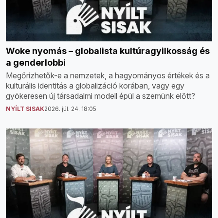
Woke nyomás – globalista kultúragyilkosság és
a genderlobbi
Megőrizhetők-e a nemzetek, a hagyományos értékek és a
kulturális identitás a globalizáció korában, vagy egy
gyökeresen új társadalmi modell épül a szemünk előtt?
NYÍLT SISAK
2026. júl. 24. 18:05