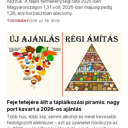
nézzük. A teljes termékenységi ráta 2025-ben
Magyarországon 1,31 volt, 2026-ban májusig pedig
1,26, ami borzasztóan alacsony.
TUDOMÁNY
2026. júl. 28. 19:06
Feje tetejére állt a táplálkozási piramis: nagy
port kavart a 2026-os ajánlás
Több hús, több zsír, semmi alkohol és minél kevesebb
feldolgozott élelmiszer – ezt az üzenetet hordozza az