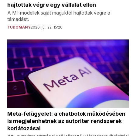
hajtottak végre egy vállalat ellen
A MI-modellek saját maguktól hajtották végre a
támadást.
TUDOMÁNY
2026. júl. 22. 15:26
Meta-felügyelet: a chatbotok működésében
is megjelenhetnek az autoriter rendszerek
korlátozásai