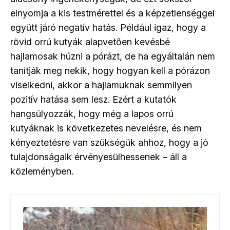
elnyomja a kis testmérettel és a képzetlenséggel
együtt járó negatív hatás. Például igaz, hogy a
rövid orrú kutyák alapvetően kevésbé
hajlamosak húzni a pórázt, de ha egyáltalán nem
tanítják meg nekik, hogy hogyan kell a pórázon
viselkedni, akkor a hajlamuknak semmilyen
pozitív hatása sem lesz. Ezért a kutatók
hangsúlyozzák, hogy még a lapos orrú
kutyáknak is következetes nevelésre, és nem
kényeztetésre van szükségük ahhoz, hogy a jó
tulajdonságaik érvényesülhessenek – áll a
közleményben.