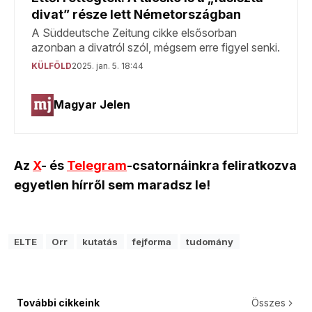
Az
X
- és
Telegram
-csatornáinkra feliratkozva
egyetlen hírről sem maradsz le!
ELTE
Orr
kutatás
fejforma
tudomány
További cikkeink
Összes