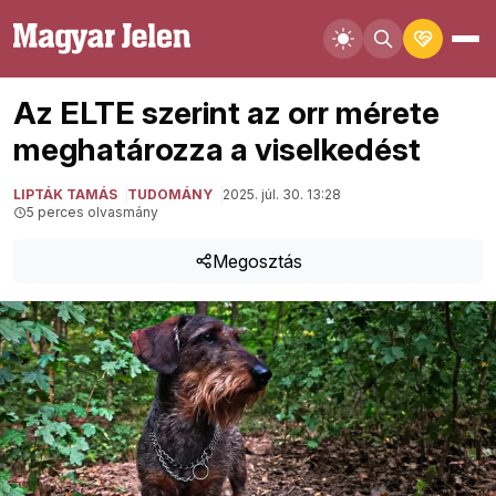
Az ELTE szerint az orr mérete
meghatározza a viselkedést
LIPTÁK TAMÁS
TUDOMÁNY
2025. júl. 30. 13:28
5 perces olvasmány
Megosztás