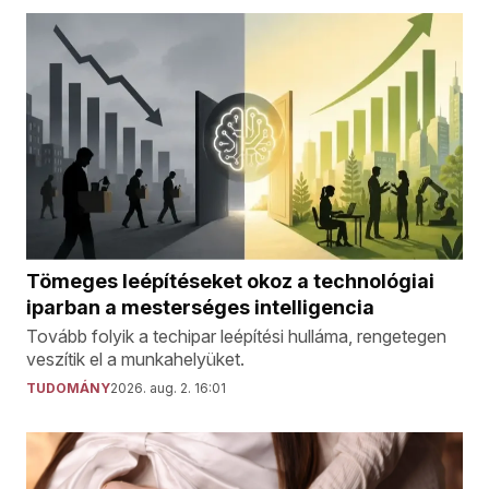
Tömeges leépítéseket okoz a technológiai
iparban a mesterséges intelligencia
Tovább folyik a techipar leépítési hulláma, rengetegen
veszítik el a munkahelyüket.
TUDOMÁNY
2026. aug. 2. 16:01