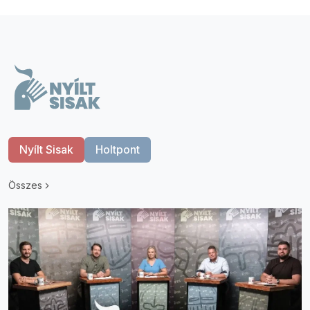
Nyílt Sisak
Holtpont
Összes