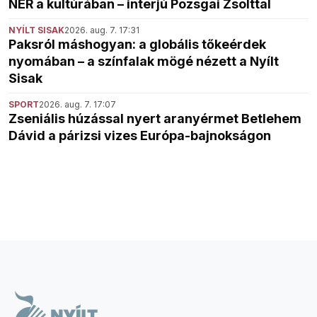
NER a kultúrában – interjú Pozsgai Zsolttal
NYÍLT SISAK
2026. aug. 7. 17:31
Paksról máshogyan: a globális tőkeérdek
nyomában – a színfalak mögé nézett a Nyílt
Sisak
SPORT
2026. aug. 7. 17:07
Zseniális húzással nyert aranyérmet Betlehem
Dávid a párizsi vizes Európa-bajnokságon