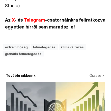
Studio)
Az
X
- és
Telegram
-csatornáinkra feliratkozva
egyetlen hírről sem maradsz le!
extrém hőség
felmelegedés
klímaváltozás
globális felmelegedés
További cikkeink
Összes