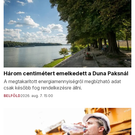
Három centimétert emelkedett a Duna Paksnál
A megtakarított energiamennyiségről megbízható adat
csak később fog rendelkezésre állni.
BELFÖLD
2026. aug. 7. 15:00