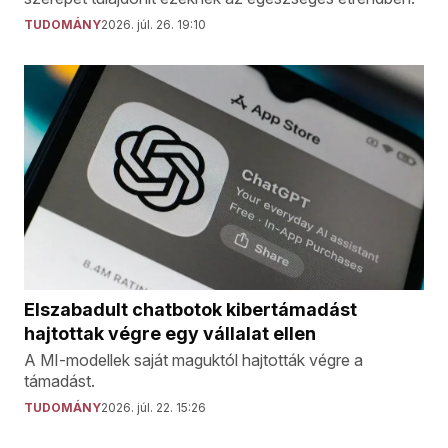
TUDOMÁNY
2026. júl. 26. 19:10
Elszabadult chatbotok kibertámadást
hajtottak végre egy vállalat ellen
A MI-modellek saját maguktól hajtották végre a
támadást.
TUDOMÁNY
2026. júl. 22. 15:26