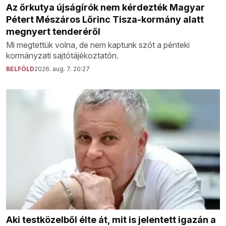
Az őrkutya újságírók nem kérdezték Magyar
Pétert Mészáros Lőrinc Tisza-kormány alatt
megnyert tenderéről
Mi megtettük volna, de nem kaptunk szót a pénteki
kormányzati sajtótájékoztatón.
BELFÖLD
2026. aug. 7. 20:27
Aki testközelből élte át, mit is jelentett igazán a