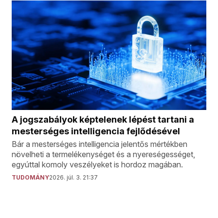
A jogszabályok képtelenek lépést tartani a
mesterséges intelligencia fejlődésével
Bár a mesterséges intelligencia jelentős mértékben
növelheti a termelékenységet és a nyereségességet,
egyúttal komoly veszélyeket is hordoz magában.
TUDOMÁNY
2026. júl. 3. 21:37