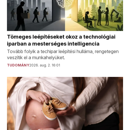
Tömeges leépítéseket okoz a technológiai
iparban a mesterséges intelligencia
Tovább folyik a techipar leépítési hulláma, rengetegen
veszítik el a munkahelyüket.
TUDOMÁNY
2026. aug. 2. 16:01