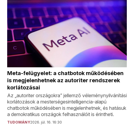
Meta-felügyelet: a chatbotok működésében
is megjelenhetnek az autoriter rendszerek
korlátozásai
Az „autoriter országokra” jellemző véleménynyilvánítási
korlátozások a mesterségesintelligencia-alapú
chatbotok működésében is megjelenhetnek, és hatásuk
a demokratikus országok felhasználóit is érintheti.
TUDOMÁNY
2026. júl. 16. 16:30