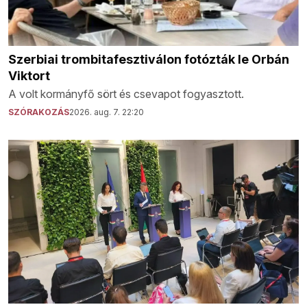
Szerbiai trombitafesztiválon fotózták le Orbán
Viktort
A volt kormányfő sört és csevapot fogyasztott.
SZÓRAKOZÁS
2026. aug. 7. 22:20