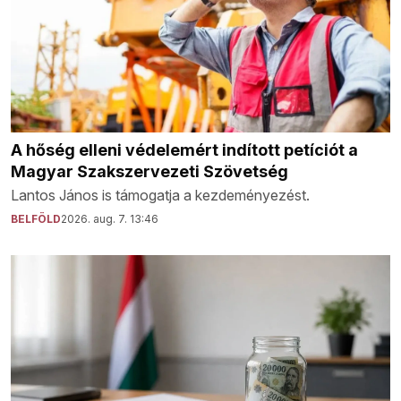
A hőség elleni védelemért indított petíciót a
Magyar Szakszervezeti Szövetség
Lantos János is támogatja a kezdeményezést.
BELFÖLD
2026. aug. 7. 13:46