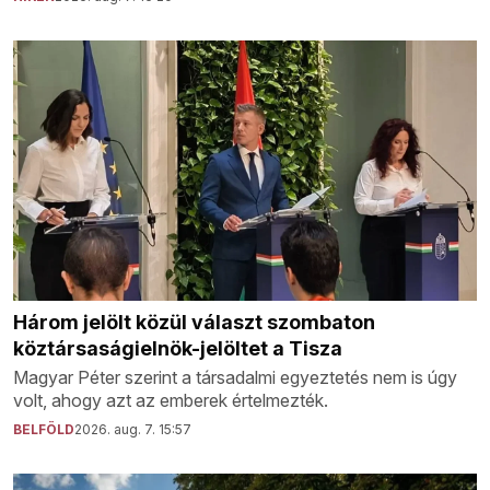
Három jelölt közül választ szombaton
köztársaságielnök-jelöltet a Tisza
Magyar Péter szerint a társadalmi egyeztetés nem is úgy
volt, ahogy azt az emberek értelmezték.
BELFÖLD
2026. aug. 7. 15:57