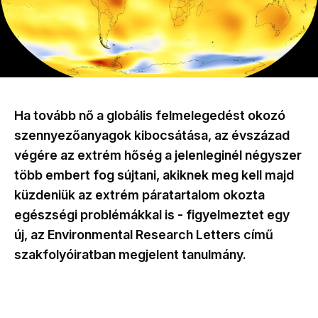
Ha tovább nő a globális felmelegedést okozó
szennyezőanyagok kibocsátása, az évszázad
végére az extrém hőség a jelenleginél négyszer
több embert fog sújtani, akiknek meg kell majd
küzdeniük az extrém páratartalom okozta
egészségi problémákkal is - figyelmeztet egy
új, az Environmental Research Letters című
szakfolyóiratban megjelent tanulmány.