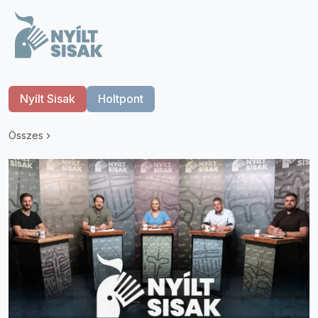
Nyílt Sisak
Holtpont
Összes