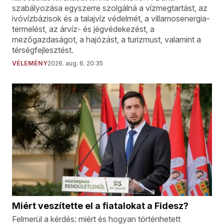
szabályozása egyszerre szolgálná a vízmegtartást, az
ivóvízbázisok és a talajvíz védelmét, a villamosenergia-
termelést, az árvíz- és jégvédekezést, a
mezőgazdaságot, a hajózást, a turizmust, valamint a
térségfejlesztést.
VÉLEMÉNY
2026. aug. 6. 20:35
Miért veszítette el a fiatalokat a Fidesz?
Felmerül a kérdés: miért és hogyan történhetett