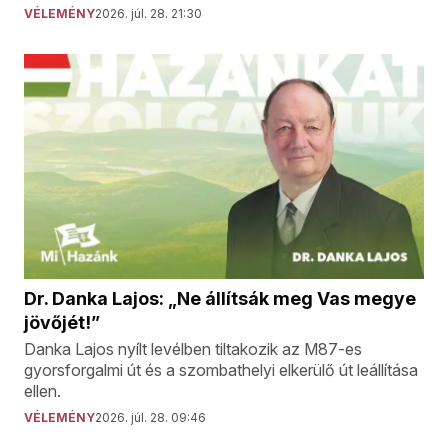
VÉLEMÉNY
2026. júl. 28. 21:30
Dr. Danka Lajos: „Ne állítsák meg Vas megye
jövőjét!”
Danka Lajos nyílt levélben tiltakozik az M87-es
gyorsforgalmi út és a szombathelyi elkerülő út leállítása
ellen.
VÉLEMÉNY
2026. júl. 28. 09:46