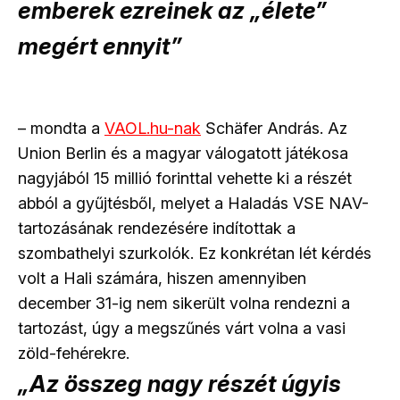
emberek ezreinek az „élete”
megért ennyit”
– mondta a
VAOL.hu-nak
Schäfer András. Az
Union Berlin és a magyar válogatott játékosa
nagyjából 15 millió forinttal vehette ki a részét
abból a gyűjtésből, melyet a Haladás VSE NAV-
tartozásának rendezésére indítottak a
szombathelyi szurkolók. Ez konkrétan lét kérdés
volt a Hali számára, hiszen amennyiben
december 31-ig nem sikerült volna rendezni a
tartozást, úgy a megszűnés várt volna a vasi
zöld-fehérekre.
„Az összeg nagy részét úgyis