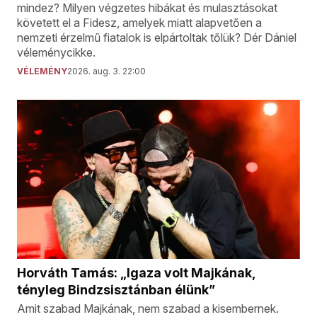
mindez? Milyen végzetes hibákat és mulasztásokat
követett el a Fidesz, amelyek miatt alapvetően a
nemzeti érzelmű fiatalok is elpártoltak tőlük? Dér Dániel
véleménycikke.
VÉLEMÉNY
2026. aug. 3. 22:00
Horváth Tamás: „Igaza volt Majkának,
tényleg Bindzsisztánban élünk”
Amit szabad Majkának, nem szabad a kisembernek.