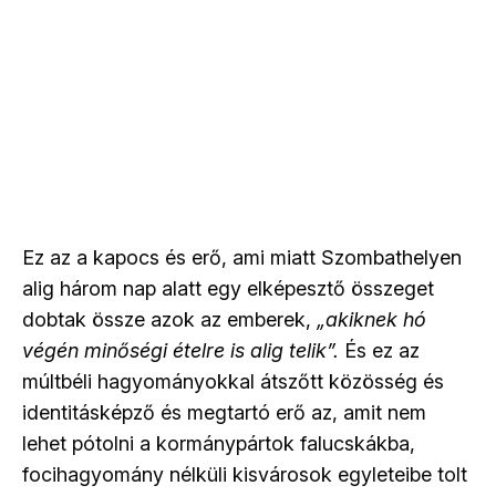
Ez az a kapocs és erő, ami miatt Szombathelyen
alig három nap alatt egy elképesztő összeget
dobtak össze azok az emberek,
„akiknek hó
végén minőségi ételre is alig telik”.
És ez az
múltbéli hagyományokkal átszőtt közösség és
identitásképző és megtartó erő az, amit nem
lehet pótolni a kormánypártok falucskákba,
focihagyomány nélküli kisvárosok egyleteibe tolt