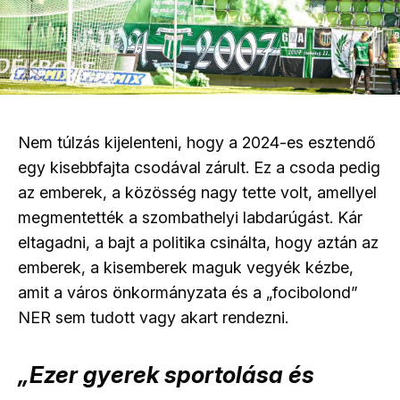
Nem túlzás kijelenteni, hogy a 2024-es esztendő
egy kisebbfajta csodával zárult. Ez a csoda pedig
az emberek, a közösség nagy tette volt, amellyel
megmentették a szombathelyi labdarúgást. Kár
eltagadni, a bajt a politika csinálta, hogy aztán az
emberek, a kisemberek maguk vegyék kézbe,
amit a város önkormányzata és a „focibolond”
NER sem tudott vagy akart rendezni.
„Ezer gyerek sportolása és