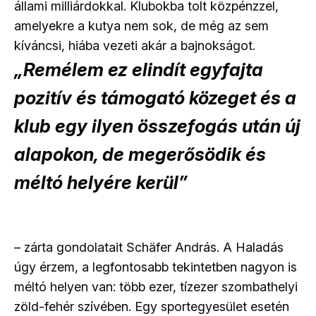
állami milliárdokkal. Klubokba tolt közpénzzel,
amelyekre a kutya nem sok, de még az sem
kíváncsi, hiába vezeti akár a bajnokságot.
„Remélem ez elindít egyfajta
pozitív és támogató közeget és a
klub egy ilyen összefogás után új
alapokon, de megerősödik és
méltó helyére kerül”
– zárta gondolatait Schäfer András. A Haladás
úgy érzem, a legfontosabb tekintetben nagyon is
méltó helyen van: több ezer, tízezer szombathelyi
zöld-fehér szívében. Egy sportegyesület esetén