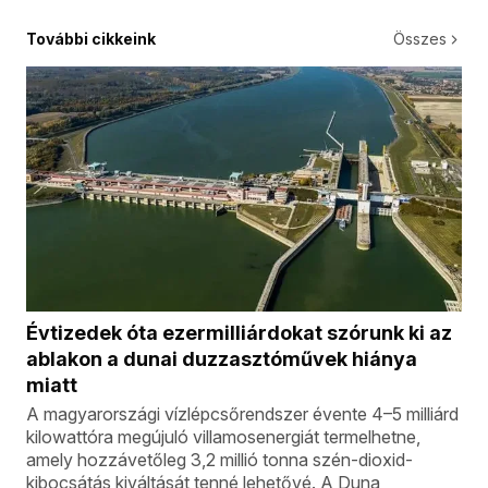
További cikkeink
Összes
Évtizedek óta ezermilliárdokat szórunk ki az
ablakon a dunai duzzasztóművek hiánya
miatt
A magyarországi vízlépcsőrendszer évente 4–5 milliárd
kilowattóra megújuló villamosenergiát termelhetne,
amely hozzávetőleg 3,2 millió tonna szén-dioxid-
kibocsátás kiváltását tenné lehetővé. A Duna