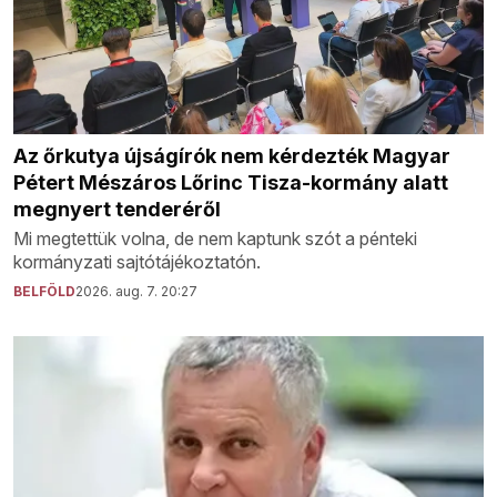
Az őrkutya újságírók nem kérdezték Magyar
Pétert Mészáros Lőrinc Tisza-kormány alatt
megnyert tenderéről
Mi megtettük volna, de nem kaptunk szót a pénteki
kormányzati sajtótájékoztatón.
BELFÖLD
2026. aug. 7. 20:27