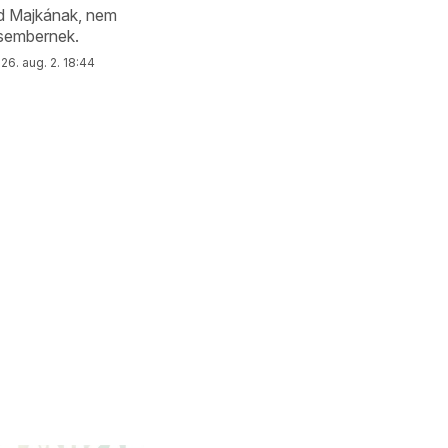
d Majkának, nem
isembernek.
26. aug. 2. 18:44