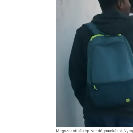
Megszokott látkép: vendégmunkások Nyerge