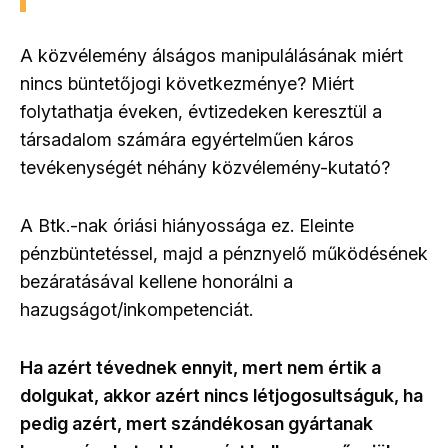
A közvélemény álságos manipulálásának miért
nincs büntetőjogi következménye? Miért
folytathatja éveken, évtizedeken keresztül a
társadalom számára egyértelműen káros
tevékenységét néhány közvélemény-kutató?
A Btk.-nak óriási hiányossága ez. Eleinte
pénzbüntetéssel, majd a pénznyelő működésének
bezáratásával kellene honorálni a
hazugságot/inkompetenciát.
Ha azért tévednek ennyit, mert nem értik a
dolgukat, akkor azért nincs létjogosultságuk, ha
pedig azért, mert szándékosan gyártanak