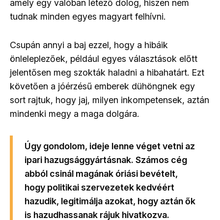
amely egy valóban létező dolog, hiszen nem
tudnak minden egyes magyart felhívni.
Csupán annyi a baj ezzel, hogy a hibáik
önleleplezőek, például egyes választások előtt
jelentősen meg szokták haladni a hibahatárt. Ezt
követően a jóérzésű emberek dühöngnek egy
sort rajtuk, hogy jaj, milyen inkompetensek, aztán
mindenki megy a maga dolgára.
Úgy gondolom, ideje lenne véget vetni az
ipari hazugsággyártásnak. Számos cég
abból csinál magának óriási bevételt,
hogy politikai szervezetek kedvéért
hazudik, legitimálja azokat, hogy aztán ők
is hazudhassanak rájuk hivatkozva.