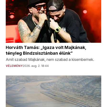
Horváth Tamás: „Igaza volt Majkának,
tényleg Bindzsisztánban élünk”
Amit szabad Majkának, nem szabad a kisembernek.
VÉLEMÉNY
2026. aug. 2. 18:44