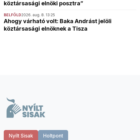
köztársasági elnöki posztra”
BELFÖLD
2026. aug. 8. 13:25
Ahogy várható volt: Baka Andrást jelöli
köztársasági elnöknek a Tisza
Nyílt Sisak
Holtpont