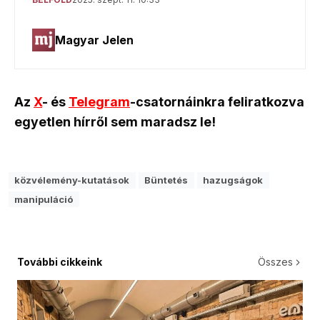
Az
X
- és
Telegram
-csatornáinkra feliratkozva
egyetlen hírről sem maradsz le!
közvélemény-kutatások
Büntetés
hazugságok
manipuláció
További cikkeink
Összes