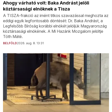
Ahogy várható volt: Baka Andrást jelöli
köztársasági elnöknek a Tisza
A TISZA-frakció az imént titkos szavazással meghozta az
eddigi egyik legfontosabb döntését: Dr. Baka Andrást, a
Legfelsőbb Bíróság korábbi elnökét jelöljük Magyarország
köztársasági elnökének. A Mi Hazánk Mozgalom jelöltje
Tóth Máté.
BELFÖLD
2026. aug. 8. 13:31