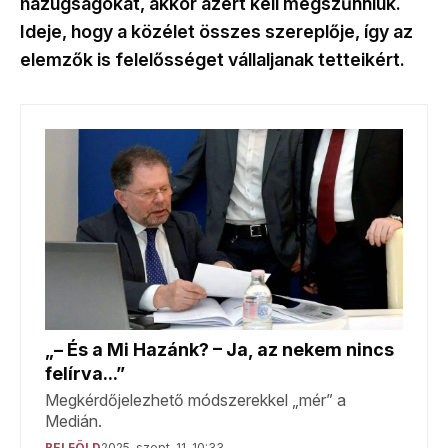
hazugságokat, akkor azért kell megszűnniük.
Ideje, hogy a közélet összes szereplője, így az
elemzők is felelősséget vállaljanak tetteikért.