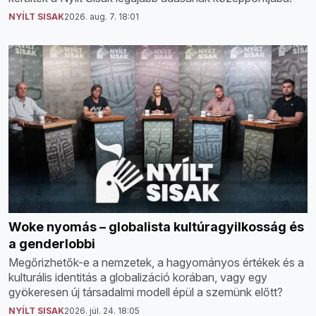
NYÍLT SISAK
2026. aug. 7. 18:01
Woke nyomás – globalista kultúragyilkosság és
a genderlobbi
Megőrizhetők-e a nemzetek, a hagyományos értékek és a
kulturális identitás a globalizáció korában, vagy egy
gyökeresen új társadalmi modell épül a szemünk előtt?
NYÍLT SISAK
2026. júl. 24. 18:05