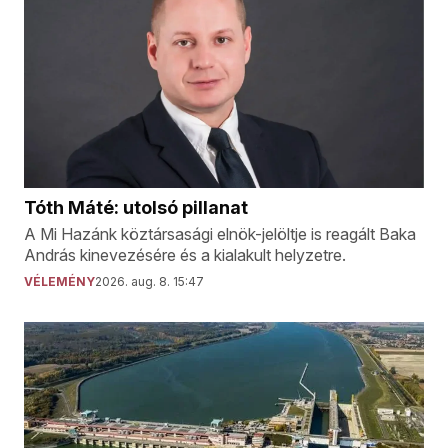
Tóth Máté: utolsó pillanat
A Mi Hazánk köztársasági elnök-jelöltje is reagált Baka
András kinevezésére és a kialakult helyzetre.
VÉLEMÉNY
2026. aug. 8. 15:47