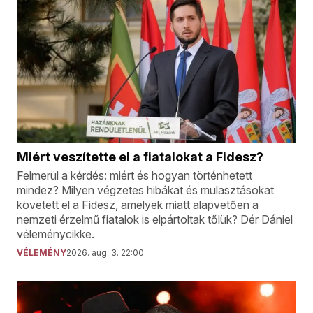
Miért veszítette el a fiatalokat a Fidesz?
Felmerül a kérdés: miért és hogyan történhetett
mindez? Milyen végzetes hibákat és mulasztásokat
követett el a Fidesz, amelyek miatt alapvetően a
nemzeti érzelmű fiatalok is elpártoltak tőlük? Dér Dániel
véleménycikke.
VÉLEMÉNY
2026. aug. 3. 22:00