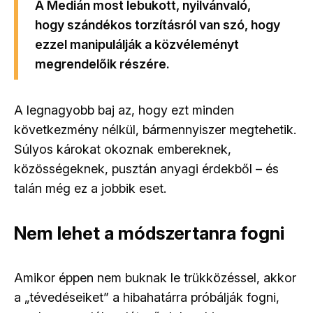
A Medián most lebukott, nyilvánvaló,
hogy szándékos torzításról van szó, hogy
ezzel manipulálják a közvéleményt
megrendelőik részére.
A legnagyobb baj az, hogy ezt minden
következmény nélkül, bármennyiszer megtehetik.
Súlyos károkat okoznak embereknek,
közösségeknek, pusztán anyagi érdekből – és
talán még ez a jobbik eset.
Nem lehet a módszertanra fogni
Amikor éppen nem buknak le trükközéssel, akkor
a „tévedéseiket” a hibahatárra próbálják fogni,