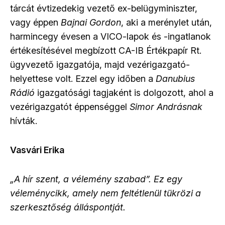
tárcát évtizedekig vezető ex-belügyminiszter,
vagy éppen
Bajnai Gordon
, aki a merénylet után,
harmincegy évesen a VICO-lapok és -ingatlanok
értékesítésével megbízott CA-IB Értékpapír Rt.
ügyvezető igazgatója, majd vezérigazgató-
helyettese volt. Ezzel egy időben a
Danubius
Rádió
igazgatósági tagjaként is dolgozott, ahol a
vezérigazgatót éppenséggel
Simor Andrásnak
hívták.
Vasvári Erika
„A hír szent, a vélemény szabad”. Ez egy
véleménycikk, amely nem feltétlenül tükrözi a
szerkesztőség álláspontját.