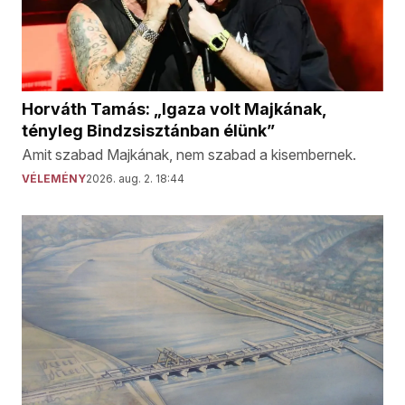
Horváth Tamás: „Igaza volt Majkának,
tényleg Bindzsisztánban élünk”
Amit szabad Majkának, nem szabad a kisembernek.
VÉLEMÉNY
2026. aug. 2. 18:44