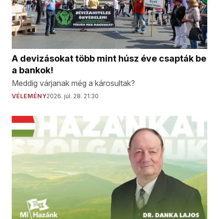
A devizásokat több mint húsz éve csapták be
a bankok!
Meddig várjanak még a károsultak?
VÉLEMÉNY
2026. júl. 28. 21:30