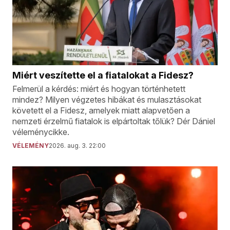
Miért veszítette el a fiatalokat a Fidesz?
Felmerül a kérdés: miért és hogyan történhetett
mindez? Milyen végzetes hibákat és mulasztásokat
követett el a Fidesz, amelyek miatt alapvetően a
nemzeti érzelmű fiatalok is elpártoltak tőlük? Dér Dániel
véleménycikke.
VÉLEMÉNY
2026. aug. 3. 22:00