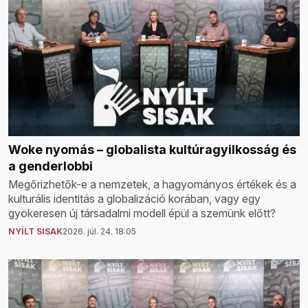
Woke nyomás – globalista kultúragyilkosság és
a genderlobbi
Megőrizhetők-e a nemzetek, a hagyományos értékek és a
kulturális identitás a globalizáció korában, vagy egy
gyökeresen új társadalmi modell épül a szemünk előtt?
NYÍLT SISAK
2026. júl. 24. 18:05