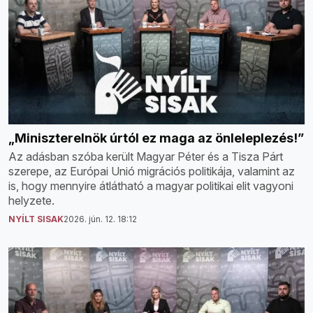
„Miniszterelnök úrtól ez maga az önleleplezés!”
Az adásban szóba került Magyar Péter és a Tisza Párt
szerepe, az Európai Unió migrációs politikája, valamint az
is, hogy mennyire átlátható a magyar politikai elit vagyoni
helyzete.
NYÍLT SISAK
2026. jún. 12. 18:12