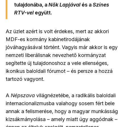
tulajdonába, a
Nők Lapjával
és a
Színes
RTV-vel
együtt.
Az üzlet azért is volt érdekes, mert az akkori
MDF-es kormány kabinetirodájának
jóváhagyásával történt. Vagyis már akkor is egy
nemzeti liberálisnak nevezhető kormányzat
segítette új tulajdonoshoz a vele ellenséges,
ikonikus baloldali fórumot – és persze a hozzá
tartozó vagyont.
A
Népszava
világnézetébe, a radikális baloldali
internacionalizmusba valahogy sosem fért bele
annak a felismerése, hogy a magyar munkásság
kizsákmányolása – amely miatt úgy aggódnak –