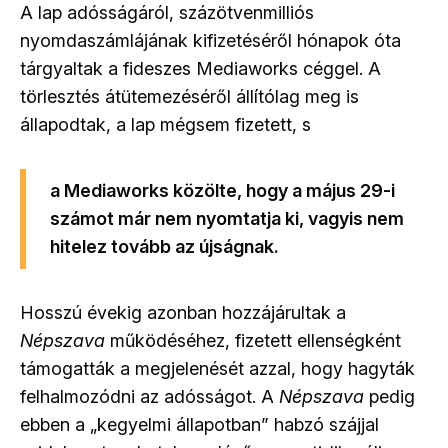
A
lap adósságáról, százötvenmilliós
nyomdaszámlájának kifizetéséről hónapok óta
tárgyaltak a fideszes Mediaworks céggel. A
törlesztés átütemezéséről állítólag meg is
állapodtak, a lap mégsem fizetett, s
a Mediaworks közölte, hogy a május 29-i
számot már nem nyomtatja ki, vagyis nem
hitelez tovább az újságnak.
Hosszú évekig azonban hozzájárultak a
Népszava
működéséhez, fizetett ellenségként
támogatták a megjelenését azzal, hogy hagyták
felhalmozódni az adósságot. A
Népszava
pedig
ebben a „kegyelmi állapotban” habzó szájjal