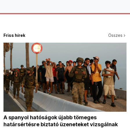
Friss hírek
Összes
A spanyol hatóságok újabb tömeges
határsértésre biztató üzeneteket vizsgálnak