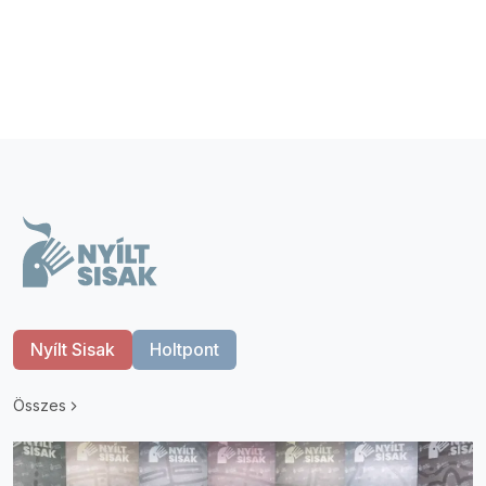
Nyílt Sisak
Holtpont
Összes