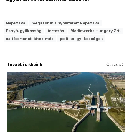
Népszava
megszűnik a nyomtatott Népszava
Fenyő-gyilkosság
tartozás
Mediaworks Hungary Zrt.
sajtótörténeti áttekintés
politikai gyilkosságok
További cikkeink
Összes