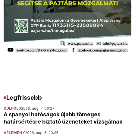
Legfrissebb
KÜLFÖLD
2026. aug. 7. 06:27
A spanyol hatóságok újabb tömeges
határsértésre biztató üzeneteket vizsgálnak
VÉLEMÉNY
2026. aug. 6. 20:35