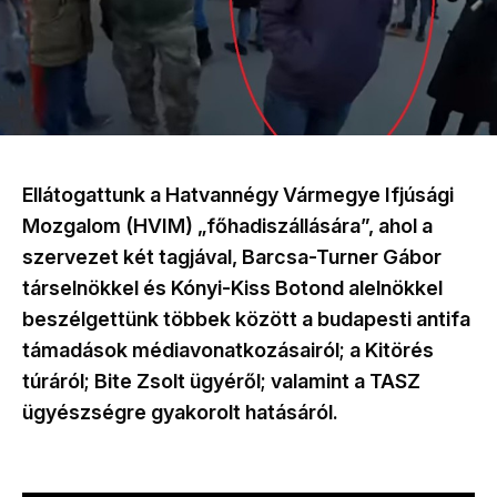
Ellátogattunk a Hatvannégy Vármegye Ifjúsági
Mozgalom (HVIM) „főhadiszállására”, ahol a
szervezet két tagjával, Barcsa-Turner Gábor
társelnökkel és Kónyi-Kiss Botond alelnökkel
beszélgettünk többek között a budapesti antifa
támadások médiavonatkozásairól; a Kitörés
túráról; Bite Zsolt ügyéről; valamint a TASZ
ügyészségre gyakorolt hatásáról.