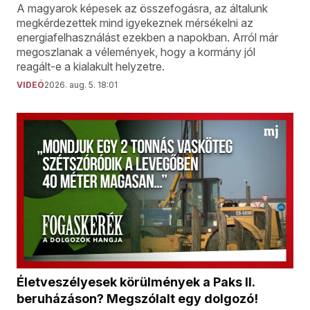
A magyarok képesek az összefogásra, az általunk
megkérdezettek mind igyekeznek mérsékelni az
energiafelhasználást ezekben a napokban. Arról már
megoszlanak a vélemények, hogy a kormány jól
reagált-e a kialakult helyzetre.
VIDEÓ
2026. aug. 5. 18:01
Életveszélyesek körülmények a Paks II.
beruházáson? Megszólalt egy dolgozó!