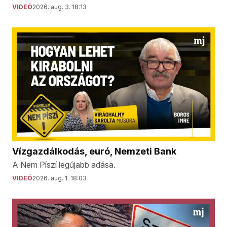
VIDEÓ
2026. aug. 3. 18:13
Vízgazdálkodás, euró, Nemzeti Bank
A Nem Píszí legújabb adása.
VIDEÓ
2026. aug. 1. 18:03