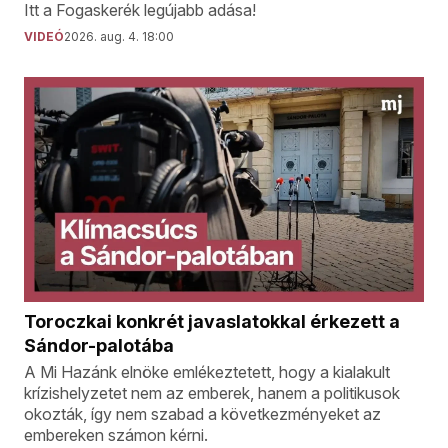
Itt a Fogaskerék legújabb adása!
VIDEÓ
2026. aug. 4. 18:00
Toroczkai konkrét javaslatokkal érkezett a
Sándor-palotába
A Mi Hazánk elnöke emlékeztetett, hogy a kialakult
krízishelyzetet nem az emberek, hanem a politikusok
okozták, így nem szabad a következményeket az
embereken számon kérni.