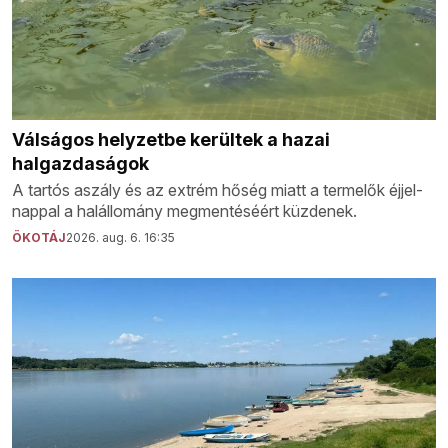
Válságos helyzetbe kerültek a hazai
halgazdaságok
A tartós aszály és az extrém hőség miatt a termelők éjjel-
nappal a halállomány megmentéséért küzdenek.
ÖKOTÁJ
2026. aug. 6. 16:35