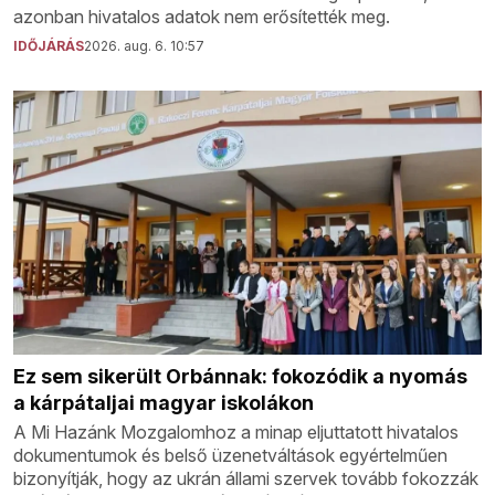
azonban hivatalos adatok nem erősítették meg.
IDŐJÁRÁS
2026. aug. 6. 10:57
Ez sem sikerült Orbánnak: fokozódik a nyomás
a kárpátaljai magyar iskolákon
A Mi Hazánk Mozgalomhoz a minap eljuttatott hivatalos
dokumentumok és belső üzenetváltások egyértelműen
bizonyítják, hogy az ukrán állami szervek tovább fokozzák