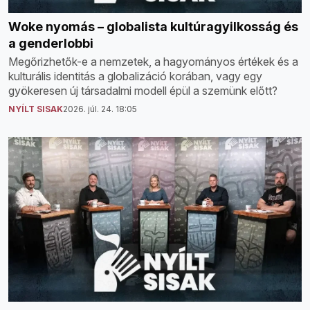
Woke nyomás – globalista kultúragyilkosság és
a genderlobbi
Megőrizhetők-e a nemzetek, a hagyományos értékek és a
kulturális identitás a globalizáció korában, vagy egy
gyökeresen új társadalmi modell épül a szemünk előtt?
NYÍLT SISAK
2026. júl. 24. 18:05