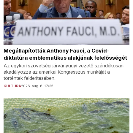
Megállapították Anthony Fauci, a Covid-
diktatúra emblematikus alakjának felelősségét
Az egykori szövetségi járványügyi vezető szándékosan
akadályozza az amerikai Kongresszus munkáját a
történtek felderítésében.
KULTÚRA
2026. aug. 6. 17:35