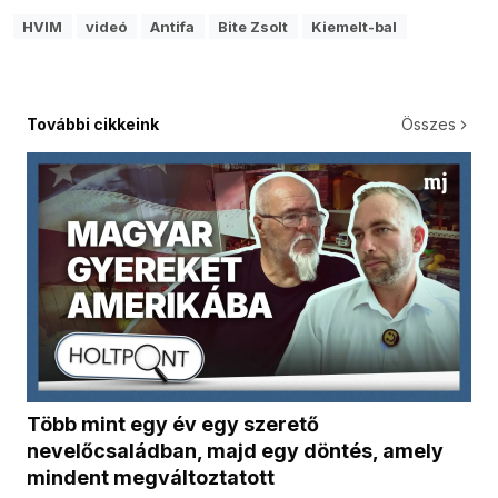
HVIM
videó
Antifa
Bite Zsolt
Kiemelt-bal
További cikkeink
Összes
Több mint egy év egy szerető
nevelőcsaládban, majd egy döntés, amely
mindent megváltoztatott