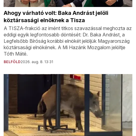
Ahogy várható volt: Baka Andrást jelöli
köztársasági elnöknek a Tisza
A TISZA-frakció az imént titkos szavazással meghozta az
eddigi egyik legfontosabb döntését: Dr. Baka Andrást, a
Legfelsőbb Bíróság korábbi elnökét jelöljük Magyarország
köztársasági elnökének. A Mi Hazánk Mozgalom jelöltje
Tóth Máté.
BELFÖLD
2026. aug. 8. 13:31