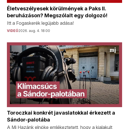
Életveszélyesek körülmények a Paks II.
beruházáson? Megszólalt egy dolgozó!
Itt a Fogaskerék legújabb adása!
VIDEÓ
2026. aug. 4. 18:00
Toroczkai konkrét javaslatokkal érkezett a
Sándor-palotába
A Mi Hazánk elnöke emlékeztetett, hogy a kialakult