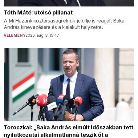
Tóth Máté: utolsó pillanat
A Mi Hazánk köztársasági elnök-jelöltje is reagált Baka
András kinevezésére és a kialakult helyzetre.
VÉLEMÉNY
2026. aug. 8. 15:47
Toroczkai: „Baka András elmúlt időszakban tett
nyilatkozatai alkalmatlanná teszik őt a