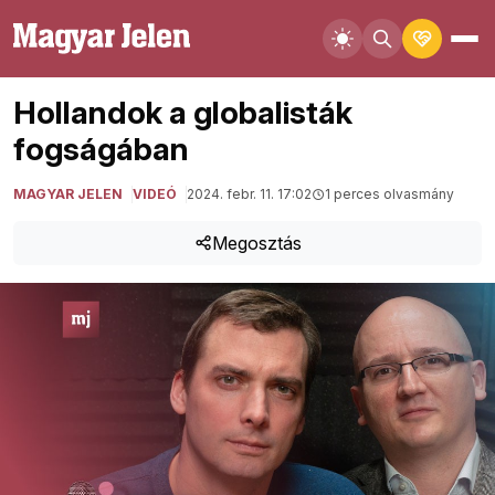
Hollandok a globalisták
fogságában
MAGYAR JELEN
VIDEÓ
2024. febr. 11. 17:02
1 perces olvasmány
Megosztás