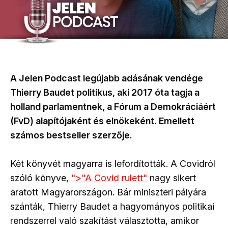
A Jelen Podcast legújabb adásának vendége
Thierry Baudet politikus, aki 2017 óta tagja a
holland parlamentnek, a Fórum a Demokráciáért
(FvD) alapítójaként és elnökeként. Emellett
számos bestseller szerzője.
Két könyvét magyarra is lefordították. A Covidról
szóló könyve,
">"A Covid rulett"
nagy sikert
aratott Magyarországon. Bár miniszteri pályára
szánták, Thierry Baudet a hagyományos politikai
rendszerrel való szakítást választotta, amikor