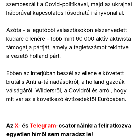
szembeszállt a Covid-politikával, majd az ukrajnai
háborúval kapcsolatos fősodratú irányvonallal.
Azóta - a legutóbbi választásokon elszenvedett
kudarc ellenére - több mint 60 000 aktív aktivista
támogatja pártját, amely a taglétszámot tekintve
a vezető holland párt.
Ebben az interjúban beszél az ellene elkövetett
brutális Antifa-támadásokról, a holland gazdák
válságáról, Wildersről, a Covidról és arról, hogy
mit vár az elkövetkező évtizedektől Európában.
Az
X
- és
Telegram
-csatornáinkra feliratkozva
egyetlen hírről sem maradsz le!