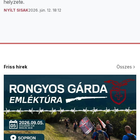
helyzete.
NYÍLT SISAK
2026. jún. 12. 18:12
Friss hírek
Összes