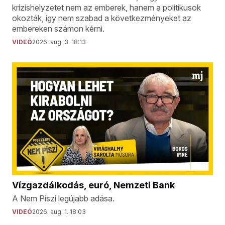
krízishelyzetet nem az emberek, hanem a politikusok
okozták, így nem szabad a következményeket az
embereken számon kérni.
VIDEÓ
2026. aug. 3. 18:13
Vízgazdálkodás, euró, Nemzeti Bank
A Nem Píszí legújabb adása.
VIDEÓ
2026. aug. 1. 18:03