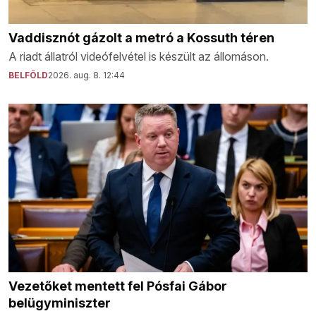
Vaddisznót gázolt a metró a Kossuth téren
A riadt állatról videófelvétel is készült az állomáson.
BELFÖLD
2026. aug. 8. 12:44
Vezetőket mentett fel Pósfai Gábor
belügyminiszter