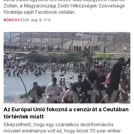
Zoltán, a Magyarországi Zsidó Hitközségek Szövetsége
főrabbija saját Facebook-oldalán.
BŰNÜGY
2026. aug. 8. 11:12
Az Európai Unió fokozná a cenzúrát a Ceutában
történtek miatt
Elképzelhető, hogy egy szándékos dezinformációs
művelet eredménye volt az, hogy közel 70 ezer ember