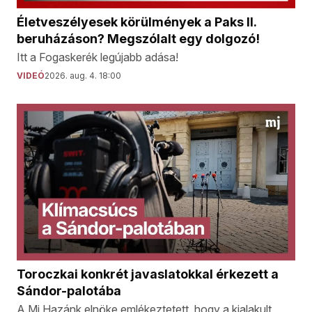
Életveszélyesek körülmények a Paks II.
beruházáson? Megszólalt egy dolgozó!
Itt a Fogaskerék legújabb adása!
VIDEÓ
2026. aug. 4. 18:00
Toroczkai konkrét javaslatokkal érkezett a
Sándor-palotába
A Mi Hazánk elnöke emlékeztetett, hogy a kialakult