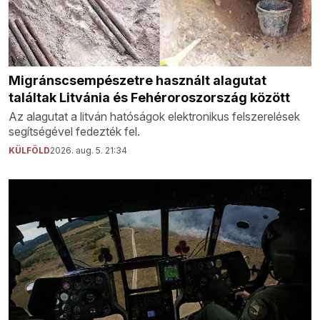
Migránscsempészetre használt alagutat
találtak Litvánia és Fehéroroszország között
Az alagutat a litván hatóságok elektronikus felszerelések
segítségével fedezték fel.
KÜLFÖLD
2026. aug. 5. 21:34