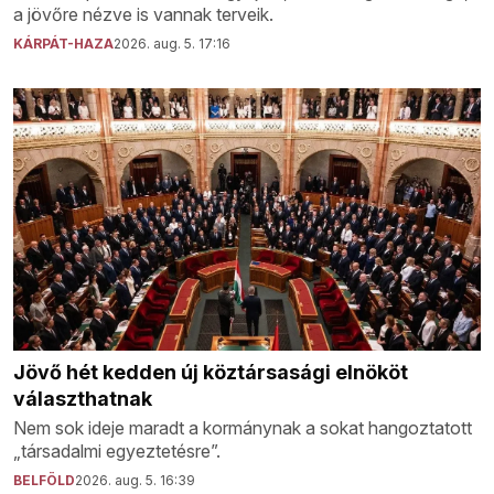
a jövőre nézve is vannak terveik.
KÁRPÁT-HAZA
2026. aug. 5. 17:16
Jövő hét kedden új köztársasági elnököt
választhatnak
Nem sok ideje maradt a kormánynak a sokat hangoztatott
„társadalmi egyeztetésre”.
BELFÖLD
2026. aug. 5. 16:39