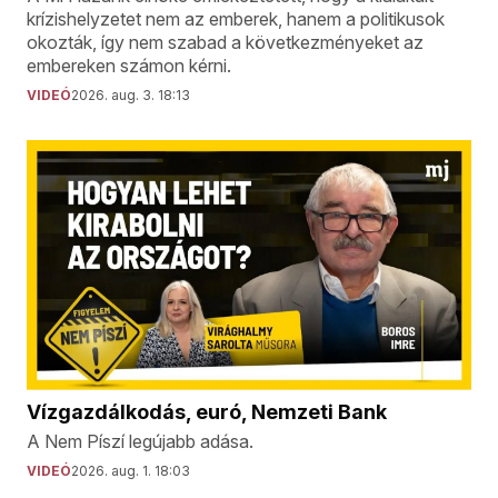
krízishelyzetet nem az emberek, hanem a politikusok
okozták, így nem szabad a következményeket az
embereken számon kérni.
VIDEÓ
2026. aug. 3. 18:13
Vízgazdálkodás, euró, Nemzeti Bank
A Nem Píszí legújabb adása.
VIDEÓ
2026. aug. 1. 18:03