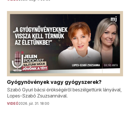
Gyógynövények vagy gyógyszerek?
Szabó Gyuri bácsi örökségéről beszélgettünk lányával,
Lopes-Szabó Zsuzsannával.
VIDEÓ
2026. júl. 31. 18:00