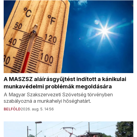
A MASZSZ aláírásgyűjtést indított a kánikulai
munkavédelmi problémák megoldására
A Magyar Szakszervezeti Szövetség törvényben
szabályozná a munkahelyi hőséghatárt.
BELFÖLD
2026. aug. 5. 14:56