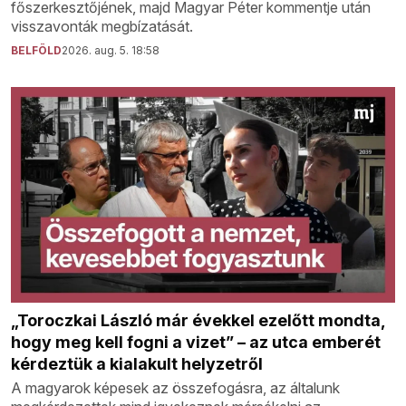
főszerkesztőjének, majd Magyar Péter kommentje után
visszavonták megbízatását.
BELFÖLD
2026. aug. 5. 18:58
„Toroczkai László már évekkel ezelőtt mondta,
hogy meg kell fogni a vizet” – az utca emberét
kérdeztük a kialakult helyzetről
A magyarok képesek az összefogásra, az általunk