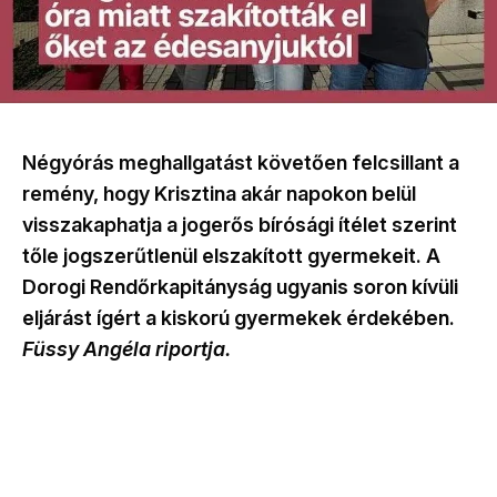
Négyórás meghallgatást követően felcsillant a
remény, hogy Krisztina akár napokon belül
visszakaphatja a jogerős bírósági ítélet szerint
tőle jogszerűtlenül elszakított gyermekeit. A
Dorogi Rendőrkapitányság ugyanis soron kívüli
eljárást ígért a kiskorú gyermekek érdekében.
Füssy Angéla riportja.