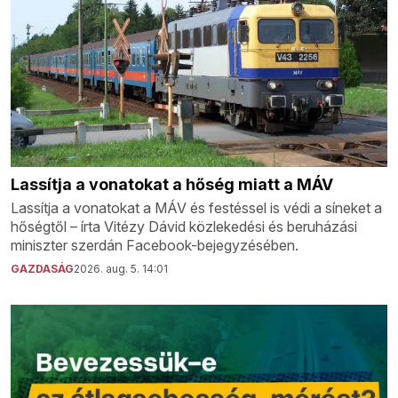
Lassítja a vonatokat a hőség miatt a MÁV
Lassítja a vonatokat a MÁV és festéssel is védi a síneket a
hőségtől – írta Vitézy Dávid közlekedési és beruházási
miniszter szerdán Facebook-bejegyzésében.
GAZDASÁG
2026. aug. 5. 14:01