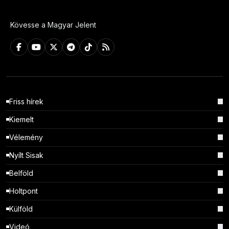
Kövesse a Magyar Jelent
Friss hírek
Kiemelt
Vélemény
Nyílt Sisak
Belföld
Holtpont
Külföld
Videó