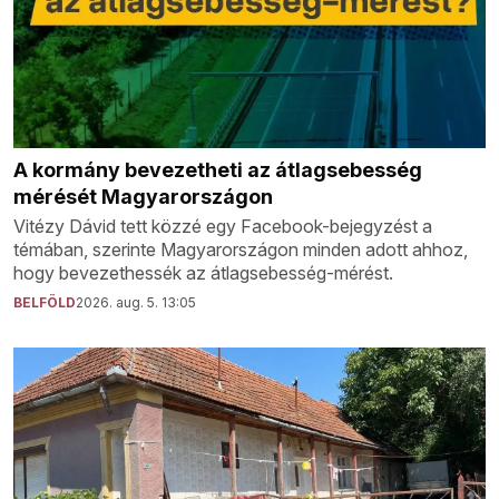
A kormány bevezetheti az átlagsebesség
mérését Magyarországon
Vitézy Dávid tett közzé egy Facebook-bejegyzést a
témában, szerinte Magyarországon minden adott ahhoz,
hogy bevezethessék az átlagsebesség-mérést.
BELFÖLD
2026. aug. 5. 13:05