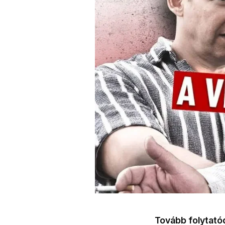
Tovább folytatód