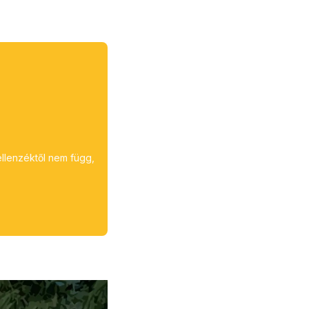
ellenzéktől nem függ,