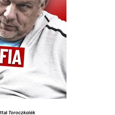
ttal
Toroczkaiék