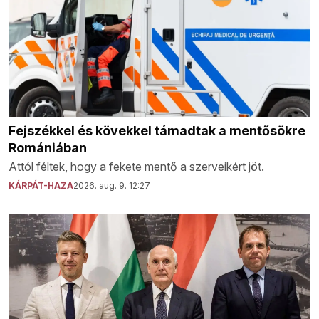
Fejszékkel és kövekkel támadtak a mentősökre
Romániában
Attól féltek, hogy a fekete mentő a szerveikért jöt.
KÁRPÁT-HAZA
2026. aug. 9. 12:27