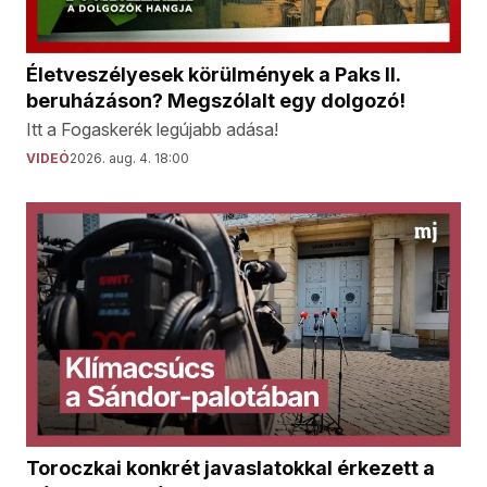
Életveszélyesek körülmények a Paks II.
beruházáson? Megszólalt egy dolgozó!
Itt a Fogaskerék legújabb adása!
VIDEÓ
2026. aug. 4. 18:00
Toroczkai konkrét javaslatokkal érkezett a