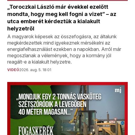
„Toroczkai László már évekkel ezelőtt
mondta, hogy meg kell fogni a vizet” – az
utca emberét kérdeztük a kialakult
helyzetről
A magyarok képesek az összefogásra, az általunk
megkérdezettek mind igyekeznek mérsékelni az
energiafelhasználást ezekben a napokban. Arról már
megoszlanak a vélemények, hogy a kormány jól
reagált-e a kialakult helyzetre.
VIDEÓ
2026. aug. 5. 18:01