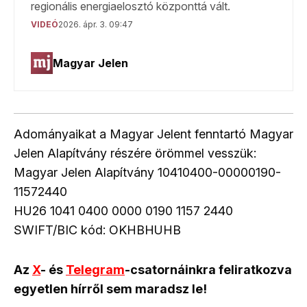
Adományaikat a Magyar Jelent fenntartó Magyar
Jelen Alapítvány részére örömmel vesszük:
Magyar Jelen Alapítvány 10410400-00000190-
11572440
HU26 1041 0400 0000 0190 1157 2440
SWIFT/BIC kód: OKHBHUHB
Az
X
- és
Telegram
-csatornáinkra feliratkozva
egyetlen hírről sem maradsz le!