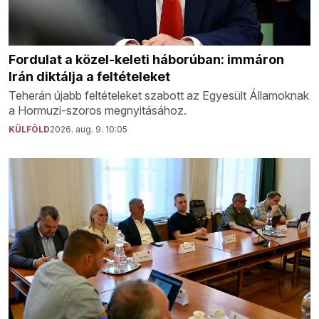
Fordulat a közel-keleti háborúban: immáron
Irán diktálja a feltételeket
Teherán újabb feltételeket szabott az Egyesült Államoknak
a Hormuzi-szoros megnyitásához.
KÜLFÖLD
2026. aug. 9. 10:05