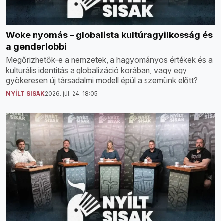
Woke nyomás – globalista kultúragyilkosság és
a genderlobbi
Megőrizhetők-e a nemzetek, a hagyományos értékek és a
kulturális identitás a globalizáció korában, vagy egy
gyökeresen új társadalmi modell épül a szemünk előtt?
NYÍLT SISAK
2026. júl. 24. 18:05