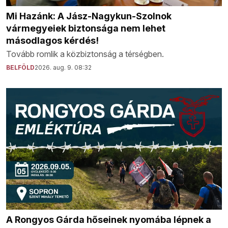
Mi Hazánk: A Jász-Nagykun-Szolnok
vármegyeiek biztonsága nem lehet
másodlagos kérdés!
Tovább romlik a közbiztonság a térségben.
BELFÖLD
2026. aug. 9. 08:32
A Rongyos Gárda hőseinek nyomába lépnek a