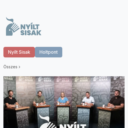
Nyílt Sisak
Holtpont
Összes