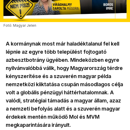
Fotó: Magyar Jelen
A kormánynak most már haladéktalanul fel kell
lépnie az egyre több települést fojtogató
azbesztbotrány ügyében. Mindeközben egyre
nyilvánvalóbbá válik, hogy Magyarország térdre
kényszerítése és a szuverén magyar példa
nemzetközi kiiktatása csupán másodlagos célja
volt a globális pénzügyi háttérhatalomnak. A
valódi, stratégiai támadás a magyar állam, azaz
a nemzeti befolyás alatt és a szuverén magyar
érdekek mentén működő Mol és MVM
megkaparintására irányult.