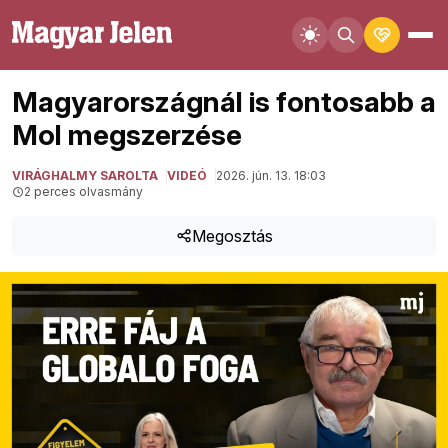
Magyarországnál is fontosabb a
Mol megszerzése
VIRÁGHALMY SAROLTA
VIDEÓ
2026. jún. 13. 18:03
2 perces olvasmány
Megosztás