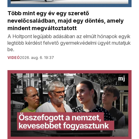
Több mint egy év egy szerető
nevelőcsaládban, majd egy döntés, amely
mindent megváltoztatott
A Holtpont legújabb adásában az elmúlt hónapok egyik
legtöbb kérdést felvető gyermekvédelmi ügyét mutatjuk
be.
VIDEÓ
2026. aug. 6. 19:37