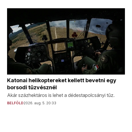
Katonai helikoptereket kellett bevetni egy
borsodi tűzvésznél
Akár százhektáros is lehet a dédestapolcsányi tűz.
BELFÖLD
2026. aug. 5. 20:33