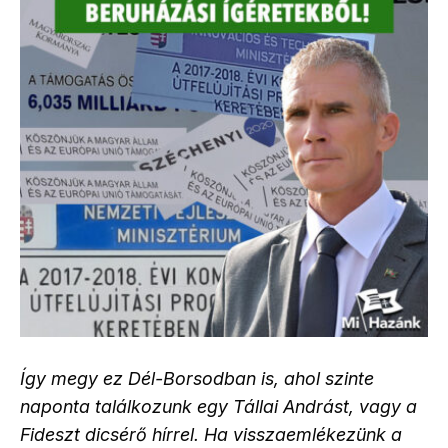
Így megy ez Dél-Borsodban is, ahol szinte
naponta találkozunk egy Tállai Andrást, vagy a
Fideszt dicsérő hírrel. Ha visszaemlékezünk a