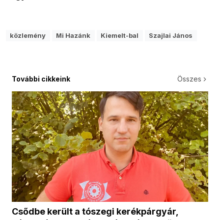
közlemény
Mi Hazánk
Kiemelt-bal
Szajlai János
További cikkeink
Összes
Csődbe került a tószegi kerékpárgyár,