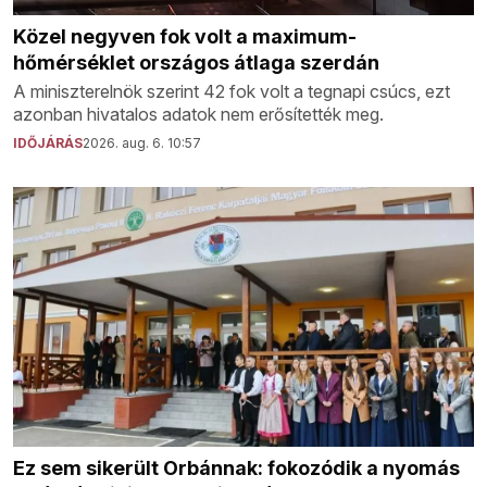
Közel negyven fok volt a maximum-
hőmérséklet országos átlaga szerdán
A miniszterelnök szerint 42 fok volt a tegnapi csúcs, ezt
azonban hivatalos adatok nem erősítették meg.
IDŐJÁRÁS
2026. aug. 6. 10:57
Ez sem sikerült Orbánnak: fokozódik a nyomás