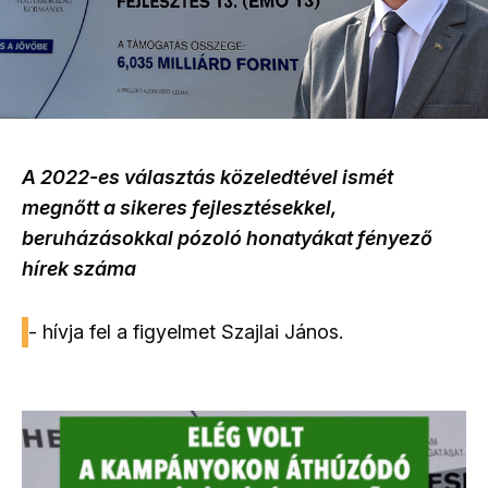
A 2022-es választás közeledtével ismét
megnőtt a sikeres fejlesztésekkel,
beruházásokkal pózoló honatyákat fényező
hírek száma
- hívja fel a figyelmet Szajlai János.