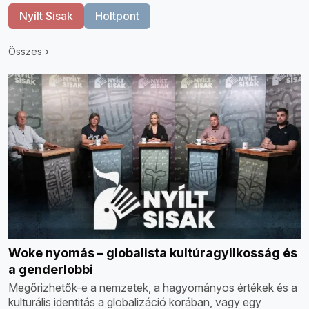
Nyílt Sisak
Holtpont
Összes
Woke nyomás – globalista kultúragyilkosság és
a genderlobbi
Megőrizhetők-e a nemzetek, a hagyományos értékek és a
kulturális identitás a globalizáció korában, vagy egy