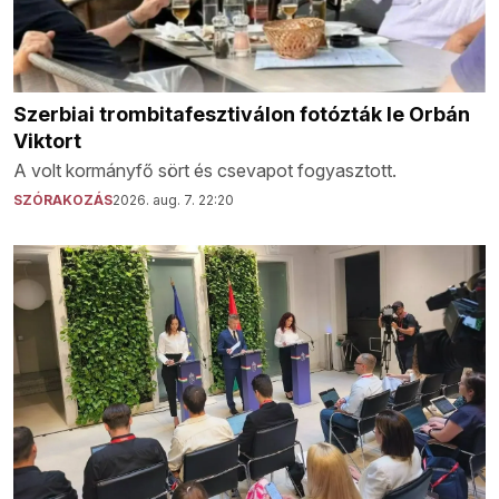
Szerbiai trombitafesztiválon fotózták le Orbán
Viktort
A volt kormányfő sört és csevapot fogyasztott.
SZÓRAKOZÁS
2026. aug. 7. 22:20