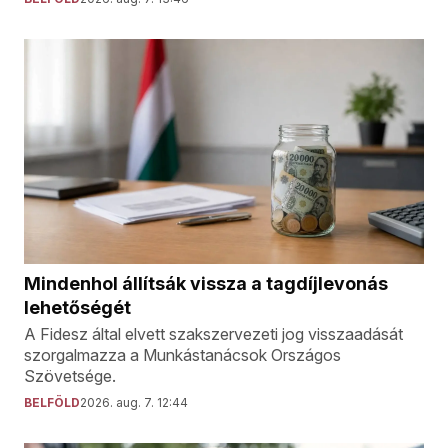
Mindenhol állítsák vissza a tagdíjlevonás
lehetőségét
A Fidesz által elvett szakszervezeti jog visszaadását
szorgalmazza a Munkástanácsok Országos
Szövetsége.
BELFÖLD
2026. aug. 7. 12:44