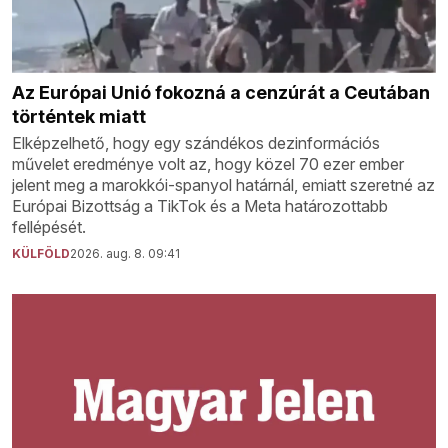
Az Európai Unió fokozná a cenzúrát a Ceutában
történtek miatt
Elképzelhető, hogy egy szándékos dezinformációs
művelet eredménye volt az, hogy közel 70 ezer ember
jelent meg a marokkói-spanyol határnál, emiatt szeretné az
Európai Bizottság a TikTok és a Meta határozottabb
fellépését.
KÜLFÖLD
2026. aug. 8. 09:41