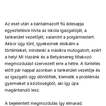
Az eset után a bántalmazott fiú édesapja
egyeztetésre hívta az iskola igazgatóját, a
tankerület vezetőjét, valamint a polgármestert.
Akkor úgy tűnt, igyekeznek elsikálni a
történteket, mindenki a másikra mutogatott, ezért
a helyi Mi Hazánk és a Betyársereg tiltakozó
megmozdulást szervezett erre a hétre. A tüntetés
előtt pár nappal azonban a tankerület vezetője és
az igazgató úgy döntöttek, kiemelik a problémás
gyermeket a közösségből, aki így újra
magántanuló lesz.
A bejelentett megmozdulás így elmarad.