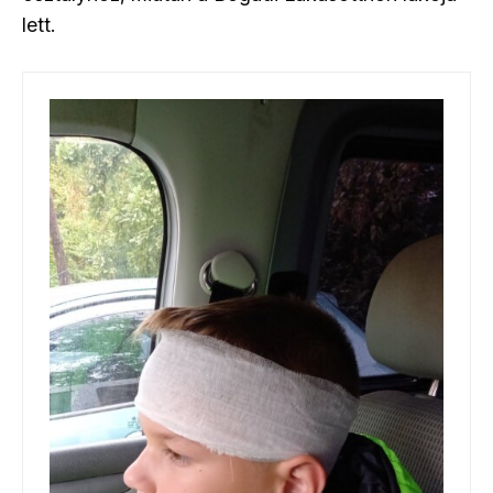
lett.