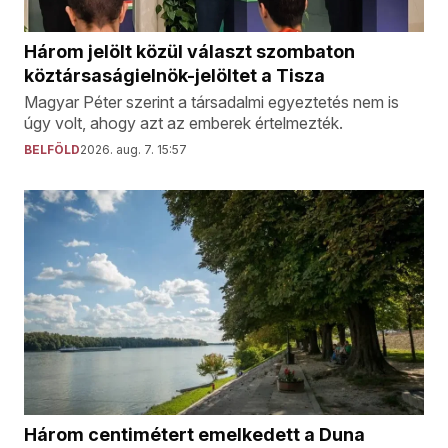
Három jelölt közül választ szombaton
köztársaságielnök-jelöltet a Tisza
Magyar Péter szerint a társadalmi egyeztetés nem is
úgy volt, ahogy azt az emberek értelmezték.
BELFÖLD
2026. aug. 7. 15:57
Három centimétert emelkedett a Duna