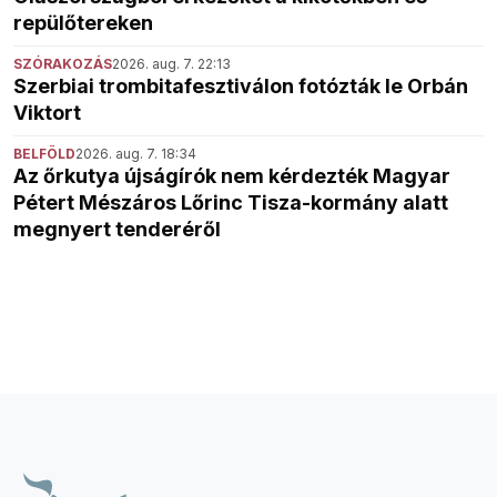
repülőtereken
SZÓRAKOZÁS
2026. aug. 7. 22:13
Szerbiai trombitafesztiválon fotózták le Orbán
Viktort
BELFÖLD
2026. aug. 7. 18:34
Az őrkutya újságírók nem kérdezték Magyar
Pétert Mészáros Lőrinc Tisza-kormány alatt
megnyert tenderéről