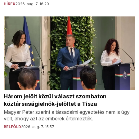
HÍREK
2026. aug. 7. 16:20
Három jelölt közül választ szombaton
köztársaságielnök-jelöltet a Tisza
Magyar Péter szerint a társadalmi egyeztetés nem is úgy
volt, ahogy azt az emberek értelmezték.
BELFÖLD
2026. aug. 7. 15:57