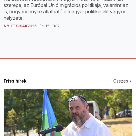
szerepe, az Európai Unió migrációs politikája, valamint az
is, hogy mennyire átlátható a magyar politikai elit vagyoni
helyzete.
NYÍLT SISAK
2026. jún. 12. 18:12
Friss hírek
Összes