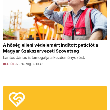
A hőség elleni védelemért indított petíciót a
Magyar Szakszervezeti Szövetség
Lantos János is támogatja a kezdeményezést.
BELFÖLD
2026. aug. 7. 13:46