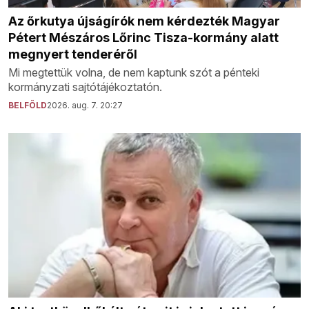
Az őrkutya újságírók nem kérdezték Magyar
Pétert Mészáros Lőrinc Tisza-kormány alatt
megnyert tenderéről
Mi megtettük volna, de nem kaptunk szót a pénteki
kormányzati sajtótájékoztatón.
BELFÖLD
2026. aug. 7. 20:27