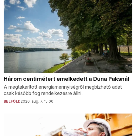
Három centimétert emelkedett a Duna Paksnál
A megtakarított energiamennyiségről megbízható adat
csak később fog rendelkezésre állni.
BELFÖLD
2026. aug. 7. 15:00