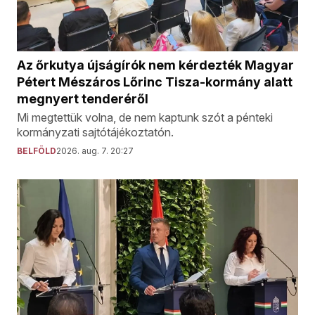
Az őrkutya újságírók nem kérdezték Magyar
Pétert Mészáros Lőrinc Tisza-kormány alatt
megnyert tenderéről
Mi megtettük volna, de nem kaptunk szót a pénteki
kormányzati sajtótájékoztatón.
BELFÖLD
2026. aug. 7. 20:27