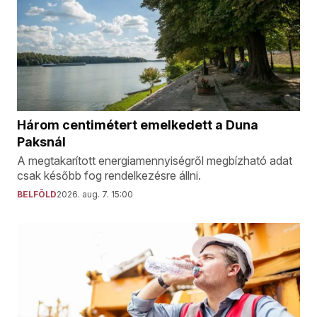
Három centimétert emelkedett a Duna
Paksnál
A megtakarított energiamennyiségről megbízható adat
csak később fog rendelkezésre állni.
BELFÖLD
2026. aug. 7. 15:00