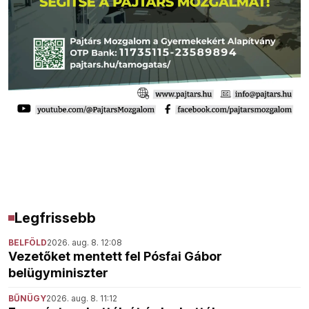
Legfrissebb
BELFÖLD
2026. aug. 8. 12:08
Vezetőket mentett fel Pósfai Gábor
belügyminiszter
BŰNÜGY
2026. aug. 8. 11:12