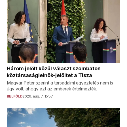
Három jelölt közül választ szombaton
köztársaságielnök-jelöltet a Tisza
Magyar Péter szerint a társadalmi egyeztetés nem is
úgy volt, ahogy azt az emberek értelmezték.
BELFÖLD
2026. aug. 7. 15:57