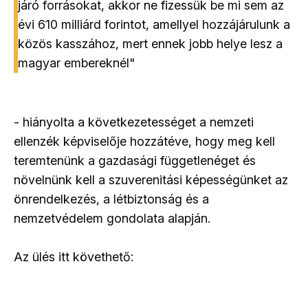
járó forrásokat, akkor ne fizessük be mi sem az
évi 610 milliárd forintot, amellyel hozzájárulunk a
közös kasszához, mert ennek jobb helye lesz a
magyar embereknél"
- hiányolta a következetességet a nemzeti
ellenzék képviselője hozzátéve, hogy meg kell
teremtenünk a gazdasági függetlenéget és
növelnünk kell a szuverenitási képességünket az
önrendelkezés, a létbiztonság és a
nemzetvédelem gondolata alapján.
Az ülés itt követhető: