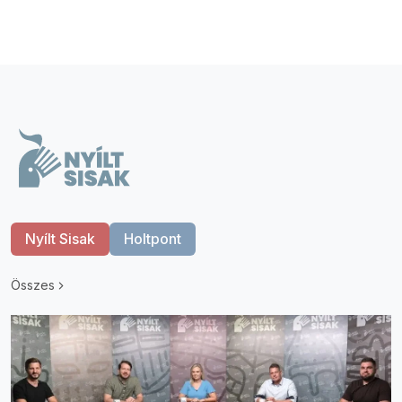
Nyílt Sisak
Holtpont
Összes