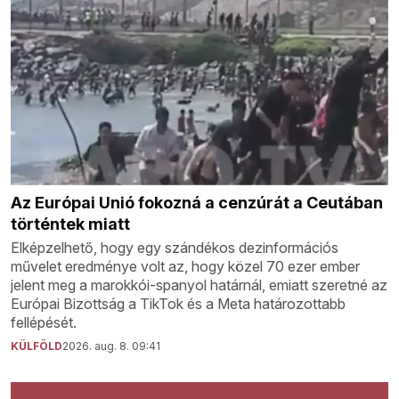
Az Európai Unió fokozná a cenzúrát a Ceutában
történtek miatt
Elképzelhető, hogy egy szándékos dezinformációs
művelet eredménye volt az, hogy közel 70 ezer ember
jelent meg a marokkói-spanyol határnál, emiatt szeretné az
Európai Bizottság a TikTok és a Meta határozottabb
fellépését.
KÜLFÖLD
2026. aug. 8. 09:41