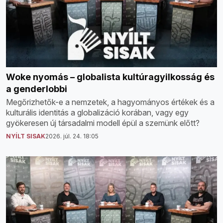
Woke nyomás – globalista kultúragyilkosság és
a genderlobbi
Megőrizhetők-e a nemzetek, a hagyományos értékek és a
kulturális identitás a globalizáció korában, vagy egy
gyökeresen új társadalmi modell épül a szemünk előtt?
NYÍLT SISAK
2026. júl. 24. 18:05