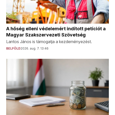
A hőség elleni védelemért indított petíciót a
Magyar Szakszervezeti Szövetség
Lantos János is támogatja a kezdeményezést.
BELFÖLD
2026. aug. 7. 13:46