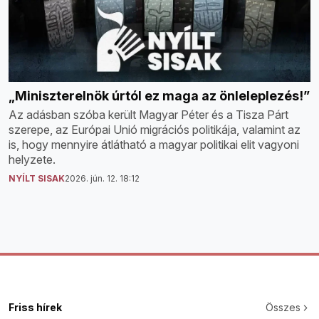
„Miniszterelnök úrtól ez maga az önleleplezés!”
Az adásban szóba került Magyar Péter és a Tisza Párt
szerepe, az Európai Unió migrációs politikája, valamint az
is, hogy mennyire átlátható a magyar politikai elit vagyoni
helyzete.
NYÍLT SISAK
2026. jún. 12. 18:12
Friss hírek
Összes