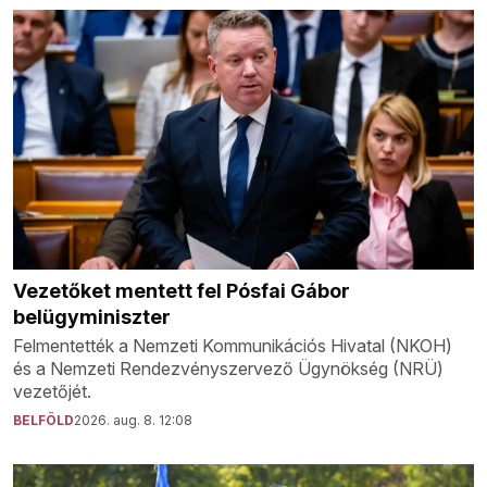
Vezetőket mentett fel Pósfai Gábor
belügyminiszter
Felmentették a Nemzeti Kommunikációs Hivatal (NKOH)
és a Nemzeti Rendezvényszervező Ügynökség (NRÜ)
vezetőjét.
BELFÖLD
2026. aug. 8. 12:08