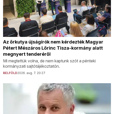
Az őrkutya újságírók nem kérdezték Magyar
Pétert Mészáros Lőrinc Tisza-kormány alatt
megnyert tenderéről
Mi megtettük volna, de nem kaptunk szót a pénteki
kormányzati sajtótájékoztatón.
BELFÖLD
2026. aug. 7. 20:27