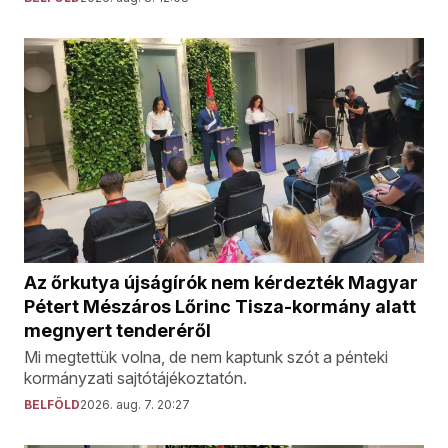
Az őrkutya újságírók nem kérdezték Magyar
Pétert Mészáros Lőrinc Tisza-kormány alatt
megnyert tenderéről
Mi megtettük volna, de nem kaptunk szót a pénteki
kormányzati sajtótájékoztatón.
BELFÖLD
2026. aug. 7. 20:27