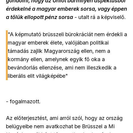
gondolni, hogy az Uniót bármilyen aspektusból
érdekelné a magyar emberek sorsa, vagy éppen
a tőlük ellopott pénz sorsa
- utalt rá a képviselő.
"A képmutató brüsszeli bürokráciát nem érdekli a
magyar emberek élete, valójában politikai
támadás zajlik Magyarország ellen, nem a
kormány ellen, amelynek egyik fő oka a
bevándorlás ellenzése, ami nem illeszkedik a
liberális elit világképébe"
- fogalmazott.
Az előterjesztést, ami arról szól, hogy az ország
belügyeibe nem avatkozhat be Brüsszel a Mi