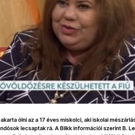
akarta ölni az a 17 éves miskolci, aki iskolai mészárlá
dósok lecsaptak rá. A Blikk információi szerint B. L