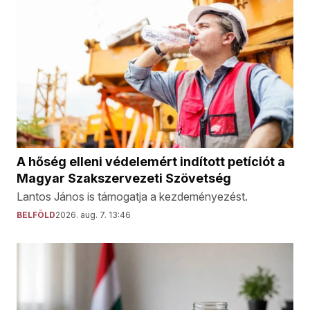
A hőség elleni védelemért indított petíciót a
Magyar Szakszervezeti Szövetség
Lantos János is támogatja a kezdeményezést.
BELFÖLD
2026. aug. 7. 13:46