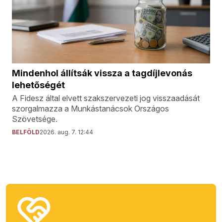
Mindenhol állítsák vissza a tagdíjlevonás
lehetőségét
A Fidesz által elvett szakszervezeti jog visszaadását
szorgalmazza a Munkástanácsok Országos
Szövetsége.
BELFÖLD
2026. aug. 7. 12:44