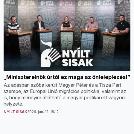
„Miniszterelnök úrtól ez maga az önleleplezés!”
Az adásban szóba került Magyar Péter és a Tisza Párt
szerepe, az Európai Unió migrációs politikája, valamint az
is, hogy mennyire átlátható a magyar politikai elit vagyoni
helyzete.
NYÍLT SISAK
2026. jún. 12. 18:12