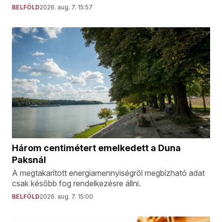
BELFÖLD
2026. aug. 7. 15:57
Három centimétert emelkedett a Duna
Paksnál
A megtakarított energiamennyiségről megbízható adat
csak később fog rendelkezésre állni.
BELFÖLD
2026. aug. 7. 15:00