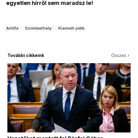
egyetlen hírről sem maradsz le!
Antifa
Szombathely
Kiemelt-jobb
További cikkeink
Összes