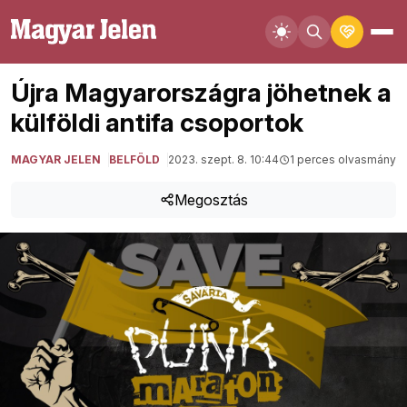
Újra Magyarországra jöhetnek a
külföldi antifa csoportok
MAGYAR JELEN
BELFÖLD
2023. szept. 8. 10:44
1 perces olvasmány
Megosztás