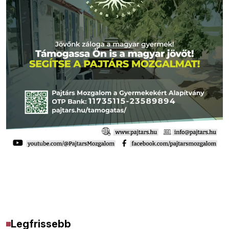
Legfrissebb