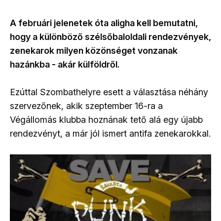
A februári jelenetek óta aligha kell bemutatni,
hogy a különböző szélsőbaloldali rendezvények,
zenekarok milyen közönséget vonzanak
hazánkba - akár külföldről.
Ezúttal Szombathelyre esett a választása néhány
szervezőnek, akik szeptember 16-ra a
Végállomás klubba hoznának tető alá egy újabb
rendezvényt, a már jól ismert antifa zenekarokkal.