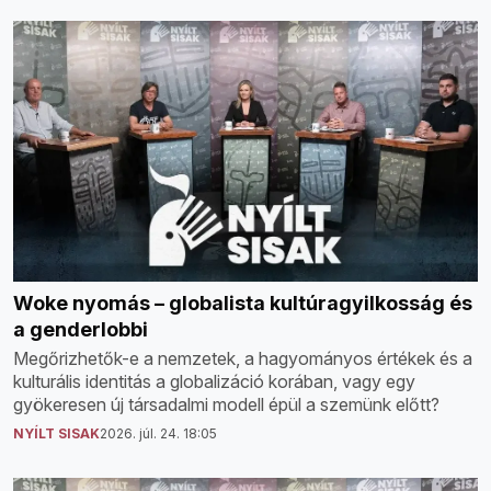
Woke nyomás – globalista kultúragyilkosság és
a genderlobbi
Megőrizhetők-e a nemzetek, a hagyományos értékek és a
kulturális identitás a globalizáció korában, vagy egy
gyökeresen új társadalmi modell épül a szemünk előtt?
NYÍLT SISAK
2026. júl. 24. 18:05