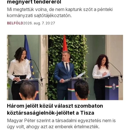
megnyert tenderéről
Mi megtettük volna, de nem kaptunk szót a pénteki
kormányzati sajtótájékoztatón.
BELFÖLD
2026. aug. 7. 20:27
Három jelölt közül választ szombaton
köztársaságielnök-jelöltet a Tisza
Magyar Péter szerint a társadalmi egyeztetés nem is
úgy volt, ahogy azt az emberek értelmezték.