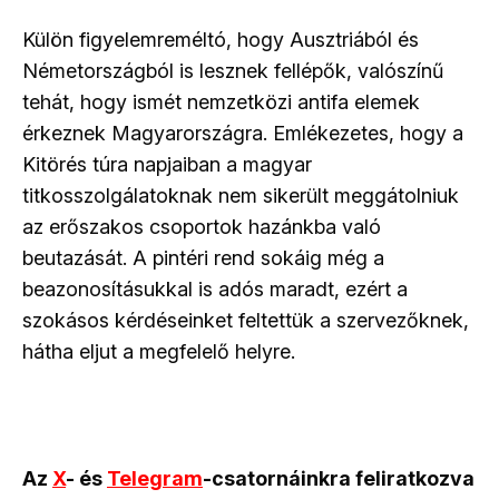
Külön figyelemreméltó, hogy Ausztriából és
Németországból is lesznek fellépők, valószínű
tehát, hogy ismét nemzetközi antifa elemek
érkeznek Magyarországra. Emlékezetes, hogy a
Kitörés túra napjaiban a magyar
titkosszolgálatoknak nem sikerült meggátolniuk
az erőszakos csoportok hazánkba való
beutazását. A pintéri rend sokáig még a
beazonosításukkal is adós maradt, ezért a
szokásos kérdéseinket feltettük a szervezőknek,
hátha eljut a megfelelő helyre.
Az
X
- és
Telegram
-csatornáinkra feliratkozva