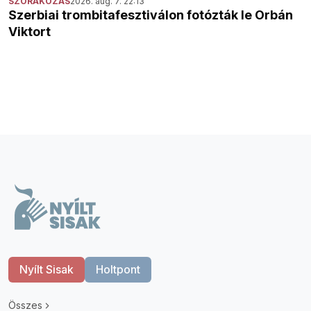
SZÓRAKOZÁS
2026. aug. 7. 22:13
Szerbiai trombitafesztiválon fotózták le Orbán
Viktort
Nyílt Sisak
Holtpont
Összes