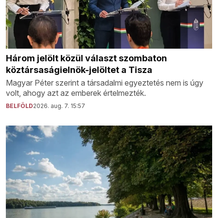
Három jelölt közül választ szombaton
köztársaságielnök-jelöltet a Tisza
Magyar Péter szerint a társadalmi egyeztetés nem is úgy
volt, ahogy azt az emberek értelmezték.
BELFÖLD
2026. aug. 7. 15:57