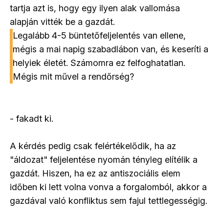
tartja azt is, hogy egy ilyen alak vallomása
alapján vitték be a gazdát.
Legalább 4-5 büntetőfeljelentés van ellene,
mégis a mai napig szabadlábon van, és keseríti a
helyiek életét. Számomra ez felfoghatatlan.
Mégis mit művel a rendőrség?
- fakadt ki.
A kérdés pedig csak felértékelődik, ha az
"áldozat" feljelentése nyomán tényleg elítélik a
gazdát. Hiszen, ha ez az antiszociális elem
időben ki lett volna vonva a forgalomból, akkor a
gazdával való konfliktus sem fajul tettlegességig.