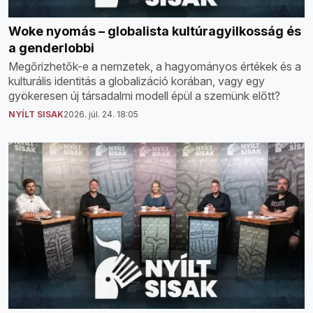
Woke nyomás – globalista kultúragyilkosság és
a genderlobbi
Megőrizhetők-e a nemzetek, a hagyományos értékek és a
kulturális identitás a globalizáció korában, vagy egy
gyökeresen új társadalmi modell épül a szemünk előtt?
NYÍLT SISAK
2026. júl. 24. 18:05