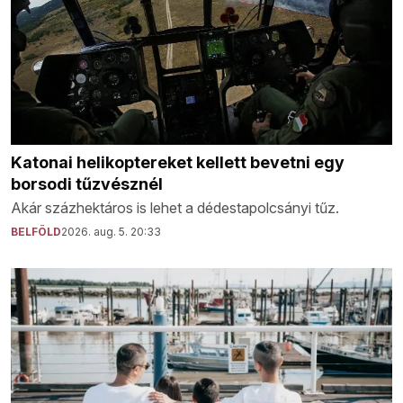
Katonai helikoptereket kellett bevetni egy
borsodi tűzvésznél
Akár százhektáros is lehet a dédestapolcsányi tűz.
BELFÖLD
2026. aug. 5. 20:33