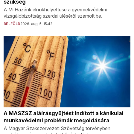
szükség
A Mi Hazánk elnökhelyettese a gyermekvédelmi
vizsgálóbizottság szerdai üléséről számolt be.
BELFÖLD
2026. aug. 5. 15:42
A MASZSZ aláírásgyűjtést indított a kánikulai
munkavédelmi problémák megoldására
A Magyar Szakszervezeti Szövetség törvényben