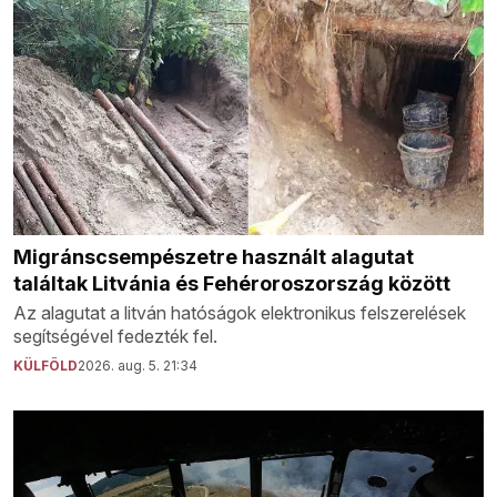
Migránscsempészetre használt alagutat
találtak Litvánia és Fehéroroszország között
Az alagutat a litván hatóságok elektronikus felszerelések
segítségével fedezték fel.
KÜLFÖLD
2026. aug. 5. 21:34