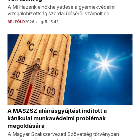
A Mi Hazánk elnökhelyettese a gyermekvédelmi
vizsgálóbizottság szerdai üléséről számolt be.
BELFÖLD
2026. aug. 5. 15:42
A MASZSZ aláírásgyűjtést indított a
kánikulai munkavédelmi problémák
megoldására
A Magyar Szakszervezeti Szövetség törvényben