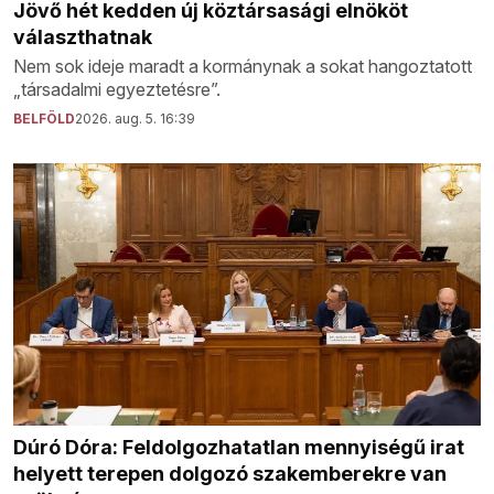
Jövő hét kedden új köztársasági elnököt
választhatnak
Nem sok ideje maradt a kormánynak a sokat hangoztatott
„társadalmi egyeztetésre”.
BELFÖLD
2026. aug. 5. 16:39
Dúró Dóra: Feldolgozhatatlan mennyiségű irat
helyett terepen dolgozó szakemberekre van