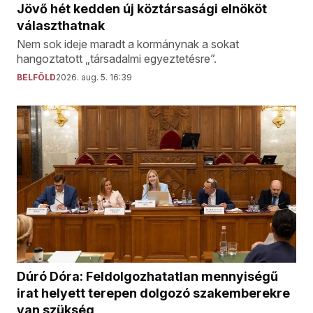
Jövő hét kedden új köztársasági elnököt
választhatnak
Nem sok ideje maradt a kormánynak a sokat
hangoztatott „társadalmi egyeztetésre”.
BELFÖLD
2026. aug. 5. 16:39
Dúró Dóra: Feldolgozhatatlan mennyiségű
irat helyett terepen dolgozó szakemberekre
van szükség