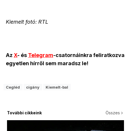
Kiemelt fotó: RTL
Az
X
- és
Telegram
-csatornáinkra feliratkozva
egyetlen hírről sem maradsz le!
Cegléd
cigány
Kiemelt-bal
További cikkeink
Összes