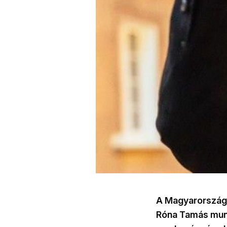
A Magyarország
Róna Tamás munk