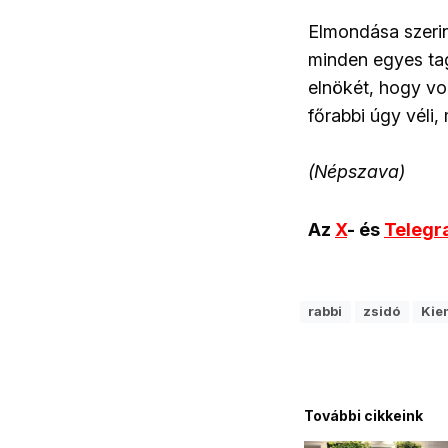
Elmondása szerin
minden egyes tag
elnökét, hogy vo
főrabbi úgy véli,
(Népszava)
Az
X
- és
Teleg
rabbi
zsidó
Kie
További cikkeink