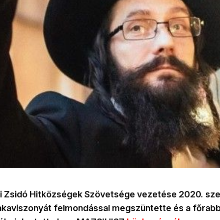
i Zsidó Hitközségek Szövetsége vezetése 2020. sz
aviszonyát felmondással megszüntette és a főrabbi