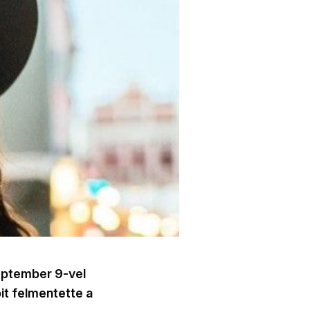
eptember 9-vel
t felmentette a