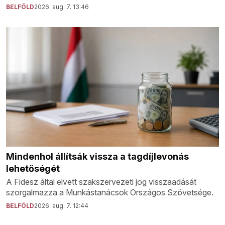
BELFÖLD
2026. aug. 7. 13:46
Mindenhol állítsák vissza a tagdíjlevonás
lehetőségét
A Fidesz által elvett szakszervezeti jog visszaadását
szorgalmazza a Munkástanácsok Országos Szövetsége.
BELFÖLD
2026. aug. 7. 12:44