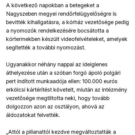
A következő napokban a betegeket a
Nagyszeben megyei rendőrfelügyelőségre is
bevitték kihallgatásra, a kórház vezetősége pedig
a nyomozók rendelkezésére bocsátotta a
kórtermekben készült videofelvételeket, amelyek
segítették a további nyomozást.
Ugyanakkor néhány nappal az ideiglenes
áthelyezése után a szóban forgó ápoló polgári
pert indított munkaadója ellen: 100.000 eurós
erkölcsi kártérítést követelt, miután az intézmény
vezetősége megtiltotta neki, hogy tovább
dolgozzon azon az osztályon, ahová az
áldozatokat felvették.
„Attól a pillanattól kezdve megváltoztatták a