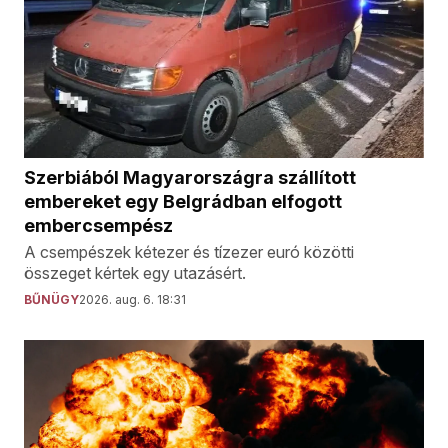
Szerbiából Magyarországra szállított
embereket egy Belgrádban elfogott
embercsempész
A csempészek kétezer és tízezer euró közötti
összeget kértek egy utazásért.
BŰNÜGY
2026. aug. 6. 18:31