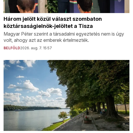
Három jelölt közül választ szombaton
köztársaságielnök-jelöltet a Tisza
Magyar Péter szerint a társadalmi egyeztetés nem is úgy
volt, ahogy azt az emberek értelmezték.
BELFÖLD
2026. aug. 7. 15:57