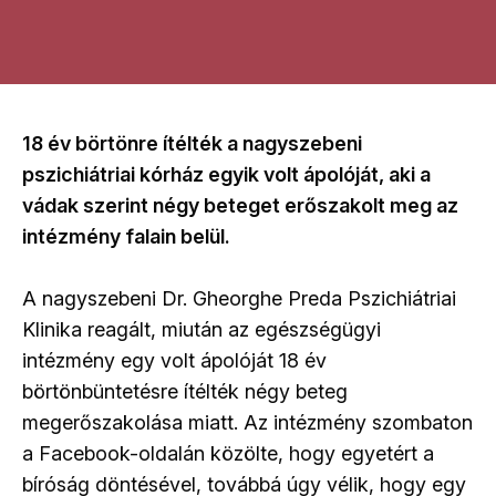
18 év börtönre ítélték a nagyszebeni
pszichiátriai kórház egyik volt ápolóját, aki a
vádak szerint négy beteget erőszakolt meg az
intézmény falain belül.
A nagyszebeni Dr. Gheorghe Preda Pszichiátriai
Klinika reagált, miután az egészségügyi
intézmény egy volt ápolóját 18 év
börtönbüntetésre ítélték négy beteg
megerőszakolása miatt. Az intézmény szombaton
a Facebook-oldalán közölte, hogy egyetért a
bíróság döntésével, továbbá úgy vélik, hogy egy