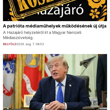
A patrióta médiaműhelyek működésének új útja
A Hazajáró helyzetéről írt a Magyar Nemzeti
Médiaszövetség.
BELFÖLD
2026. aug. 7. 08:53