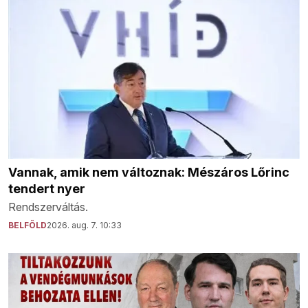
Vannak, amik nem változnak: Mészáros Lőrinc
tendert nyer
Rendszerváltás.
BELFÖLD
2026. aug. 7. 10:33