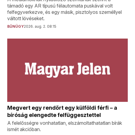
támadó egy AR típusú félautomata puskával volt
felfegyverkezve, és egy másik, pisztolyos személlyel
váltott lövéseket.
BŰNÜGY
2026. aug. 2. 08:15
Megvert egy rendőrt egy külföldi férfi – a
bíróság elengedte felfüggesztettel
A felelősségre vonhatatlan, elszámoltathatatlan bírák
ismét akcióban.