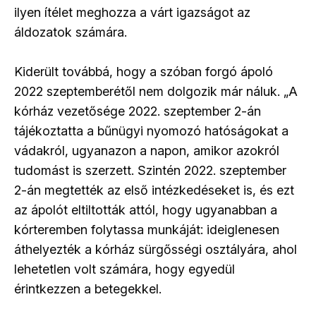
ilyen ítélet meghozza a várt igazságot az
áldozatok számára.
Kiderült továbbá, hogy a szóban forgó ápoló
2022 szeptemberétől nem dolgozik már náluk. „A
kórház vezetősége 2022. szeptember 2-án
tájékoztatta a bűnügyi nyomozó hatóságokat a
vádakról, ugyanazon a napon, amikor azokról
tudomást is szerzett. Szintén 2022. szeptember
2-án megtették az első intézkedéseket is, és ezt
az ápolót eltiltották attól, hogy ugyanabban a
kórteremben folytassa munkáját: ideiglenesen
áthelyezték a kórház sürgősségi osztályára, ahol
lehetetlen volt számára, hogy egyedül
érintkezzen a betegekkel.