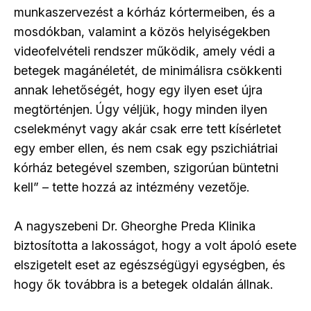
munkaszervezést a kórház kórtermeiben, és a
mosdókban, valamint a közös helyiségekben
videofelvételi rendszer működik, amely védi a
betegek magánéletét, de minimálisra csökkenti
annak lehetőségét, hogy egy ilyen eset újra
megtörténjen. Úgy véljük, hogy minden ilyen
cselekményt vagy akár csak erre tett kísérletet
egy ember ellen, és nem csak egy pszichiátriai
kórház betegével szemben, szigorúan büntetni
kell” – tette hozzá az intézmény vezetője.
A nagyszebeni Dr. Gheorghe Preda Klinika
biztosította a lakosságot, hogy a volt ápoló esete
elszigetelt eset az egészségügyi egységben, és
hogy ők továbbra is a betegek oldalán állnak.