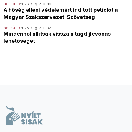
BELFÖLD
2026. aug. 7. 13:13
A hőség elleni védelemért indított petíciót a
Magyar Szakszervezeti Szövetség
BELFÖLD
2026. aug. 7. 11:32
Mindenhol állítsák vissza a tagdíjlevonás
lehetőségét