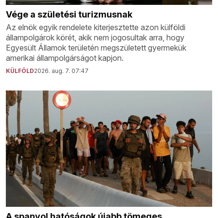
Vége a születési turizmusnak
Az elnök egyik rendelete kiterjesztette azon külföldi
állampolgárok körét, akik nem jogosultak arra, hogy
Egyesült Államok területén megszületett gyermekük
amerikai állampolgárságot kapjon.
KÜLFÖLD
2026. aug. 7. 07:47
A spanyol hatóságok újabb tömeges