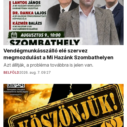
Vendégmunkásszálló elé szervez
megmozdulást a Mi Hazánk Szombathelyen
Azt állítják, a probléma továbbra is jelen van.
BELFÖLD
2026. aug. 7. 09:27