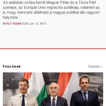
Az adásban szóba került Magyar Péter és a Tisza Párt
szerepe, az Európai Unió migrációs politikája, valamint az
is, hogy mennyire átlátható a magyar politikai elit vagyoni
helyzete.
NYÍLT SISAK
2026. jún. 12. 18:12
Friss hírek
Összes