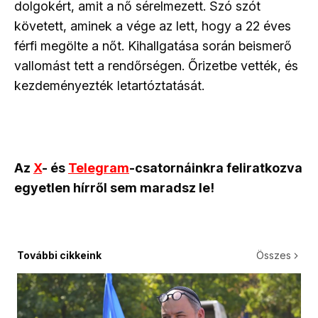
dolgokért, amit a nő sérelmezett. Szó szót
követett, aminek a vége az lett, hogy a 22 éves
férfi megölte a nőt. Kihallgatása során beismerő
vallomást tett a rendőrségen. Őrizetbe vették, és
kezdeményezték letartóztatását.
Az
X
- és
Telegram
-csatornáinkra feliratkozva
egyetlen hírről sem maradsz le!
További cikkeink
Összes