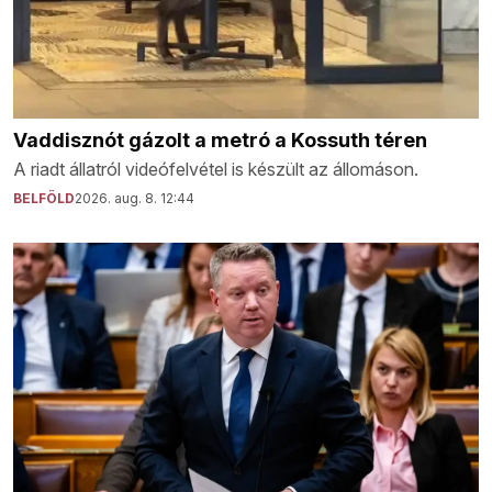
Vaddisznót gázolt a metró a Kossuth téren
A riadt állatról videófelvétel is készült az állomáson.
BELFÖLD
2026. aug. 8. 12:44