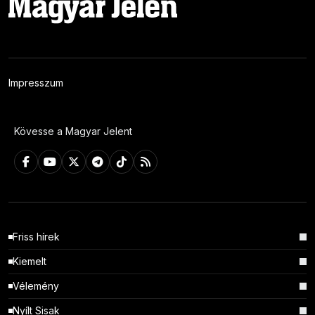
Impresszum
Kövesse a Magyar Jelent
Friss hírek
Kiemelt
Vélemény
Nyílt Sisak