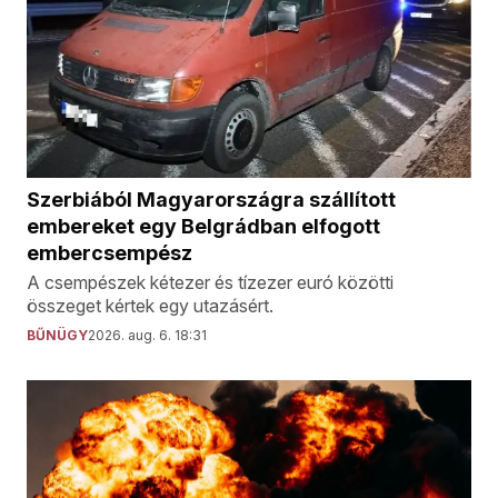
Szerbiából Magyarországra szállított
embereket egy Belgrádban elfogott
embercsempész
A csempészek kétezer és tízezer euró közötti
összeget kértek egy utazásért.
BŰNÜGY
2026. aug. 6. 18:31