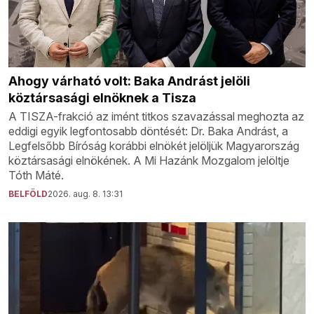
Ahogy várható volt: Baka Andrást jelöli
köztársasági elnöknek a Tisza
A TISZA-frakció az imént titkos szavazással meghozta az
eddigi egyik legfontosabb döntését: Dr. Baka Andrást, a
Legfelsőbb Bíróság korábbi elnökét jelöljük Magyarország
köztársasági elnökének. A Mi Hazánk Mozgalom jelöltje
Tóth Máté.
BELFÖLD
2026. aug. 8. 13:31