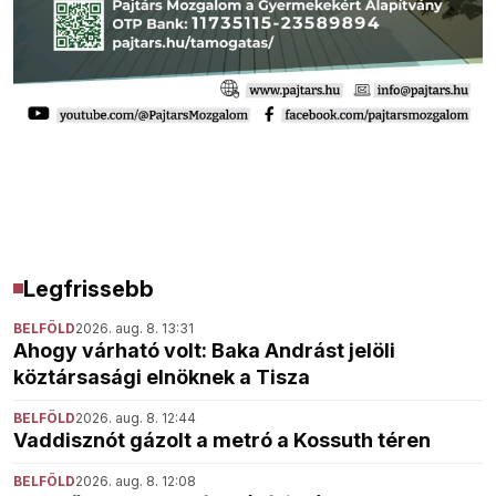
Legfrissebb
BELFÖLD
2026. aug. 8. 13:31
Ahogy várható volt: Baka Andrást jelöli
köztársasági elnöknek a Tisza
BELFÖLD
2026. aug. 8. 12:44
Vaddisznót gázolt a metró a Kossuth téren
BELFÖLD
2026. aug. 8. 12:08