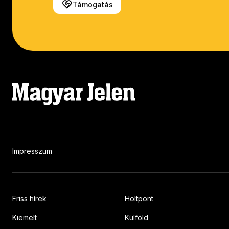
Támogatás
Impresszum
Friss hírek
Holtpont
Kiemelt
Külföld