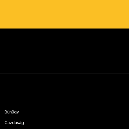
Bűnügy
Gazdaság