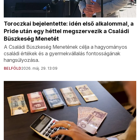
Toroczkai bejelentette: idén első alkalommal, a
Pride után egy héttel megszervezik a Családi
Büszkeség Menetét
A Családi Büszkeség Menetének célja a hagyományos
családi értékek és a gyermekvállalás fontosságának
hangsúlyozása.
BELFÖLD
2026. máj. 29. 13:09