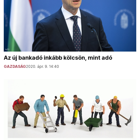
Az új bankadó inkább kölcsön, mint adó
GAZDASÁG
2020. ápr. 9. 14:40