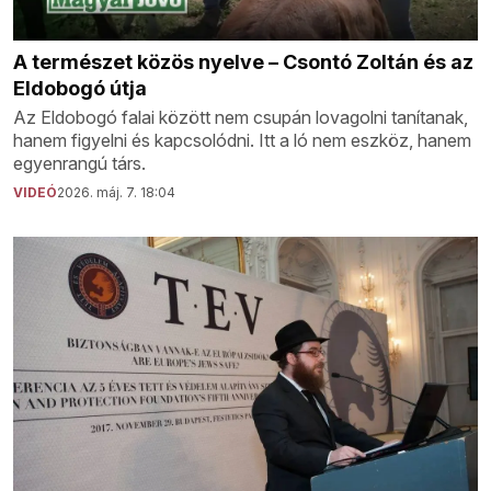
A természet közös nyelve – Csontó Zoltán és az
Eldobogó útja
Az Eldobogó falai között nem csupán lovagolni tanítanak,
hanem figyelni és kapcsolódni. Itt a ló nem eszköz, hanem
egyenrangú társ.
VIDEÓ
2026. máj. 7. 18:04