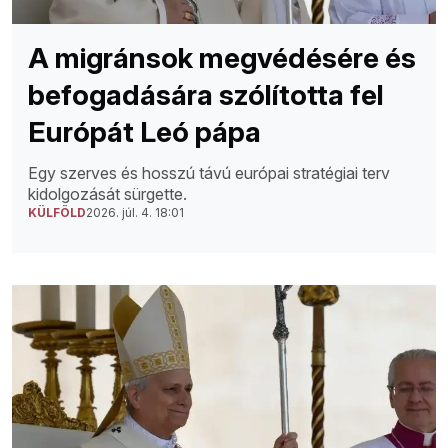
A migránsok megvédésére és
befogadására szólította fel
Európát Leó pápa
Egy szerves és hosszú távú európai stratégiai terv
kidolgozását sürgette.
KÜLFÖLD
2026. júl. 4. 18:01