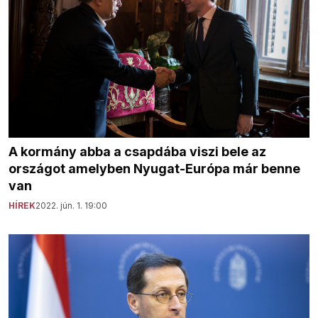
A kormány abba a csapdába viszi bele az
országot amelyben Nyugat-Európa már benne
van
HÍREK
2022. jún. 1. 19:00