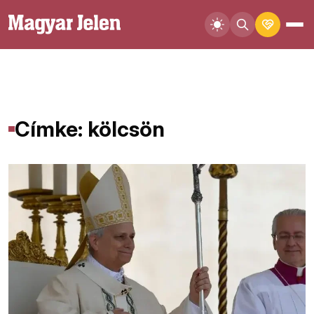
Címke: kölcsön