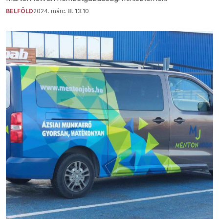
BELFÖLD
2024. márc. 8. 13:10