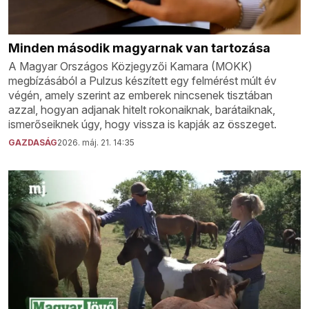
Minden második magyarnak van tartozása
A Magyar Országos Közjegyzői Kamara (MOKK)
megbízásából a Pulzus készített egy felmérést múlt év
végén, amely szerint az emberek nincsenek tisztában
azzal, hogyan adjanak hitelt rokonaiknak, barátaiknak,
ismerőseiknek úgy, hogy vissza is kapják az összeget.
GAZDASÁG
2026. máj. 21. 14:35